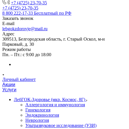
+7 (4725) 23-70-35
+7 (4725) 23-70-35
8 800 222-17-33
Бесплатный по РФ
Заказать звонок
E-mail
lebgokzdorovje@mail.ru
Адрес
309513, Белгородская область, г. Старый Оскол, м-н
Парковый, д. 30
Режим работы
Пн. – Пт.: с 9:00 до 18:00
Личный кабинет
Акции
Услуги
ЛебГОК-Здоровье (мкр. Космос, 8Г)
Аллергология и иммунология
Гинекология
Эндокринология
Неврология
Ультразвуковое исследование (УЗИ)