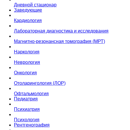
Дневной стационар
Заведующие
Кардиология
Лабораторная диагностика и исследования
Магнитно-резонансная томография (МРТ)
Наркология
Неврология
Онкология
Отоларингология (ЛОР)
Офтальмология
Педиатрия
Психиатрия
Психология
Рентгенография