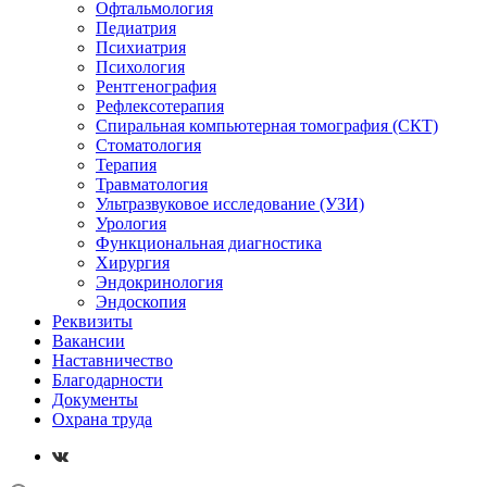
Офтальмология
Педиатрия
Психиатрия
Психология
Рентгенография
Рефлексотерапия
Спиральная компьютерная томография (СКТ)
Стоматология
Терапия
Травматология
Ультразвуковое исследование (УЗИ)
Урология
Функциональная диагностика
Хирургия
Эндокринология
Эндоскопия
Реквизиты
Вакансии
Наставничество
Благодарности
Документы
Охрана труда