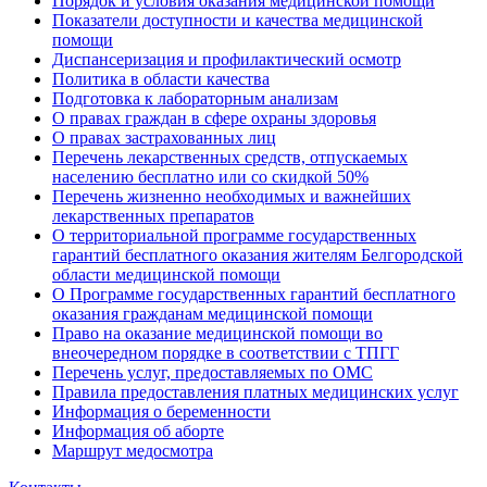
Порядок и условия оказания медицинской помощи
Показатели доступности и качества медицинской
помощи
Диспансеризация и профилактический осмотр
Политика в области качества
Подготовка к лабораторным анализам
О правах граждан в сфере охраны здоровья
О правах застрахованных лиц
Перечень лекарственных средств, отпускаемых
населению бесплатно или со скидкой 50%
Перечень жизненно необходимых и важнейших
лекарственных препаратов
О территориальной программе государственных
гарантий бесплатного оказания жителям Белгородской
области медицинской помощи
О Программе государственных гарантий бесплатного
оказания гражданам медицинской помощи
Право на оказание медицинской помощи во
внеочередном порядке в соответствии с ТПГГ
Перечень услуг, предоставляемых по ОМС
Правила предоставления платных медицинских услуг
Информация о беременности
Информация об аборте
Маршрут медосмотра