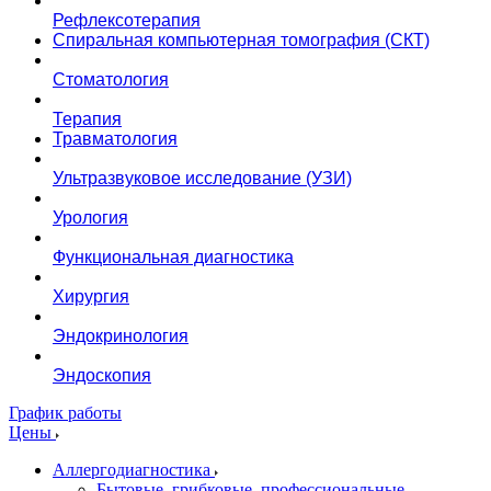
Рефлексотерапия
Спиральная компьютерная томография (СКТ)
Стоматология
Терапия
Травматология
Ультразвуковое исследование (УЗИ)
Урология
Функциональная диагностика
Хирургия
Эндокринология
Эндоскопия
График работы
Цены
Аллергодиагностика
Бытовые, грибковые, профессиональные