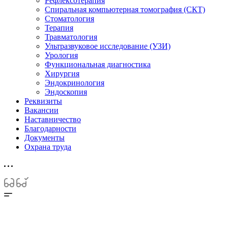
Рефлексотерапия
Спиральная компьютерная томография (СКТ)
Стоматология
Терапия
Травматология
Ультразвуковое исследование (УЗИ)
Урология
Функциональная диагностика
Хирургия
Эндокринология
Эндоскопия
Реквизиты
Вакансии
Наставничество
Благодарности
Документы
Охрана труда