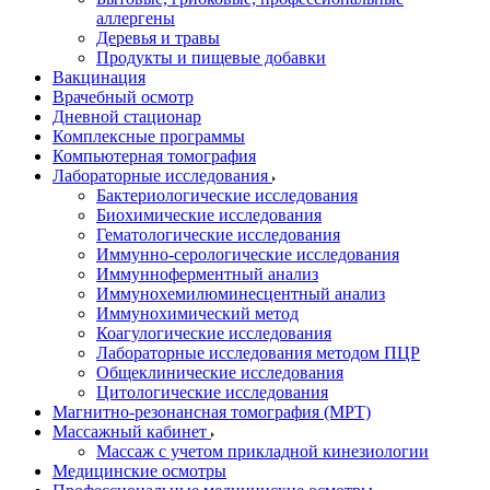
аллергены
Деревья и травы
Продукты и пищевые добавки
Вакцинация
Врачебный осмотр
Дневной стационар
Комплексные программы
Компьютерная томография
Лабораторные исследования
Бактериологические исследования
Биохимические исследования
Гематологические исследования
Иммунно-серологические исследования
Иммунноферментный анализ
Иммунохемилюминесцентный анализ
Иммунохимический метод
Коагулогические исследования
Лабораторные исследования методом ПЦР
Общеклинические исследования
Цитологические исследования
Магнитно-резонансная томография (МРТ)
Массажный кабинет
Массаж с учетом прикладной кинезиологии
Медицинские осмотры