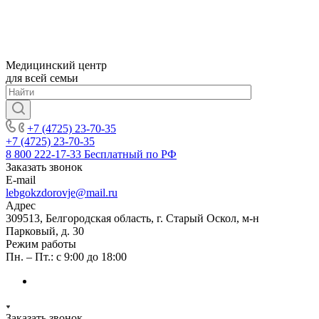
Медицинский центр
для всей семьи
+7 (4725) 23-70-35
+7 (4725) 23-70-35
8 800 222-17-33
Бесплатный по РФ
Заказать звонок
E-mail
lebgokzdorovje@mail.ru
Адрес
309513, Белгородская область, г. Старый Оскол, м-н
Парковый, д. 30
Режим работы
Пн. – Пт.: с 9:00 до 18:00
Заказать звонок