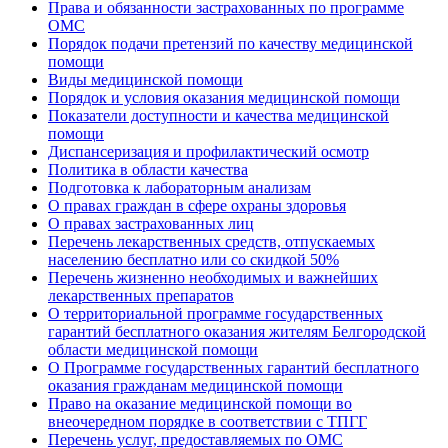
Права и обязанности застрахованных по программе
ОМС
Порядок подачи претензий по качеству медицинской
помощи
Виды медицинской помощи
Порядок и условия оказания медицинской помощи
Показатели доступности и качества медицинской
помощи
Диспансеризация и профилактический осмотр
Политика в области качества
Подготовка к лабораторным анализам
О правах граждан в сфере охраны здоровья
О правах застрахованных лиц
Перечень лекарственных средств, отпускаемых
населению бесплатно или со скидкой 50%
Перечень жизненно необходимых и важнейших
лекарственных препаратов
О территориальной программе государственных
гарантий бесплатного оказания жителям Белгородской
области медицинской помощи
О Программе государственных гарантий бесплатного
оказания гражданам медицинской помощи
Право на оказание медицинской помощи во
внеочередном порядке в соответствии с ТПГГ
Перечень услуг, предоставляемых по ОМС