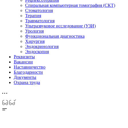
Рефлексотерапия
Спиральная компьютерная томография (СКТ)
Стоматология
Терапия
Травматология
Ультразвуковое исследование (УЗИ)
Урология
Функциональная диагностика
Хирургия
Эндокринология
Эндоскопия
Реквизиты
Вакансии
Наставничество
Благодарности
Документы
Охрана труда