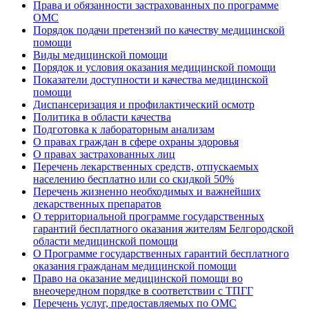
Права и обязанности застрахованных по программе
ОМС
Порядок подачи претензий по качеству медицинской
помощи
Виды медицинской помощи
Порядок и условия оказания медицинской помощи
Показатели доступности и качества медицинской
помощи
Диспансеризация и профилактический осмотр
Политика в области качества
Подготовка к лабораторным анализам
О правах граждан в сфере охраны здоровья
О правах застрахованных лиц
Перечень лекарственных средств, отпускаемых
населению бесплатно или со скидкой 50%
Перечень жизненно необходимых и важнейших
лекарственных препаратов
О территориальной программе государственных
гарантий бесплатного оказания жителям Белгородской
области медицинской помощи
О Программе государственных гарантий бесплатного
оказания гражданам медицинской помощи
Право на оказание медицинской помощи во
внеочередном порядке в соответствии с ТПГГ
Перечень услуг, предоставляемых по ОМС