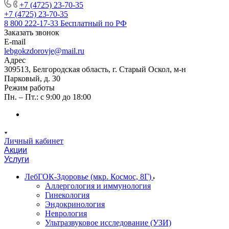
+7 (4725) 23-70-35
+7 (4725) 23-70-35
8 800 222-17-33
Бесплатный по РФ
Заказать звонок
E-mail
lebgokzdorovje@mail.ru
Адрес
309513, Белгородская область, г. Старый Оскол, м-н
Парковый, д. 30
Режим работы
Пн. – Пт.: с 9:00 до 18:00
Личный кабинет
Акции
Услуги
ЛебГОК-Здоровье (мкр. Космос, 8Г)
Аллергология и иммунология
Гинекология
Эндокринология
Неврология
Ультразвуковое исследование (УЗИ)