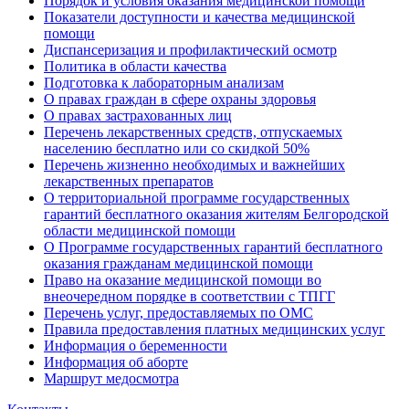
Порядок и условия оказания медицинской помощи
Показатели доступности и качества медицинской
помощи
Диспансеризация и профилактический осмотр
Политика в области качества
Подготовка к лабораторным анализам
О правах граждан в сфере охраны здоровья
О правах застрахованных лиц
Перечень лекарственных средств, отпускаемых
населению бесплатно или со скидкой 50%
Перечень жизненно необходимых и важнейших
лекарственных препаратов
О территориальной программе государственных
гарантий бесплатного оказания жителям Белгородской
области медицинской помощи
О Программе государственных гарантий бесплатного
оказания гражданам медицинской помощи
Право на оказание медицинской помощи во
внеочередном порядке в соответствии с ТПГГ
Перечень услуг, предоставляемых по ОМС
Правила предоставления платных медицинских услуг
Информация о беременности
Информация об аборте
Маршрут медосмотра