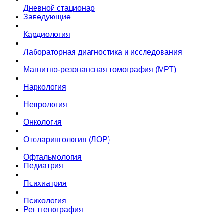
Дневной стационар
Заведующие
Кардиология
Лабораторная диагностика и исследования
Магнитно-резонансная томография (МРТ)
Наркология
Неврология
Онкология
Отоларингология (ЛОР)
Офтальмология
Педиатрия
Психиатрия
Психология
Рентгенография