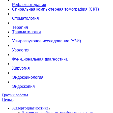
Рефлексотерапия
Спиральная компьютерная томография (СКТ)
Стоматология
Терапия
Травматология
Ультразвуковое исследование (УЗИ)
Урология
Функциональная диагностика
Хирургия
Эндокринология
Эндоскопия
График работы
Цены
Аллергодиагностика
Бытовые, грибковые, профессиональные