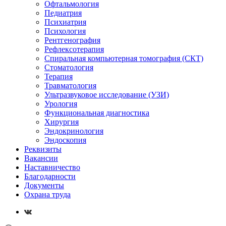
Офтальмология
Педиатрия
Психиатрия
Психология
Рентгенография
Рефлексотерапия
Спиральная компьютерная томография (СКТ)
Стоматология
Терапия
Травматология
Ультразвуковое исследование (УЗИ)
Урология
Функциональная диагностика
Хирургия
Эндокринология
Эндоскопия
Реквизиты
Вакансии
Наставничество
Благодарности
Документы
Охрана труда