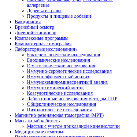
аллергены
Деревья и травы
Продукты и пищевые добавки
Вакцинация
Врачебный осмотр
Дневной стационар
Комплексные программы
Компьютерная томография
Лабораторные исследования
Бактериологические исследования
Биохимические исследования
Гематологические исследования
Иммунно-серологические исследования
Иммунноферментный анализ
Иммунохемилюминесцентный анализ
Иммунохимический метод
Коагулогические исследования
Лабораторные исследования методом ПЦР
Общеклинические исследования
Цитологические исследования
Магнитно-резонансная томография (МРТ)
Массажный кабинет
Массаж с учетом прикладной кинезиологии
Медицинские осмотры