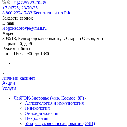
+7 (4725) 23-70-35
+7 (4725) 23-70-35
8 800 222-17-33
Бесплатный по РФ
Заказать звонок
E-mail
lebgokzdorovje@mail.ru
Адрес
309513, Белгородская область, г. Старый Оскол, м-н
Парковый, д. 30
Режим работы
Пн. – Пт.: с 9:00 до 18:00
Личный кабинет
Акции
Услуги
ЛебГОК-Здоровье (мкр. Космос, 8Г)
Аллергология и иммунология
Гинекология
Эндокринология
Неврология
Ультразвуковое исследование (УЗИ)