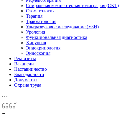
Рефлексотерапия
Спиральная компьютерная томография (СКТ)
Стоматология
Терапия
Травматология
Ультразвуковое исследование (УЗИ)
Урология
Функциональная диагностика
Хирургия
Эндокринология
Эндоскопия
Реквизиты
Вакансии
Наставничество
Благодарности
Документы
Охрана труда