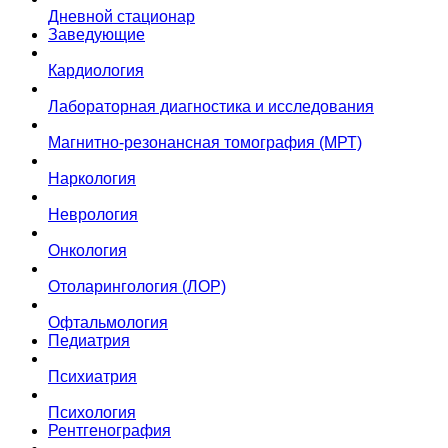
Дневной стационар
Заведующие
Кардиология
Лабораторная диагностика и исследования
Магнитно-резонансная томография (МРТ)
Наркология
Неврология
Онкология
Отоларингология (ЛОР)
Офтальмология
Педиатрия
Психиатрия
Психология
Рентгенография