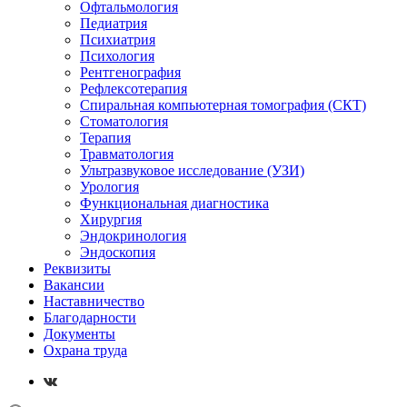
Офтальмология
Педиатрия
Психиатрия
Психология
Рентгенография
Рефлексотерапия
Спиральная компьютерная томография (СКТ)
Стоматология
Терапия
Травматология
Ультразвуковое исследование (УЗИ)
Урология
Функциональная диагностика
Хирургия
Эндокринология
Эндоскопия
Реквизиты
Вакансии
Наставничество
Благодарности
Документы
Охрана труда