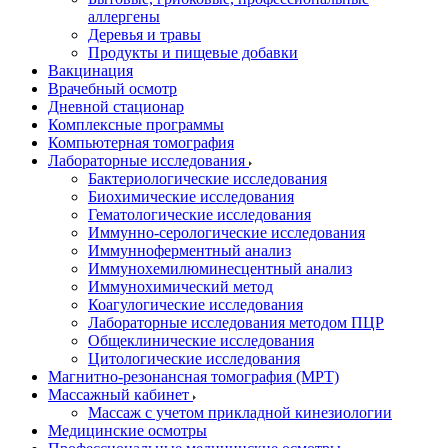
аллергены
Деревья и травы
Продукты и пищевые добавки
Вакцинация
Врачебный осмотр
Дневной стационар
Комплексные программы
Компьютерная томография
Лабораторные исследования
Бактериологические исследования
Биохимические исследования
Гематологические исследования
Иммунно-серологические исследования
Иммунноферментный анализ
Иммунохемилюминесцентный анализ
Иммунохимический метод
Коагулогические исследования
Лабораторные исследования методом ПЦР
Общеклинические исследования
Цитологические исследования
Магнитно-резонансная томография (МРТ)
Массажный кабинет
Массаж с учетом прикладной кинезиологии
Медицинские осмотры