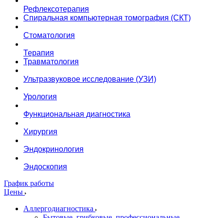
Рефлексотерапия
Спиральная компьютерная томография (СКТ)
Стоматология
Терапия
Травматология
Ультразвуковое исследование (УЗИ)
Урология
Функциональная диагностика
Хирургия
Эндокринология
Эндоскопия
График работы
Цены
Аллергодиагностика
Бытовые, грибковые, профессиональные