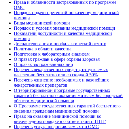
Права и обязанности застрахованных по программе
ОМС
Порядок подачи претензий по качеству медицинской
помощи
Виды медицинской помощи
Порядок и условия оказания медицинской помощи
Показатели доступности и качества медицинской
помощи
Диспансеризация и профилактический осмотр
Политика в области качества
Подготовка к лабораторным анализам
О правах граждан в сфере охраны здоровья
О правах застрахованных лиц
Перечень лекарственных средств, отпускаемых
населению бесплатно или со скидкой 50%
Перечень жизненно необходимых и важнейших
лекарственных препаратов
О территориальной программе государственных
гарантий бесплатного оказания жителям Белгородской
области медицинской помощи
О Программе государственных гарантий бесплатного
оказания гражданам медицинской помощи
Право на оказание медицинской помощи во
внеочередном порядке в соответствии с ТПГГ
Перечень услуг, предоставляемых по ОМС