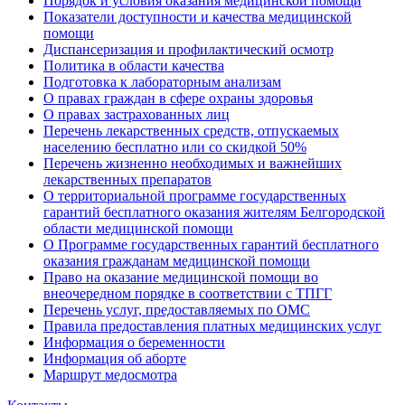
Порядок и условия оказания медицинской помощи
Показатели доступности и качества медицинской
помощи
Диспансеризация и профилактический осмотр
Политика в области качества
Подготовка к лабораторным анализам
О правах граждан в сфере охраны здоровья
О правах застрахованных лиц
Перечень лекарственных средств, отпускаемых
населению бесплатно или со скидкой 50%
Перечень жизненно необходимых и важнейших
лекарственных препаратов
О территориальной программе государственных
гарантий бесплатного оказания жителям Белгородской
области медицинской помощи
О Программе государственных гарантий бесплатного
оказания гражданам медицинской помощи
Право на оказание медицинской помощи во
внеочередном порядке в соответствии с ТПГГ
Перечень услуг, предоставляемых по ОМС
Правила предоставления платных медицинских услуг
Информация о беременности
Информация об аборте
Маршрут медосмотра