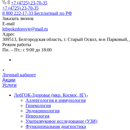
+7 (4725) 23-70-35
+7 (4725) 23-70-35
8 800 222-17-33
Бесплатный по РФ
Заказать звонок
E-mail
lebgokzdorovje@mail.ru
Адрес
309513, Белгородская область, г. Старый Оскол, м-н Парковый, 
Режим работы
Пн. – Пт.: с 9:00 до 18:00
Личный кабинет
Акции
Услуги
ЛебГОК-Здоровье (мкр. Космос, 8Г)
Аллергология и иммунология
Гинекология
Эндокринология
Неврология
Ультразвуковое исследование (УЗИ)
Функциональная диагностика