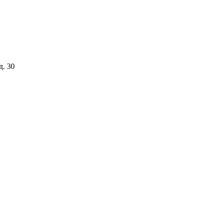
д. 30