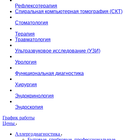
Рефлексотерапия
Спиральная компьютерная томография (СКТ)
Стоматология
Терапия
Травматология
Ультразвуковое исследование (УЗИ)
Урология
Функциональная диагностика
Хирургия
Эндокринология
Эндоскопия
График работы
Цены
Аллергодиагностика
Бытовые, грибковые, профессиональные