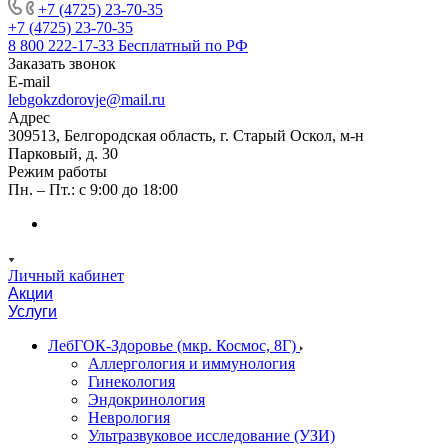
+7 (4725) 23-70-35
+7 (4725) 23-70-35
8 800 222-17-33
Бесплатный по РФ
Заказать звонок
E-mail
lebgokzdorovje@mail.ru
Адрес
309513, Белгородская область, г. Старый Оскол, м-н
Парковый, д. 30
Режим работы
Пн. – Пт.: с 9:00 до 18:00
Личный кабинет
Акции
Услуги
ЛебГОК-Здоровье (мкр. Космос, 8Г)
Аллергология и иммунология
Гинекология
Эндокринология
Неврология
Ультразвуковое исследование (УЗИ)