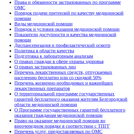
Права и обязанности застрахованных по программе
ОМС
Порядок подачи претензий по качеству медицинской
помощи
Виды медицинской помощи
Порядок и условия оказания медицинской помощи
Показатели доступности и качества медицинской
помощи
Диспансеризация и профилактический осмотр
Политика в области качества
Подготовка к лабораторным анализам
О правах граждан в сфере охраны здоровья
О правах застрахованных лиц
Перечень лекарственных средств, отпускаемых
населению бесплатно или со скидкой 50%
Перечень жизненно необходимых и важнейших
лекарственных препаратов
О территориальной программе государственных
гарантий бесплатного оказания жителям Белгородской
области медицинской помощи
О Программе государственных гарантий бесплатного
оказания гражданам медицинской помощи
Право на оказание медицинской помощи во
внеочередном порядке в соответствии с ТПГГ
Перечень услуг, предоставляемых по ОМС