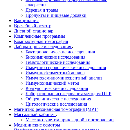
аллергены
Деревья и травы
Продукты и пищевые добавки
Вакцинация
Врачебный осмотр
Дневной стационар
Комплексные программы
Компьютерная томография
Лабораторные исследования
Бактериологические исследования
Биохимические исследования
Гематологические исследования
Иммунно-серологические исследования
Иммунноферментный анализ
Иммунохемилюминесцентный анализ
Иммунохимический метод
Коагулогические исследования
Лабораторные исследования методом ПЦР
Общеклинические исследования
Цитологические исследования
Магнитно-резонансная томография (МРТ)
Массажный кабинет
Массаж с учетом прикладной кинезиологии
Медицинские осмотры