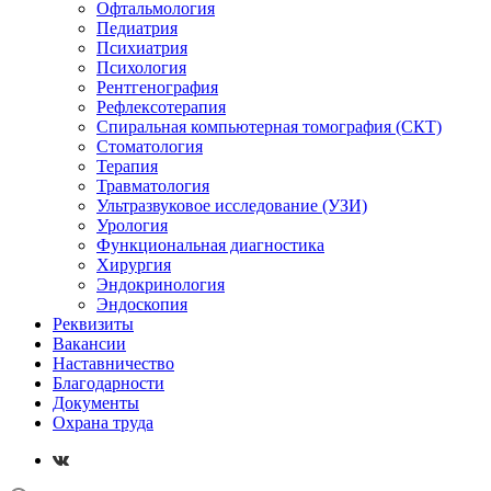
Офтальмология
Педиатрия
Психиатрия
Психология
Рентгенография
Рефлексотерапия
Спиральная компьютерная томография (СКТ)
Стоматология
Терапия
Травматология
Ультразвуковое исследование (УЗИ)
Урология
Функциональная диагностика
Хирургия
Эндокринология
Эндоскопия
Реквизиты
Вакансии
Наставничество
Благодарности
Документы
Охрана труда