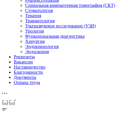
Рефлексотерапия
Спиральная компьютерная томография (СКТ)
Стоматология
Терапия
Травматология
Ультразвуковое исследование (УЗИ)
Урология
Функциональная диагностика
Хирургия
Эндокринология
Эндоскопия
Реквизиты
Вакансии
Наставничество
Благодарности
Документы
Охрана труда