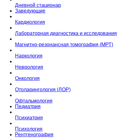
Дневной стационар
Заведующие
Кардиология
Лабораторная диагностика и исследования
Магнитно-резонансная томография (МРТ)
Наркология
Неврология
Онкология
Отоларингология (ЛОР)
Офтальмология
Педиатрия
Психиатрия
Психология
Рентгенография