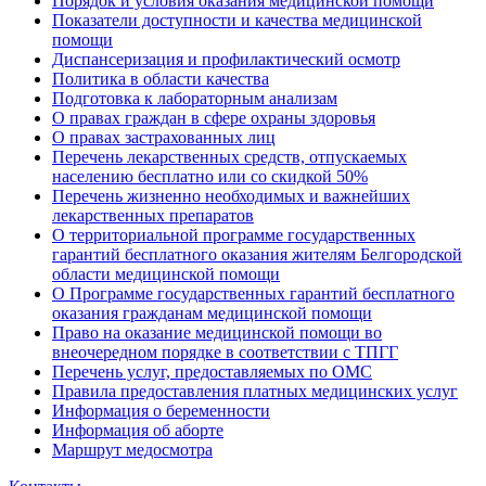
Порядок и условия оказания медицинской помощи
Показатели доступности и качества медицинской
помощи
Диспансеризация и профилактический осмотр
Политика в области качества
Подготовка к лабораторным анализам
О правах граждан в сфере охраны здоровья
О правах застрахованных лиц
Перечень лекарственных средств, отпускаемых
населению бесплатно или со скидкой 50%
Перечень жизненно необходимых и важнейших
лекарственных препаратов
О территориальной программе государственных
гарантий бесплатного оказания жителям Белгородской
области медицинской помощи
О Программе государственных гарантий бесплатного
оказания гражданам медицинской помощи
Право на оказание медицинской помощи во
внеочередном порядке в соответствии с ТПГГ
Перечень услуг, предоставляемых по ОМС
Правила предоставления платных медицинских услуг
Информация о беременности
Информация об аборте
Маршрут медосмотра