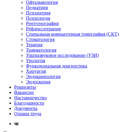
Офтальмология
Педиатрия
Психиатрия
Психология
Рентгенография
Рефлексотерапия
Спиральная компьютерная томография (СКТ)
Стоматология
Терапия
Травматология
Ультразвуковое исследование (УЗИ)
Урология
Функциональная диагностика
Хирургия
Эндокринология
Эндоскопия
Реквизиты
Вакансии
Наставничество
Благодарности
Документы
Охрана труда