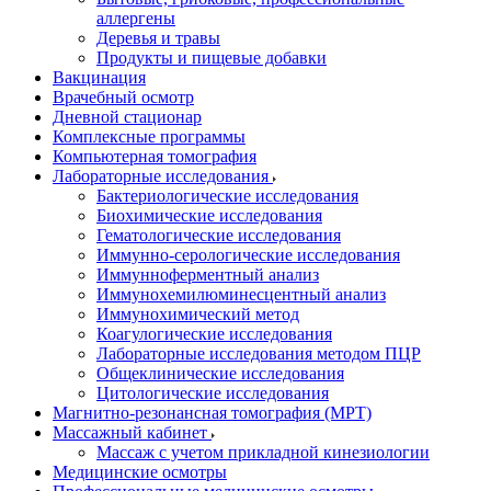
аллергены
Деревья и травы
Продукты и пищевые добавки
Вакцинация
Врачебный осмотр
Дневной стационар
Комплексные программы
Компьютерная томография
Лабораторные исследования
Бактериологические исследования
Биохимические исследования
Гематологические исследования
Иммунно-серологические исследования
Иммунноферментный анализ
Иммунохемилюминесцентный анализ
Иммунохимический метод
Коагулогические исследования
Лабораторные исследования методом ПЦР
Общеклинические исследования
Цитологические исследования
Магнитно-резонансная томография (МРТ)
Массажный кабинет
Массаж с учетом прикладной кинезиологии
Медицинские осмотры