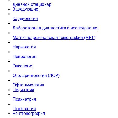
Дневной стационар
Заведующие
Кардиология
Лабораторная диагностика и исследования
Магнитно-резонансная томография (МРТ)
Наркология
Неврология
Онкология
Отоларингология (ЛОР)
Офтальмология
Педиатрия
Психиатрия
Психология
Рентгенография