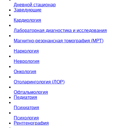
Дневной стационар
Заведующие
Кардиология
Лабораторная диагностика и исследования
Магнитно-резонансная томография (МРТ)
Наркология
Неврология
Онкология
Отоларингология (ЛОР)
Офтальмология
Педиатрия
Психиатрия
Психология
Рентгенография