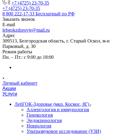
+7 (4725) 23-70-35
+7 (4725) 23-70-35
8 800 222-17-33
Бесплатный по РФ
Заказать звонок
E-mail
lebgokzdorovje@mail.ru
Адрес
309513, Белгородская область, г. Старый Оскол, м-н
Парковый, д. 30
Режим работы
Пн. – Пт.: с 9:00 до 18:00
Личный кабинет
Акции
Услуги
ЛебГОК-Здоровье (мкр. Космос, 8Г)
Аллергология и иммунология
Гинекология
Эндокринология
Неврология
Ультразвуковое исследование (УЗИ)