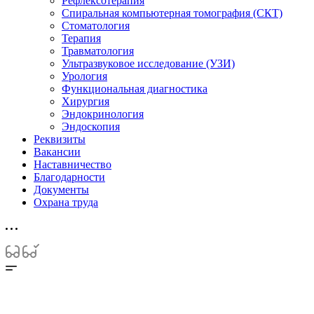
Рефлексотерапия
Спиральная компьютерная томография (СКТ)
Стоматология
Терапия
Травматология
Ультразвуковое исследование (УЗИ)
Урология
Функциональная диагностика
Хирургия
Эндокринология
Эндоскопия
Реквизиты
Вакансии
Наставничество
Благодарности
Документы
Охрана труда