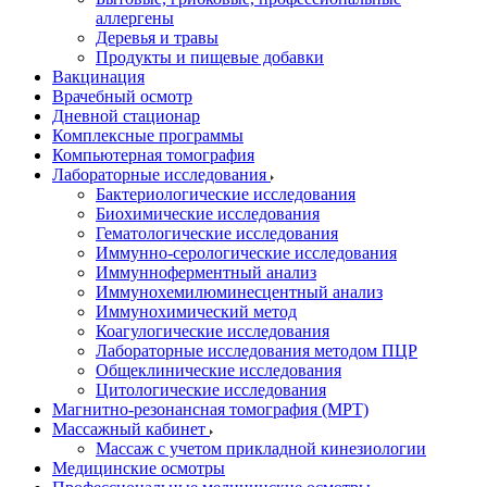
аллергены
Деревья и травы
Продукты и пищевые добавки
Вакцинация
Врачебный осмотр
Дневной стационар
Комплексные программы
Компьютерная томография
Лабораторные исследования
Бактериологические исследования
Биохимические исследования
Гематологические исследования
Иммунно-серологические исследования
Иммунноферментный анализ
Иммунохемилюминесцентный анализ
Иммунохимический метод
Коагулогические исследования
Лабораторные исследования методом ПЦР
Общеклинические исследования
Цитологические исследования
Магнитно-резонансная томография (МРТ)
Массажный кабинет
Массаж с учетом прикладной кинезиологии
Медицинские осмотры