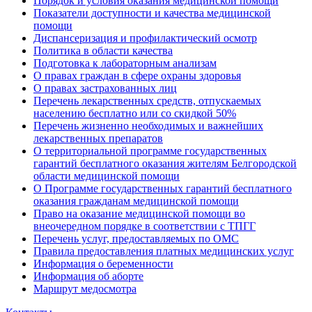
Порядок и условия оказания медицинской помощи
Показатели доступности и качества медицинской
помощи
Диспансеризация и профилактический осмотр
Политика в области качества
Подготовка к лабораторным анализам
О правах граждан в сфере охраны здоровья
О правах застрахованных лиц
Перечень лекарственных средств, отпускаемых
населению бесплатно или со скидкой 50%
Перечень жизненно необходимых и важнейших
лекарственных препаратов
О территориальной программе государственных
гарантий бесплатного оказания жителям Белгородской
области медицинской помощи
О Программе государственных гарантий бесплатного
оказания гражданам медицинской помощи
Право на оказание медицинской помощи во
внеочередном порядке в соответствии с ТПГГ
Перечень услуг, предоставляемых по ОМС
Правила предоставления платных медицинских услуг
Информация о беременности
Информация об аборте
Маршрут медосмотра