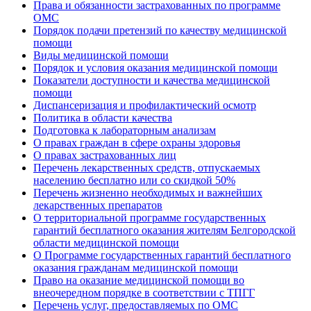
Права и обязанности застрахованных по программе
ОМС
Порядок подачи претензий по качеству медицинской
помощи
Виды медицинской помощи
Порядок и условия оказания медицинской помощи
Показатели доступности и качества медицинской
помощи
Диспансеризация и профилактический осмотр
Политика в области качества
Подготовка к лабораторным анализам
О правах граждан в сфере охраны здоровья
О правах застрахованных лиц
Перечень лекарственных средств, отпускаемых
населению бесплатно или со скидкой 50%
Перечень жизненно необходимых и важнейших
лекарственных препаратов
О территориальной программе государственных
гарантий бесплатного оказания жителям Белгородской
области медицинской помощи
О Программе государственных гарантий бесплатного
оказания гражданам медицинской помощи
Право на оказание медицинской помощи во
внеочередном порядке в соответствии с ТПГГ
Перечень услуг, предоставляемых по ОМС