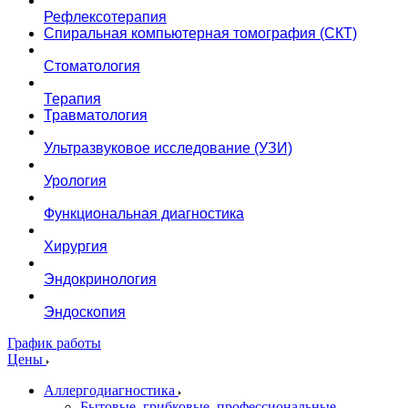
Рефлексотерапия
Спиральная компьютерная томография (СКТ)
Стоматология
Терапия
Травматология
Ультразвуковое исследование (УЗИ)
Урология
Функциональная диагностика
Хирургия
Эндокринология
Эндоскопия
График работы
Цены
Аллергодиагностика
Бытовые, грибковые, профессиональные