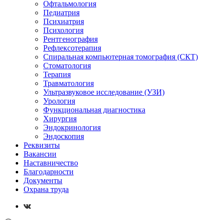
Офтальмология
Педиатрия
Психиатрия
Психология
Рентгенография
Рефлексотерапия
Спиральная компьютерная томография (СКТ)
Стоматология
Терапия
Травматология
Ультразвуковое исследование (УЗИ)
Урология
Функциональная диагностика
Хирургия
Эндокринология
Эндоскопия
Реквизиты
Вакансии
Наставничество
Благодарности
Документы
Охрана труда