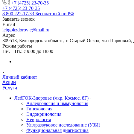
+7 (4725) 23-70-35
+7 (4725) 23-70-35
8 800 222-17-33
Бесплатный по РФ
Заказать звонок
E-mail
lebgokzdorovje@mail.ru
Адрес
309513, Белгородская область, г. Старый Оскол, м-н Парковый, 
Режим работы
Пн. – Пт.: с 9:00 до 18:00
Личный кабинет
Акции
Услуги
ЛебГОК-Здоровье (мкр. Космос, 8Г)
Аллергология и иммунология
Гинекология
Эндокринология
Неврология
Ультразвуковое исследование (УЗИ)
Функциональная диагностика