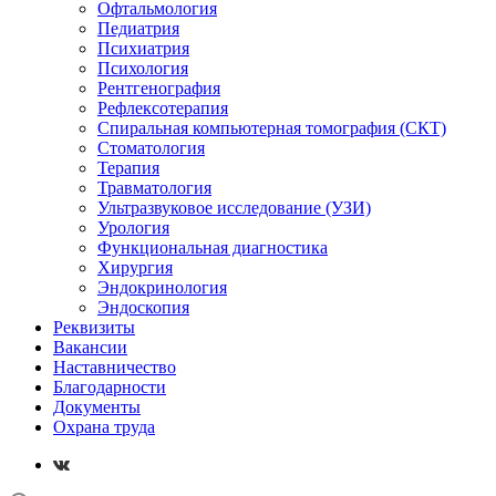
Офтальмология
Педиатрия
Психиатрия
Психология
Рентгенография
Рефлексотерапия
Спиральная компьютерная томография (СКТ)
Стоматология
Терапия
Травматология
Ультразвуковое исследование (УЗИ)
Урология
Функциональная диагностика
Хирургия
Эндокринология
Эндоскопия
Реквизиты
Вакансии
Наставничество
Благодарности
Документы
Охрана труда