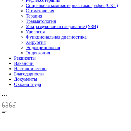
Рефлексотерапия
Спиральная компьютерная томография (СКТ)
Стоматология
Терапия
Травматология
Ультразвуковое исследование (УЗИ)
Урология
Функциональная диагностика
Хирургия
Эндокринология
Эндоскопия
Реквизиты
Вакансии
Наставничество
Благодарности
Документы
Охрана труда