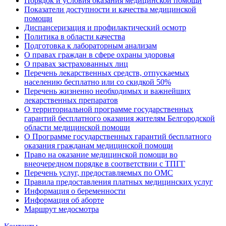
Порядок и условия оказания медицинской помощи
Показатели доступности и качества медицинской
помощи
Диспансеризация и профилактический осмотр
Политика в области качества
Подготовка к лабораторным анализам
О правах граждан в сфере охраны здоровья
О правах застрахованных лиц
Перечень лекарственных средств, отпускаемых
населению бесплатно или со скидкой 50%
Перечень жизненно необходимых и важнейших
лекарственных препаратов
О территориальной программе государственных
гарантий бесплатного оказания жителям Белгородской
области медицинской помощи
О Программе государственных гарантий бесплатного
оказания гражданам медицинской помощи
Право на оказание медицинской помощи во
внеочередном порядке в соответствии с ТПГГ
Перечень услуг, предоставляемых по ОМС
Правила предоставления платных медицинских услуг
Информация о беременности
Информация об аборте
Маршрут медосмотра