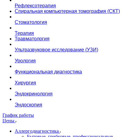
Рефлексотерапия
Спиральная компьютерная томография (СКТ)
Стоматология
Терапия
Травматология
Ультразвуковое исследование (УЗИ)
Урология
Функциональная диагностика
Хирургия
Эндокринология
Эндоскопия
График работы
Цены
Аллергодиагностика
Бытовые, грибковые, профессиональные