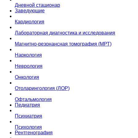
Дневной стационар
Заведующие
Кардиология
Лабораторная диагностика и исследования
Магнитно-резонансная томография (МРТ)
Наркология
Неврология
Онкология
Отоларингология (ЛОР)
Офтальмология
Педиатрия
Психиатрия
Психология
Рентгенография