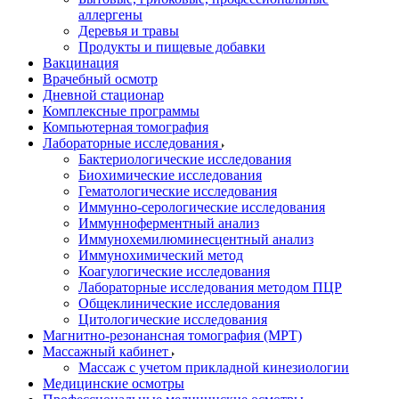
аллергены
Деревья и травы
Продукты и пищевые добавки
Вакцинация
Врачебный осмотр
Дневной стационар
Комплексные программы
Компьютерная томография
Лабораторные исследования
Бактериологические исследования
Биохимические исследования
Гематологические исследования
Иммунно-серологические исследования
Иммунноферментный анализ
Иммунохемилюминесцентный анализ
Иммунохимический метод
Коагулогические исследования
Лабораторные исследования методом ПЦР
Общеклинические исследования
Цитологические исследования
Магнитно-резонансная томография (МРТ)
Массажный кабинет
Массаж с учетом прикладной кинезиологии
Медицинские осмотры