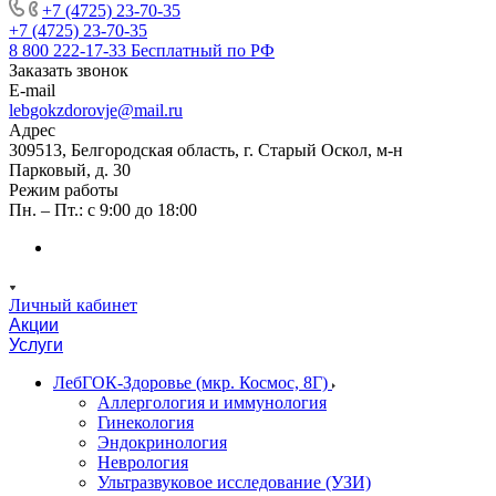
+7 (4725) 23-70-35
+7 (4725) 23-70-35
8 800 222-17-33
Бесплатный по РФ
Заказать звонок
E-mail
lebgokzdorovje@mail.ru
Адрес
309513, Белгородская область, г. Старый Оскол, м-н
Парковый, д. 30
Режим работы
Пн. – Пт.: с 9:00 до 18:00
Личный кабинет
Акции
Услуги
ЛебГОК-Здоровье (мкр. Космос, 8Г)
Аллергология и иммунология
Гинекология
Эндокринология
Неврология
Ультразвуковое исследование (УЗИ)