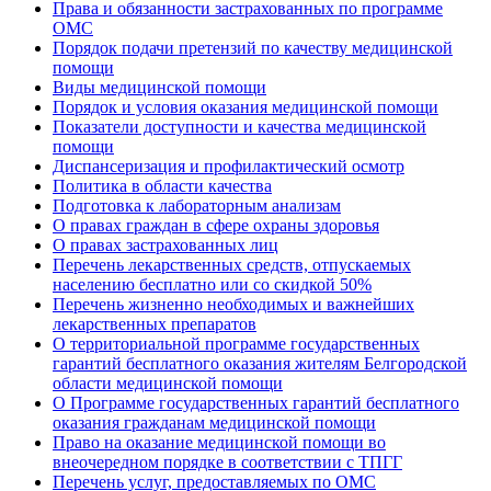
Права и обязанности застрахованных по программе
ОМС
Порядок подачи претензий по качеству медицинской
помощи
Виды медицинской помощи
Порядок и условия оказания медицинской помощи
Показатели доступности и качества медицинской
помощи
Диспансеризация и профилактический осмотр
Политика в области качества
Подготовка к лабораторным анализам
О правах граждан в сфере охраны здоровья
О правах застрахованных лиц
Перечень лекарственных средств, отпускаемых
населению бесплатно или со скидкой 50%
Перечень жизненно необходимых и важнейших
лекарственных препаратов
О территориальной программе государственных
гарантий бесплатного оказания жителям Белгородской
области медицинской помощи
О Программе государственных гарантий бесплатного
оказания гражданам медицинской помощи
Право на оказание медицинской помощи во
внеочередном порядке в соответствии с ТПГГ
Перечень услуг, предоставляемых по ОМС