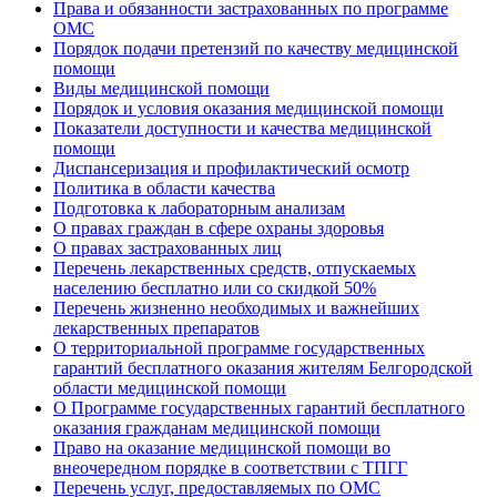
Права и обязанности застрахованных по программе
ОМС
Порядок подачи претензий по качеству медицинской
помощи
Виды медицинской помощи
Порядок и условия оказания медицинской помощи
Показатели доступности и качества медицинской
помощи
Диспансеризация и профилактический осмотр
Политика в области качества
Подготовка к лабораторным анализам
О правах граждан в сфере охраны здоровья
О правах застрахованных лиц
Перечень лекарственных средств, отпускаемых
населению бесплатно или со скидкой 50%
Перечень жизненно необходимых и важнейших
лекарственных препаратов
О территориальной программе государственных
гарантий бесплатного оказания жителям Белгородской
области медицинской помощи
О Программе государственных гарантий бесплатного
оказания гражданам медицинской помощи
Право на оказание медицинской помощи во
внеочередном порядке в соответствии с ТПГГ
Перечень услуг, предоставляемых по ОМС