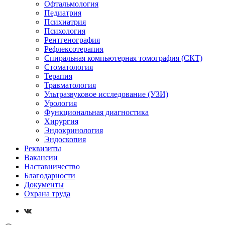
Офтальмология
Педиатрия
Психиатрия
Психология
Рентгенография
Рефлексотерапия
Спиральная компьютерная томография (СКТ)
Стоматология
Терапия
Травматология
Ультразвуковое исследование (УЗИ)
Урология
Функциональная диагностика
Хирургия
Эндокринология
Эндоскопия
Реквизиты
Вакансии
Наставничество
Благодарности
Документы
Охрана труда