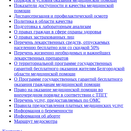
Порядок и условия оказания медицинской помощи
Показатели доступности и качества медицинской
помощи
Диспансеризация и профилактический осмотр
Политика в области качества
Подготовка к лабораторным анализам
О правах граждан в сфере охраны здоровья
О правах застрахованных лиц
Перечень лекарственных средств, отпускаемых
населению бесплатно или со скидкой 50%
Перечень жизненно необходимых и важнейших
лекарственных препаратов
О территориальной программе государственных
гарантий бесплатного оказания жителям Белгородской
области медицинской помощи
О Программе государственных гарантий бесплатного
оказания гражданам медицинской помощи
Право на оказание медицинской помощи во
внеочередном порядке в соответствии с ТПГГ
Перечень услуг, предоставляемых по ОМС
Правила предоставления платных медицинских услуг
Информация о беременности
Информация об аборте
Маршрут медосмотра