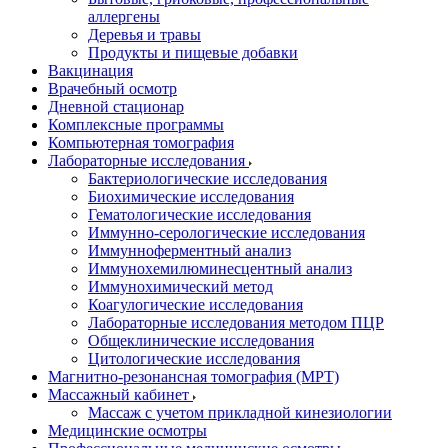
аллергены
Деревья и травы
Продукты и пищевые добавки
Вакцинация
Врачебный осмотр
Дневной стационар
Комплексные программы
Компьютерная томография
Лабораторные исследования
Бактериологические исследования
Биохимические исследования
Гематологические исследования
Иммунно-серологические исследования
Иммунноферментный анализ
Иммунохемилюминесцентный анализ
Иммунохимический метод
Коагулогические исследования
Лабораторные исследования методом ПЦР
Общеклинические исследования
Цитологические исследования
Магнитно-резонансная томография (МРТ)
Массажный кабинет
Массаж с учетом прикладной кинезиологии
Медицинские осмотры