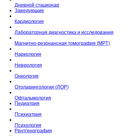
Дневной стационар
Заведующие
Кардиология
Лабораторная диагностика и исследования
Магнитно-резонансная томография (МРТ)
Наркология
Неврология
Онкология
Отоларингология (ЛОР)
Офтальмология
Педиатрия
Психиатрия
Психология
Рентгенография