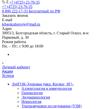
+7 (4725) 23-70-35
+7 (4725) 23-70-35
8 800 222-17-33
Бесплатный по РФ
Заказать звонок
E-mail
lebgokzdorovje@mail.ru
Адрес
309513, Белгородская область, г. Старый Оскол, м-н
Парковый, д. 30
Режим работы
Пн. – Пт.: с 9:00 до 18:00
Личный кабинет
Акции
Услуги
ЛебГОК-Здоровье (мкр. Космос, 8Г)
Аллергология и иммунология
Гинекология
Эндокринология
Неврология
Ультразвуковое исследование (УЗИ)