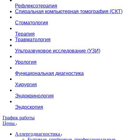
Рефлексотерапия
Спиральная компьютерная томография (СКТ)
Стоматология
Терапия
Травматология
Ультразвуковое исследование (УЗИ)
Урология
Функциональная диагностика
Хирургия
Эндокринология
Эндоскопия
График работы
Цены
Аллергодиагностика
Бытовые, грибковые, профессиональные