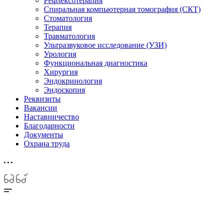
Рефлексотерапия
Спиральная компьютерная томография (СКТ)
Стоматология
Терапия
Травматология
Ультразвуковое исследование (УЗИ)
Урология
Функциональная диагностика
Хирургия
Эндокринология
Эндоскопия
Реквизиты
Вакансии
Наставничество
Благодарности
Документы
Охрана труда