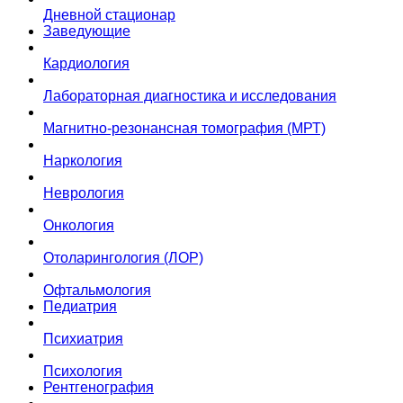
Дневной стационар
Заведующие
Кардиология
Лабораторная диагностика и исследования
Магнитно-резонансная томография (МРТ)
Наркология
Неврология
Онкология
Отоларингология (ЛОР)
Офтальмология
Педиатрия
Психиатрия
Психология
Рентгенография