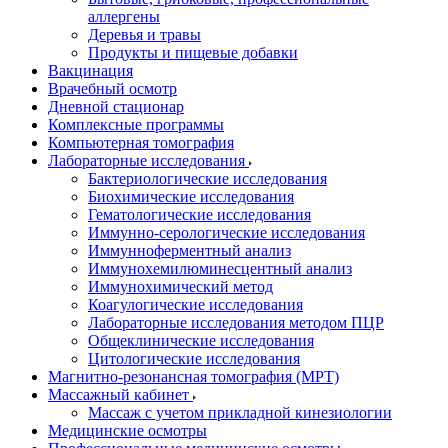
аллергены
Деревья и травы
Продукты и пищевые добавки
Вакцинация
Врачебный осмотр
Дневной стационар
Комплексные программы
Компьютерная томография
Лабораторные исследования
Бактериологические исследования
Биохимические исследования
Гематологические исследования
Иммунно-серологические исследования
Иммунноферментный анализ
Иммунохемилюминесцентный анализ
Иммунохимический метод
Коагулогические исследования
Лабораторные исследования методом ПЦР
Общеклинические исследования
Цитологические исследования
Магнитно-резонансная томография (МРТ)
Массажный кабинет
Массаж с учетом прикладной кинезиологии
Медицинские осмотры