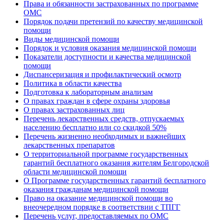
Права и обязанности застрахованных по программе
ОМС
Порядок подачи претензий по качеству медицинской
помощи
Виды медицинской помощи
Порядок и условия оказания медицинской помощи
Показатели доступности и качества медицинской
помощи
Диспансеризация и профилактический осмотр
Политика в области качества
Подготовка к лабораторным анализам
О правах граждан в сфере охраны здоровья
О правах застрахованных лиц
Перечень лекарственных средств, отпускаемых
населению бесплатно или со скидкой 50%
Перечень жизненно необходимых и важнейших
лекарственных препаратов
О территориальной программе государственных
гарантий бесплатного оказания жителям Белгородской
области медицинской помощи
О Программе государственных гарантий бесплатного
оказания гражданам медицинской помощи
Право на оказание медицинской помощи во
внеочередном порядке в соответствии с ТПГГ
Перечень услуг, предоставляемых по ОМС