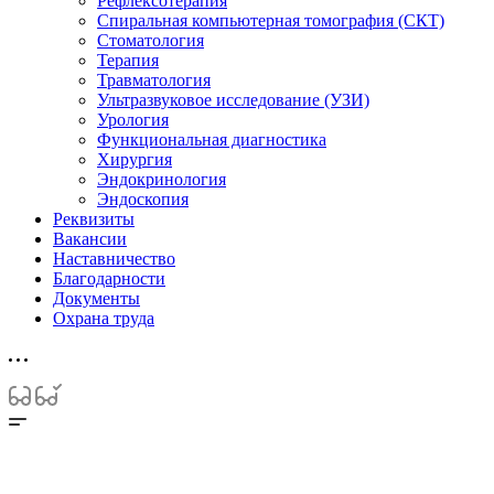
Рефлексотерапия
Спиральная компьютерная томография (СКТ)
Стоматология
Терапия
Травматология
Ультразвуковое исследование (УЗИ)
Урология
Функциональная диагностика
Хирургия
Эндокринология
Эндоскопия
Реквизиты
Вакансии
Наставничество
Благодарности
Документы
Охрана труда