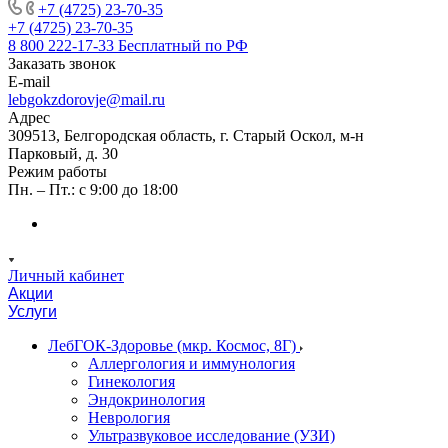
+7 (4725) 23-70-35
+7 (4725) 23-70-35
8 800 222-17-33
Бесплатный по РФ
Заказать звонок
E-mail
lebgokzdorovje@mail.ru
Адрес
309513, Белгородская область, г. Старый Оскол, м-н
Парковый, д. 30
Режим работы
Пн. – Пт.: с 9:00 до 18:00
Личный кабинет
Акции
Услуги
ЛебГОК-Здоровье (мкр. Космос, 8Г)
Аллергология и иммунология
Гинекология
Эндокринология
Неврология
Ультразвуковое исследование (УЗИ)