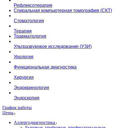
Рефлексотерапия
Спиральная компьютерная томография (СКТ)
Стоматология
Терапия
Травматология
Ультразвуковое исследование (УЗИ)
Урология
Функциональная диагностика
Хирургия
Эндокринология
Эндоскопия
График работы
Цены
Аллергодиагностика
Бытовые, грибковые, профессиональные