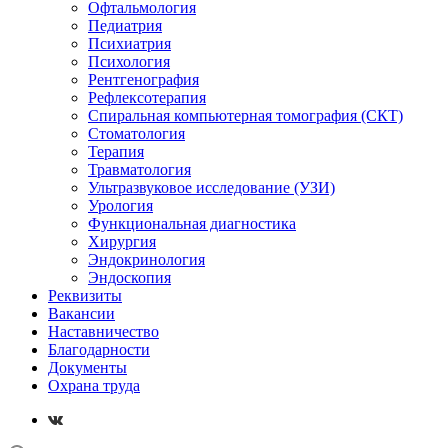
Офтальмология
Педиатрия
Психиатрия
Психология
Рентгенография
Рефлексотерапия
Спиральная компьютерная томография (СКТ)
Стоматология
Терапия
Травматология
Ультразвуковое исследование (УЗИ)
Урология
Функциональная диагностика
Хирургия
Эндокринология
Эндоскопия
Реквизиты
Вакансии
Наставничество
Благодарности
Документы
Охрана труда