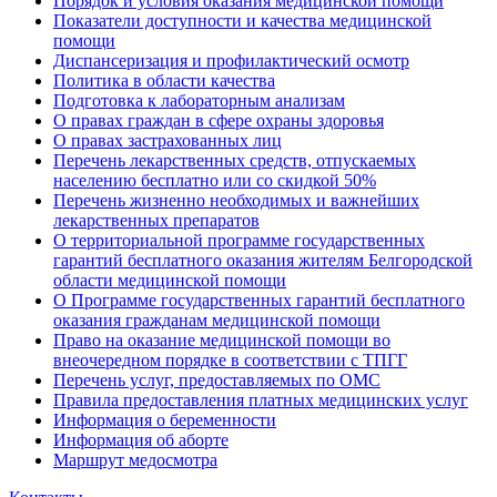
Порядок и условия оказания медицинской помощи
Показатели доступности и качества медицинской
помощи
Диспансеризация и профилактический осмотр
Политика в области качества
Подготовка к лабораторным анализам
О правах граждан в сфере охраны здоровья
О правах застрахованных лиц
Перечень лекарственных средств, отпускаемых
населению бесплатно или со скидкой 50%
Перечень жизненно необходимых и важнейших
лекарственных препаратов
О территориальной программе государственных
гарантий бесплатного оказания жителям Белгородской
области медицинской помощи
О Программе государственных гарантий бесплатного
оказания гражданам медицинской помощи
Право на оказание медицинской помощи во
внеочередном порядке в соответствии с ТПГГ
Перечень услуг, предоставляемых по ОМС
Правила предоставления платных медицинских услуг
Информация о беременности
Информация об аборте
Маршрут медосмотра