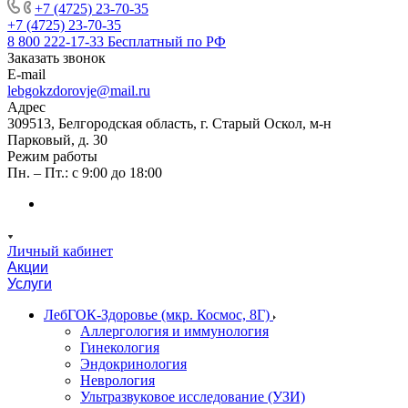
+7 (4725) 23-70-35
+7 (4725) 23-70-35
8 800 222-17-33
Бесплатный по РФ
Заказать звонок
E-mail
lebgokzdorovje@mail.ru
Адрес
309513, Белгородская область, г. Старый Оскол, м-н
Парковый, д. 30
Режим работы
Пн. – Пт.: с 9:00 до 18:00
Личный кабинет
Акции
Услуги
ЛебГОК-Здоровье (мкр. Космос, 8Г)
Аллергология и иммунология
Гинекология
Эндокринология
Неврология
Ультразвуковое исследование (УЗИ)