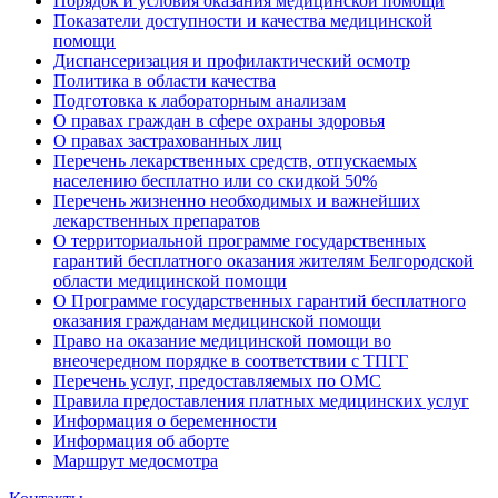
Порядок и условия оказания медицинской помощи
Показатели доступности и качества медицинской
помощи
Диспансеризация и профилактический осмотр
Политика в области качества
Подготовка к лабораторным анализам
О правах граждан в сфере охраны здоровья
О правах застрахованных лиц
Перечень лекарственных средств, отпускаемых
населению бесплатно или со скидкой 50%
Перечень жизненно необходимых и важнейших
лекарственных препаратов
О территориальной программе государственных
гарантий бесплатного оказания жителям Белгородской
области медицинской помощи
О Программе государственных гарантий бесплатного
оказания гражданам медицинской помощи
Право на оказание медицинской помощи во
внеочередном порядке в соответствии с ТПГГ
Перечень услуг, предоставляемых по ОМС
Правила предоставления платных медицинских услуг
Информация о беременности
Информация об аборте
Маршрут медосмотра