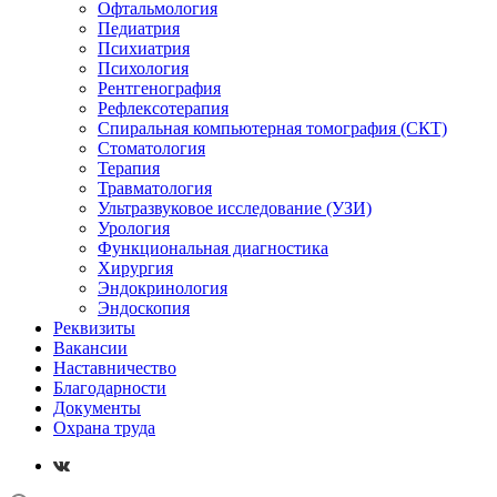
Офтальмология
Педиатрия
Психиатрия
Психология
Рентгенография
Рефлексотерапия
Спиральная компьютерная томография (СКТ)
Стоматология
Терапия
Травматология
Ультразвуковое исследование (УЗИ)
Урология
Функциональная диагностика
Хирургия
Эндокринология
Эндоскопия
Реквизиты
Вакансии
Наставничество
Благодарности
Документы
Охрана труда