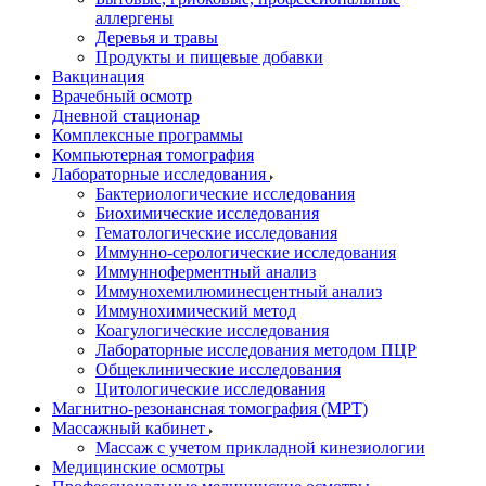
аллергены
Деревья и травы
Продукты и пищевые добавки
Вакцинация
Врачебный осмотр
Дневной стационар
Комплексные программы
Компьютерная томография
Лабораторные исследования
Бактериологические исследования
Биохимические исследования
Гематологические исследования
Иммунно-серологические исследования
Иммунноферментный анализ
Иммунохемилюминесцентный анализ
Иммунохимический метод
Коагулогические исследования
Лабораторные исследования методом ПЦР
Общеклинические исследования
Цитологические исследования
Магнитно-резонансная томография (МРТ)
Массажный кабинет
Массаж с учетом прикладной кинезиологии
Медицинские осмотры