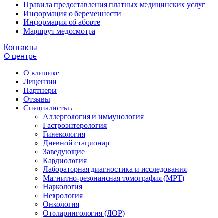
Правила предоставления платных медицинских услуг
Информация о беременности
Информация об аборте
Маршрут медосмотра
Контакты
О центре
О клинике
Лицензии
Партнеры
Отзывы
Специалисты
Аллергология и иммунология
Гастроэнтерология
Гинекология
Дневной стационар
Заведующие
Кардиология
Лабораторная диагностика и исследования
Магнитно-резонансная томография (МРТ)
Наркология
Неврология
Онкология
Отоларингология (ЛОР)