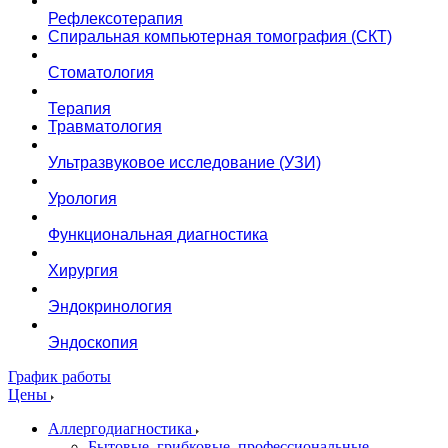
Рефлексотерапия
Спиральная компьютерная томография (СКТ)
Стоматология
Терапия
Травматология
Ультразвуковое исследование (УЗИ)
Урология
Функциональная диагностика
Хирургия
Эндокринология
Эндоскопия
График работы
Цены
Аллергодиагностика
Бытовые, грибковые, профессиональные