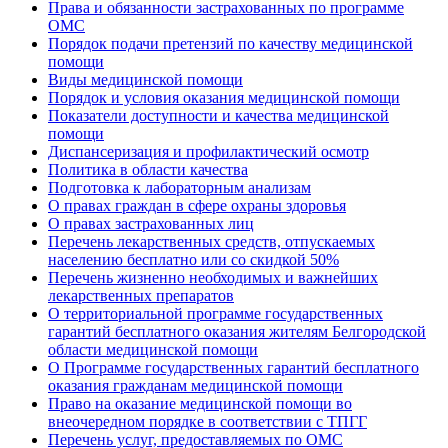
Права и обязанности застрахованных по программе
ОМС
Порядок подачи претензий по качеству медицинской
помощи
Виды медицинской помощи
Порядок и условия оказания медицинской помощи
Показатели доступности и качества медицинской
помощи
Диспансеризация и профилактический осмотр
Политика в области качества
Подготовка к лабораторным анализам
О правах граждан в сфере охраны здоровья
О правах застрахованных лиц
Перечень лекарственных средств, отпускаемых
населению бесплатно или со скидкой 50%
Перечень жизненно необходимых и важнейших
лекарственных препаратов
О территориальной программе государственных
гарантий бесплатного оказания жителям Белгородской
области медицинской помощи
О Программе государственных гарантий бесплатного
оказания гражданам медицинской помощи
Право на оказание медицинской помощи во
внеочередном порядке в соответствии с ТПГГ
Перечень услуг, предоставляемых по ОМС