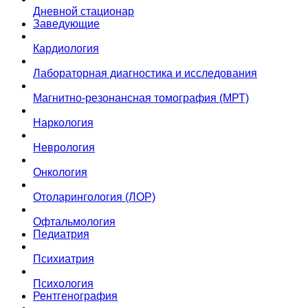
Дневной стационар
Заведующие
Кардиология
Лабораторная диагностика и исследования
Магнитно-резонансная томография (МРТ)
Наркология
Неврология
Онкология
Отоларингология (ЛОР)
Офтальмология
Педиатрия
Психиатрия
Психология
Рентгенография