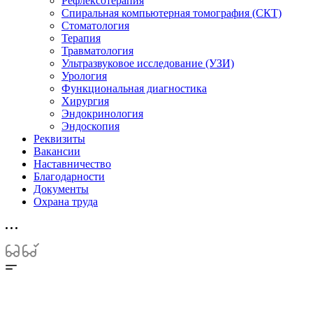
Рефлексотерапия
Спиральная компьютерная томография (СКТ)
Стоматология
Терапия
Травматология
Ультразвуковое исследование (УЗИ)
Урология
Функциональная диагностика
Хирургия
Эндокринология
Эндоскопия
Реквизиты
Вакансии
Наставничество
Благодарности
Документы
Охрана труда