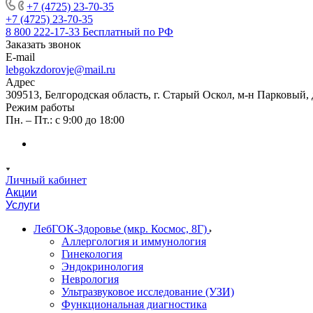
+7 (4725) 23-70-35
+7 (4725) 23-70-35
8 800 222-17-33
Бесплатный по РФ
Заказать звонок
E-mail
lebgokzdorovje@mail.ru
Адрес
309513, Белгородская область, г. Старый Оскол, м-н Парковый, 
Режим работы
Пн. – Пт.: с 9:00 до 18:00
Личный кабинет
Акции
Услуги
ЛебГОК-Здоровье (мкр. Космос, 8Г)
Аллергология и иммунология
Гинекология
Эндокринология
Неврология
Ультразвуковое исследование (УЗИ)
Функциональная диагностика