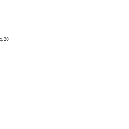
д. 30