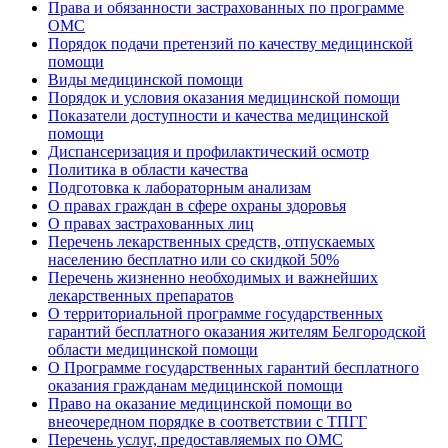
Права и обязанности застрахованных по программе
ОМС
Порядок подачи претензий по качеству медицинской
помощи
Виды медицинской помощи
Порядок и условия оказания медицинской помощи
Показатели доступности и качества медицинской
помощи
Диспансеризация и профилактический осмотр
Политика в области качества
Подготовка к лабораторным анализам
О правах граждан в сфере охраны здоровья
О правах застрахованных лиц
Перечень лекарственных средств, отпускаемых
населению бесплатно или со скидкой 50%
Перечень жизненно необходимых и важнейших
лекарственных препаратов
О территориальной программе государственных
гарантий бесплатного оказания жителям Белгородской
области медицинской помощи
О Программе государственных гарантий бесплатного
оказания гражданам медицинской помощи
Право на оказание медицинской помощи во
внеочередном порядке в соответствии с ТПГГ
Перечень услуг, предоставляемых по ОМС