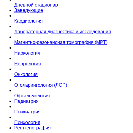
Дневной стационар
Заведующие
Кардиология
Лабораторная диагностика и исследования
Магнитно-резонансная томография (МРТ)
Наркология
Неврология
Онкология
Отоларингология (ЛОР)
Офтальмология
Педиатрия
Психиатрия
Психология
Рентгенография