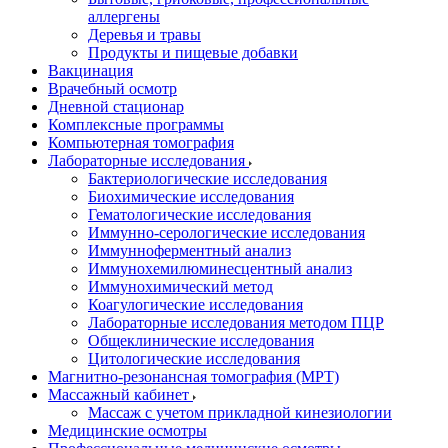
аллергены
Деревья и травы
Продукты и пищевые добавки
Вакцинация
Врачебный осмотр
Дневной стационар
Комплексные программы
Компьютерная томография
Лабораторные исследования
Бактериологические исследования
Биохимические исследования
Гематологические исследования
Иммунно-серологические исследования
Иммунноферментный анализ
Иммунохемилюминесцентный анализ
Иммунохимический метод
Коагулогические исследования
Лабораторные исследования методом ПЦР
Общеклинические исследования
Цитологические исследования
Магнитно-резонансная томография (МРТ)
Массажный кабинет
Массаж с учетом прикладной кинезиологии
Медицинские осмотры