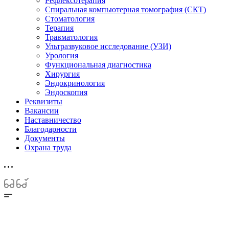
Рефлексотерапия
Спиральная компьютерная томография (СКТ)
Стоматология
Терапия
Травматология
Ультразвуковое исследование (УЗИ)
Урология
Функциональная диагностика
Хирургия
Эндокринология
Эндоскопия
Реквизиты
Вакансии
Наставничество
Благодарности
Документы
Охрана труда