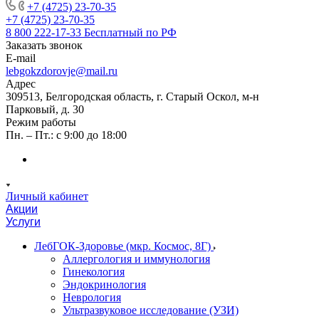
+7 (4725) 23-70-35
+7 (4725) 23-70-35
8 800 222-17-33
Бесплатный по РФ
Заказать звонок
E-mail
lebgokzdorovje@mail.ru
Адрес
309513, Белгородская область, г. Старый Оскол, м-н
Парковый, д. 30
Режим работы
Пн. – Пт.: с 9:00 до 18:00
Личный кабинет
Акции
Услуги
ЛебГОК-Здоровье (мкр. Космос, 8Г)
Аллергология и иммунология
Гинекология
Эндокринология
Неврология
Ультразвуковое исследование (УЗИ)