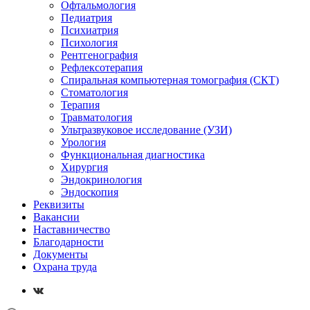
Офтальмология
Педиатрия
Психиатрия
Психология
Рентгенография
Рефлексотерапия
Спиральная компьютерная томография (СКТ)
Стоматология
Терапия
Травматология
Ультразвуковое исследование (УЗИ)
Урология
Функциональная диагностика
Хирургия
Эндокринология
Эндоскопия
Реквизиты
Вакансии
Наставничество
Благодарности
Документы
Охрана труда