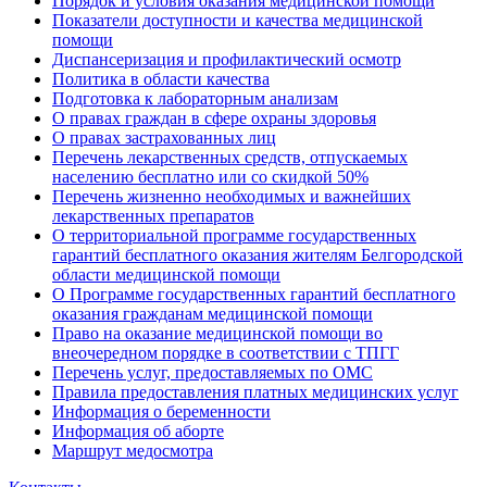
Порядок и условия оказания медицинской помощи
Показатели доступности и качества медицинской
помощи
Диспансеризация и профилактический осмотр
Политика в области качества
Подготовка к лабораторным анализам
О правах граждан в сфере охраны здоровья
О правах застрахованных лиц
Перечень лекарственных средств, отпускаемых
населению бесплатно или со скидкой 50%
Перечень жизненно необходимых и важнейших
лекарственных препаратов
О территориальной программе государственных
гарантий бесплатного оказания жителям Белгородской
области медицинской помощи
О Программе государственных гарантий бесплатного
оказания гражданам медицинской помощи
Право на оказание медицинской помощи во
внеочередном порядке в соответствии с ТПГГ
Перечень услуг, предоставляемых по ОМС
Правила предоставления платных медицинских услуг
Информация о беременности
Информация об аборте
Маршрут медосмотра