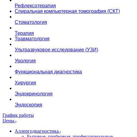
Рефлексотерапия
Спиральная компьютерная томография (СКТ)
Стоматология
Терапия
Травматология
Ультразвуковое исследование (УЗИ)
Урология
Функциональная диагностика
Хирургия
Эндокринология
Эндоскопия
График работы
Цены
Аллергодиагностика
Бытовые, грибковые, профессиональные