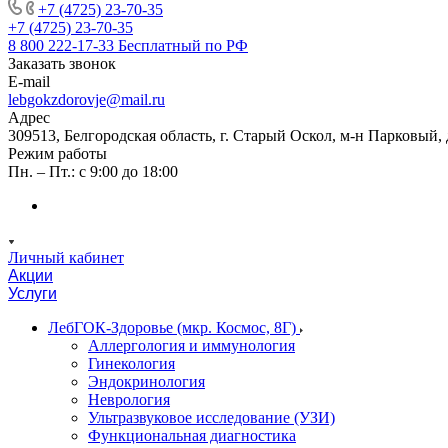
+7 (4725) 23-70-35
+7 (4725) 23-70-35
8 800 222-17-33
Бесплатный по РФ
Заказать звонок
E-mail
lebgokzdorovje@mail.ru
Адрес
309513, Белгородская область, г. Старый Оскол, м-н Парковый, 
Режим работы
Пн. – Пт.: с 9:00 до 18:00
Личный кабинет
Акции
Услуги
ЛебГОК-Здоровье (мкр. Космос, 8Г)
Аллергология и иммунология
Гинекология
Эндокринология
Неврология
Ультразвуковое исследование (УЗИ)
Функциональная диагностика