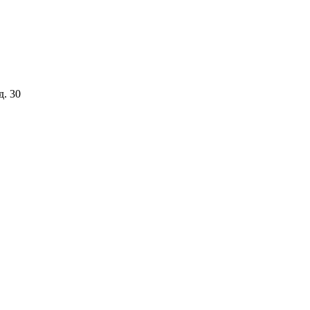
д. 30