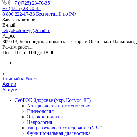
+7 (4725) 23-70-35
+7 (4725) 23-70-35
8 800 222-17-33
Бесплатный по РФ
Заказать звонок
E-mail
lebgokzdorovje@mail.ru
Адрес
309513, Белгородская область, г. Старый Оскол, м-н Парковый, 
Режим работы
Пн. – Пт.: с 9:00 до 18:00
Личный кабинет
Акции
Услуги
ЛебГОК-Здоровье (мкр. Космос, 8Г)
Аллергология и иммунология
Гинекология
Эндокринология
Неврология
Ультразвуковое исследование (УЗИ)
Функциональная диагностика