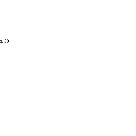
д. 30