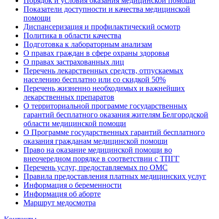
Порядок и условия оказания медицинской помощи
Показатели доступности и качества медицинской
помощи
Диспансеризация и профилактический осмотр
Политика в области качества
Подготовка к лабораторным анализам
О правах граждан в сфере охраны здоровья
О правах застрахованных лиц
Перечень лекарственных средств, отпускаемых
населению бесплатно или со скидкой 50%
Перечень жизненно необходимых и важнейших
лекарственных препаратов
О территориальной программе государственных
гарантий бесплатного оказания жителям Белгородской
области медицинской помощи
О Программе государственных гарантий бесплатного
оказания гражданам медицинской помощи
Право на оказание медицинской помощи во
внеочередном порядке в соответствии с ТПГГ
Перечень услуг, предоставляемых по ОМС
Правила предоставления платных медицинских услуг
Информация о беременности
Информация об аборте
Маршрут медосмотра