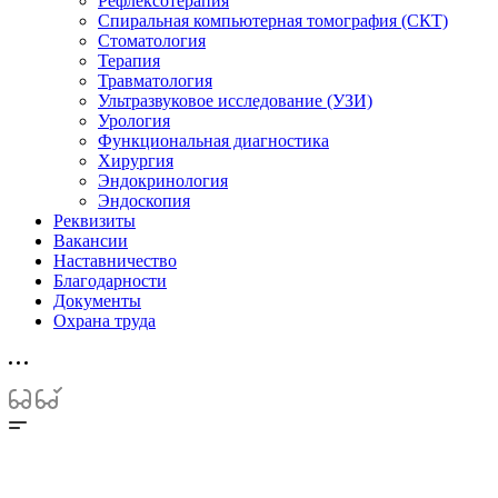
Рефлексотерапия
Спиральная компьютерная томография (СКТ)
Стоматология
Терапия
Травматология
Ультразвуковое исследование (УЗИ)
Урология
Функциональная диагностика
Хирургия
Эндокринология
Эндоскопия
Реквизиты
Вакансии
Наставничество
Благодарности
Документы
Охрана труда