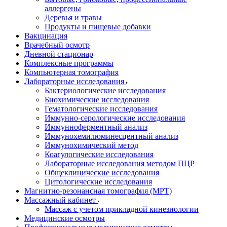
аллергены
Деревья и травы
Продукты и пищевые добавки
Вакцинация
Врачебный осмотр
Дневной стационар
Комплексные программы
Компьютерная томография
Лабораторные исследования
Бактериологические исследования
Биохимические исследования
Гематологические исследования
Иммунно-серологические исследования
Иммунноферментный анализ
Иммунохемилюминесцентный анализ
Иммунохимический метод
Коагулогические исследования
Лабораторные исследования методом ПЦР
Общеклинические исследования
Цитологические исследования
Магнитно-резонансная томография (МРТ)
Массажный кабинет
Массаж с учетом прикладной кинезиологии
Медицинские осмотры