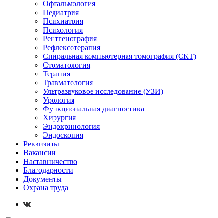
Офтальмология
Педиатрия
Психиатрия
Психология
Рентгенография
Рефлексотерапия
Спиральная компьютерная томография (СКТ)
Стоматология
Терапия
Травматология
Ультразвуковое исследование (УЗИ)
Урология
Функциональная диагностика
Хирургия
Эндокринология
Эндоскопия
Реквизиты
Вакансии
Наставничество
Благодарности
Документы
Охрана труда