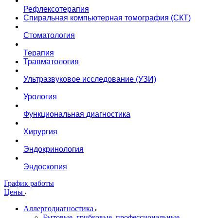
Рефлексотерапия
Спиральная компьютерная томография (СКТ)
Стоматология
Терапия
Травматология
Ультразвуковое исследование (УЗИ)
Урология
Функциональная диагностика
Хирургия
Эндокринология
Эндоскопия
График работы
Цены
Аллергодиагностика
Бытовые, грибковые, профессиональные