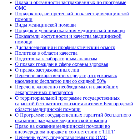
Права и обязанности застрахованных по программе
ОМС
Порядок подачи претензий по качеству медицинской
помощи
Виды медицинской помощи
Порядок и условия оказания медицинской помощи
Показатели доступности и качества медицинской
помощи
Диспансеризация и профилактический осмотр
Политика в области качества
Подготовка к лабораторным анализам
О правах граждан в сфере охраны здоровья
О правах застрахованных лиц
Перечень лекарственных средств, отпускаемых
населению бесплатно или со скидкой 50%
Перечень жизненно необходимых и важнейших
лекарственных препаратов
О территориальной программе государственных
гарантий бесплатного оказания жителям Белгородской
области медицинской помощи
О Программе государственных гарантий бесплатного
оказания гражданам медицинской помощи
Право на оказание медицинской помощи во
внеочередном порядке в соответствии с ТПГГ
Перечень услуг, предоставляемых по ОМС