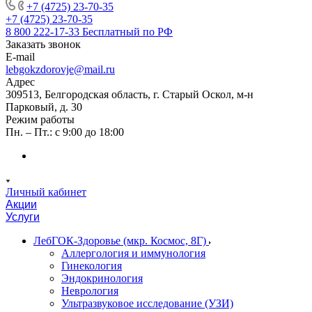
+7 (4725) 23-70-35
+7 (4725) 23-70-35
8 800 222-17-33
Бесплатный по РФ
Заказать звонок
E-mail
lebgokzdorovje@mail.ru
Адрес
309513, Белгородская область, г. Старый Оскол, м-н
Парковый, д. 30
Режим работы
Пн. – Пт.: с 9:00 до 18:00
Личный кабинет
Акции
Услуги
ЛебГОК-Здоровье (мкр. Космос, 8Г)
Аллергология и иммунология
Гинекология
Эндокринология
Неврология
Ультразвуковое исследование (УЗИ)