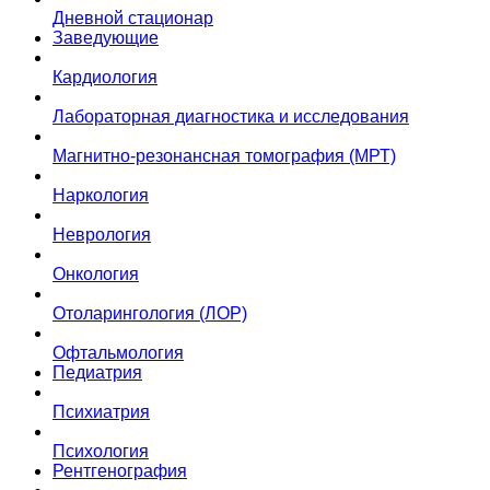
Дневной стационар
Заведующие
Кардиология
Лабораторная диагностика и исследования
Магнитно-резонансная томография (МРТ)
Наркология
Неврология
Онкология
Отоларингология (ЛОР)
Офтальмология
Педиатрия
Психиатрия
Психология
Рентгенография