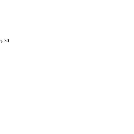
д. 30