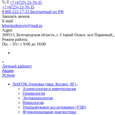
+7 (4725) 23-70-35
+7 (4725) 23-70-35
8 800 222-17-33
Бесплатный по РФ
Заказать звонок
E-mail
lebgokzdorovje@mail.ru
Адрес
309513, Белгородская область, г. Старый Оскол, м-н Парковый, 
Режим работы
Пн. – Пт.: с 9:00 до 18:00
Личный кабинет
Акции
Услуги
ЛебГОК-Здоровье (мкр. Космос, 8Г)
Аллергология и иммунология
Гинекология
Эндокринология
Неврология
Ультразвуковое исследование (УЗИ)
Функциональная диагностика