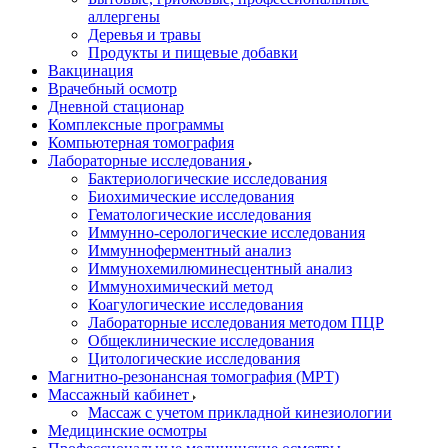
аллергены
Деревья и травы
Продукты и пищевые добавки
Вакцинация
Врачебный осмотр
Дневной стационар
Комплексные программы
Компьютерная томография
Лабораторные исследования
Бактериологические исследования
Биохимические исследования
Гематологические исследования
Иммунно-серологические исследования
Иммунноферментный анализ
Иммунохемилюминесцентный анализ
Иммунохимический метод
Коагулогические исследования
Лабораторные исследования методом ПЦР
Общеклинические исследования
Цитологические исследования
Магнитно-резонансная томография (МРТ)
Массажный кабинет
Массаж с учетом прикладной кинезиологии
Медицинские осмотры