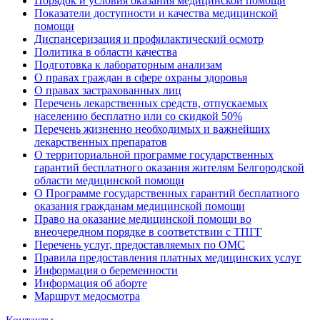
Порядок и условия оказания медицинской помощи
Показатели доступности и качества медицинской
помощи
Диспансеризация и профилактический осмотр
Политика в области качества
Подготовка к лабораторным анализам
О правах граждан в сфере охраны здоровья
О правах застрахованных лиц
Перечень лекарственных средств, отпускаемых
населению бесплатно или со скидкой 50%
Перечень жизненно необходимых и важнейших
лекарственных препаратов
О территориальной программе государственных
гарантий бесплатного оказания жителям Белгородской
области медицинской помощи
О Программе государственных гарантий бесплатного
оказания гражданам медицинской помощи
Право на оказание медицинской помощи во
внеочередном порядке в соответствии с ТПГГ
Перечень услуг, предоставляемых по ОМС
Правила предоставления платных медицинских услуг
Информация о беременности
Информация об аборте
Маршрут медосмотра