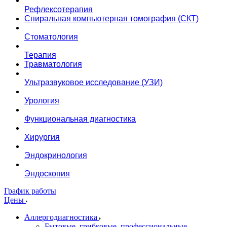
Рефлексотерапия
Спиральная компьютерная томография (СКТ)
Стоматология
Терапия
Травматология
Ультразвуковое исследование (УЗИ)
Урология
Функциональная диагностика
Хирургия
Эндокринология
Эндоскопия
График работы
Цены
Аллергодиагностика
Бытовые, грибковые, профессиональные