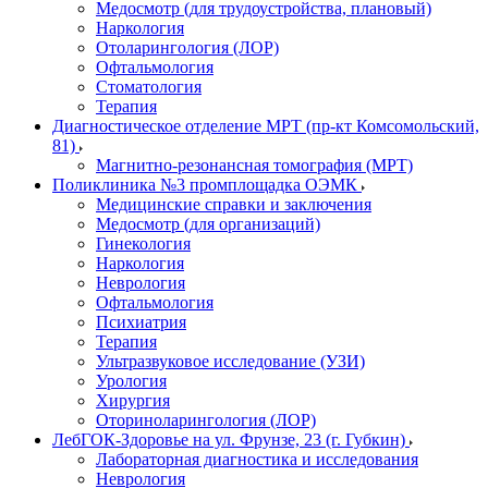
Медосмотр (для трудоустройства, плановый)
Наркология
Отоларингология (ЛОР)
Офтальмология
Стоматология
Терапия
Диагностическое отделение МРТ (пр-кт Комсомольский,
81)
Магнитно-резонансная томография (МРТ)
Поликлиника №3 промплощадка ОЭМК
Медицинские справки и заключения
Медосмотр (для организаций)
Гинекология
Наркология
Неврология
Офтальмология
Психиатрия
Терапия
Ультразвуковое исследование (УЗИ)
Урология
Хирургия
Оториноларингология (ЛОР)
ЛебГОК-Здоровье на ул. Фрунзе, 23 (г. Губкин)
Лабораторная диагностика и исследования
Неврология