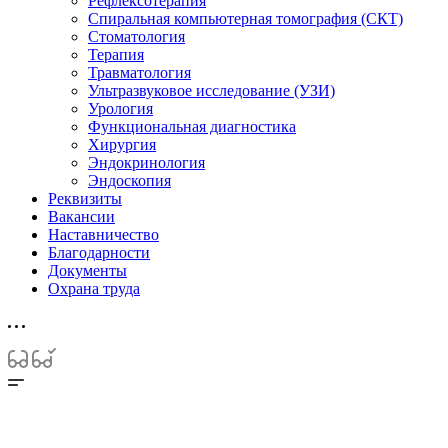
Рефлексотерапия
Спиральная компьютерная томография (СКТ)
Стоматология
Терапия
Травматология
Ультразвуковое исследование (УЗИ)
Урология
Функциональная диагностика
Хирургия
Эндокринология
Эндоскопия
Реквизиты
Вакансии
Наставничество
Благодарности
Документы
Охрана труда