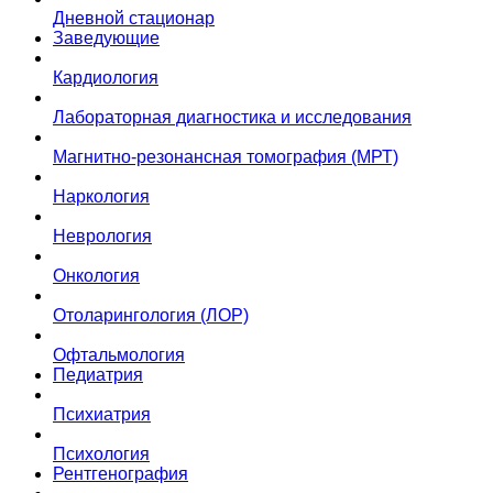
Дневной стационар
Заведующие
Кардиология
Лабораторная диагностика и исследования
Магнитно-резонансная томография (МРТ)
Наркология
Неврология
Онкология
Отоларингология (ЛОР)
Офтальмология
Педиатрия
Психиатрия
Психология
Рентгенография