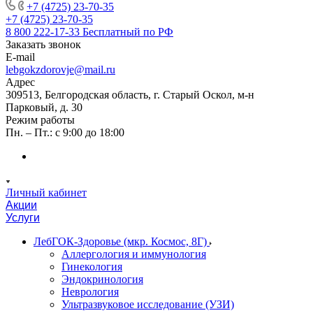
+7 (4725) 23-70-35
+7 (4725) 23-70-35
8 800 222-17-33
Бесплатный по РФ
Заказать звонок
E-mail
lebgokzdorovje@mail.ru
Адрес
309513, Белгородская область, г. Старый Оскол, м-н
Парковый, д. 30
Режим работы
Пн. – Пт.: с 9:00 до 18:00
Личный кабинет
Акции
Услуги
ЛебГОК-Здоровье (мкр. Космос, 8Г)
Аллергология и иммунология
Гинекология
Эндокринология
Неврология
Ультразвуковое исследование (УЗИ)