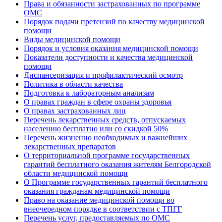
Права и обязанности застрахованных по программе
ОМС
Порядок подачи претензий по качеству медицинской
помощи
Виды медицинской помощи
Порядок и условия оказания медицинской помощи
Показатели доступности и качества медицинской
помощи
Диспансеризация и профилактический осмотр
Политика в области качества
Подготовка к лабораторным анализам
О правах граждан в сфере охраны здоровья
О правах застрахованных лиц
Перечень лекарственных средств, отпускаемых
населению бесплатно или со скидкой 50%
Перечень жизненно необходимых и важнейших
лекарственных препаратов
О территориальной программе государственных
гарантий бесплатного оказания жителям Белгородской
области медицинской помощи
О Программе государственных гарантий бесплатного
оказания гражданам медицинской помощи
Право на оказание медицинской помощи во
внеочередном порядке в соответствии с ТПГГ
Перечень услуг, предоставляемых по ОМС