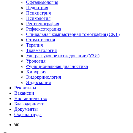
Офтальмология
Педиатрия
Психиатрия
Психология
Рентгенография
Рефлексотерапия
Спиральная компьютерная томография (СКТ)
Стоматология
Терапия
Травматология
Ультразвуковое исследование (УЗИ)
Урология
Функциональная диагностика
Хирургия
Эндокринология
Эндоскопия
Реквизиты
Вакансии
Наставничество
Благодарности
Документы
Охрана труда