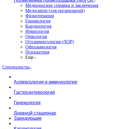
Поликлиника промплощадка ЛебГОК
Медицинские справки и заключения
Медосмотр (для организаций)
Физиотерапия
Гинекология
Кардиология
Неврология
Онкология
Отоларингология (ЛОР)
Офтальмология
Психиатрия
Еще
Специалисты
Аллергология и иммунология
Гастроэнтерология
Гинекология
Дневной стационар
Заведующие
Кардиология