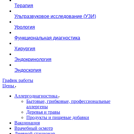
Терапия
Ультразвуковое исследование (УЗИ)
Урология
Функциональная диагностика
Хирургия
Эндокринология
Эндоскопия
График работы
Цены
Аллергодиагностика
Бытовые, грибковые, профессиональные
аллергены
Деревья и травы
Продукты и пищевые добавки
Вакцинация
Врачебный осмотр
Дневной стационар