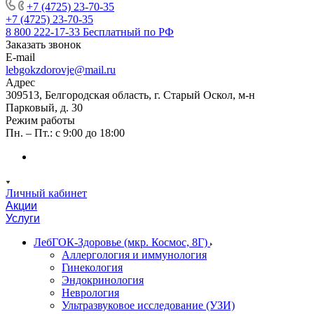
+7 (4725) 23-70-35
+7 (4725) 23-70-35
8 800 222-17-33
Бесплатный по РФ
Заказать звонок
E-mail
lebgokzdorovje@mail.ru
Адрес
309513, Белгородская область, г. Старый Оскол, м-н
Парковый, д. 30
Режим работы
Пн. – Пт.: с 9:00 до 18:00
Личный кабинет
Акции
Услуги
ЛебГОК-Здоровье (мкр. Космос, 8Г)
Аллергология и иммунология
Гинекология
Эндокринология
Неврология
Ультразвуковое исследование (УЗИ)