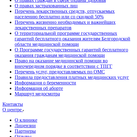
О правах граждан в сфере охраны здоровья
О правах застрахованных лиц
Перечень лекарственных средств, отпускаемых
населению бесплатно или со скидкой 50%
Перечень жизненно необходимых и важнейших
лекарственных препаратов
О территориальной программе государственных
гарантий бесплатного оказания жителям Белгородской
области медицинской помощи
О Программе государственных гарантий бесплатного
оказания гражданам медицинской помощи
Право на оказание медицинской помощи во
внеочередном порядке в соответствии с ТПГГ
Перечень услуг, предоставляемых по ОМС
Правила предоставления платных медицинских услуг
Информация о беременности
Информация об аборте
Маршрут медосмотра
Контакты
О центре
О клинике
Лицензии
Партнеры
Отзывы