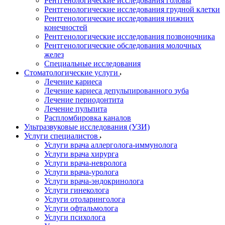
Рентгенологические исследования головы
Рентгенологические исследования грудной клетки
Рентгенологические исследования нижних
конечностей
Рентгенологические исследования позвоночника
Рентгенологические обследования молочных
желез
Специальные исследования
Стоматологические услуги
Лечение кариеса
Лечение кариеса депульпированного зуба
Лечение периодонтита
Лечение пульпита
Распломбировка каналов
Ультразвуковые исследования (УЗИ)
Услуги специалистов
Услуги врача аллерголога-иммунолога
Услуги врача хирурга
Услуги врача-невролога
Услуги врача-уролога
Услуги врача-эндокринолога
Услуги гинеколога
Услуги отоларинголога
Услуги офтальмолога
Услуги психолога