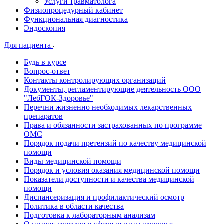
Услуги травматолога
Физиопроцедурный кабинет
Функциональная диагностика
Эндоскопия
Для пациента
Будь в курсе
Вопрос-ответ
Контакты контролирующих организаций
Документы, регламентирующие деятельность ООО
"ЛебГОК-Здоровье"
Перечни жизненно необходимых лекарственных
препаратов
Права и обязанности застрахованных по программе
ОМС
Порядок подачи претензий по качеству медицинской
помощи
Виды медицинской помощи
Порядок и условия оказания медицинской помощи
Показатели доступности и качества медицинской
помощи
Диспансеризация и профилактический осмотр
Политика в области качества
Подготовка к лабораторным анализам