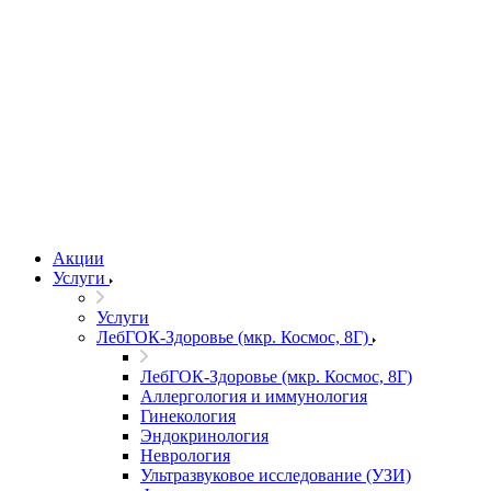
Акции
Услуги
Услуги
ЛебГОК-Здоровье (мкр. Космос, 8Г)
ЛебГОК-Здоровье (мкр. Космос, 8Г)
Аллергология и иммунология
Гинекология
Эндокринология
Неврология
Ультразвуковое исследование (УЗИ)