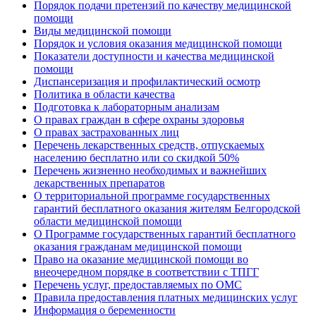
Порядок подачи претензий по качеству медицинской
помощи
Виды медицинской помощи
Порядок и условия оказания медицинской помощи
Показатели доступности и качества медицинской
помощи
Диспансеризация и профилактический осмотр
Политика в области качества
Подготовка к лабораторным анализам
О правах граждан в сфере охраны здоровья
О правах застрахованных лиц
Перечень лекарственных средств, отпускаемых
населению бесплатно или со скидкой 50%
Перечень жизненно необходимых и важнейших
лекарственных препаратов
О территориальной программе государственных
гарантий бесплатного оказания жителям Белгородской
области медицинской помощи
О Программе государственных гарантий бесплатного
оказания гражданам медицинской помощи
Право на оказание медицинской помощи во
внеочередном порядке в соответствии с ТПГГ
Перечень услуг, предоставляемых по ОМС
Правила предоставления платных медицинских услуг
Информация о беременности