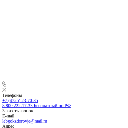
Телефоны
+7 (4725) 23-70-35
8 800 222-17-33
Бесплатный по РФ
Заказать звонок
E-mail
lebgokzdorovje@mail.ru
Адрес