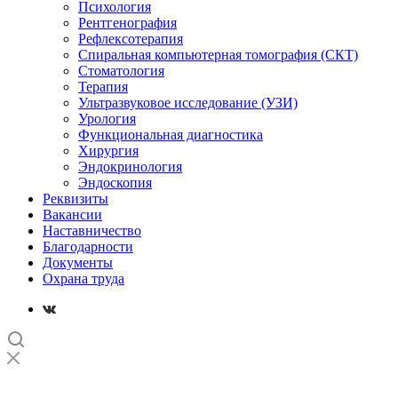
Психология
Рентгенография
Рефлексотерапия
Спиральная компьютерная томография (СКТ)
Стоматология
Терапия
Ультразвуковое исследование (УЗИ)
Урология
Функциональная диагностика
Хирургия
Эндокринология
Эндоскопия
Реквизиты
Вакансии
Наставничество
Благодарности
Документы
Охрана труда