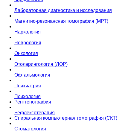
Лабораторная диагностика и исследования
Магнитно-резонансная томография (МРТ)
Наркология
Неврология
Онкология
Отоларингология (ЛОР)
Офтальмология
Психиатрия
Психология
Рентгенография
Рефлексотерапия
Спиральная компьютерная томография (СКТ)
Стоматология