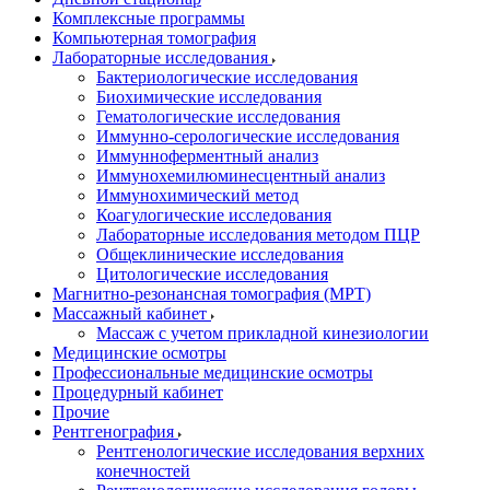
Комплексные программы
Компьютерная томография
Лабораторные исследования
Бактериологические исследования
Биохимические исследования
Гематологические исследования
Иммунно-серологические исследования
Иммунноферментный анализ
Иммунохемилюминесцентный анализ
Иммунохимический метод
Коагулогические исследования
Лабораторные исследования методом ПЦР
Общеклинические исследования
Цитологические исследования
Магнитно-резонансная томография (МРТ)
Массажный кабинет
Массаж с учетом прикладной кинезиологии
Медицинские осмотры
Профессиональные медицинские осмотры
Процедурный кабинет
Прочие
Рентгенография
Рентгенологические исследования верхних
конечностей