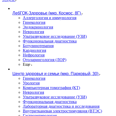
ЛебГОК-Здоровье (мкр. Космос, 8Г)
Аллергология и иммунология
Гинекология
Эндокринология
Неврология
Ультразвуковое исследование (УЗИ)
Функциональная диагностика
Ботулинотерапия
Кардиология
Нефрология
Отоларингология (ЛОР)
Еще
Центр здоровья и семьи (мкр. Парковый, 30)
Гинекология
Урология
Компьютерная томография (КТ)
Неврология
Ультразвуковое исследование (УЗИ)
Функциональная диагностика
Лабораторная диагностика и исследования
Внутритканевая электростимуляция (ВТЭС)
Гастроэнтерология