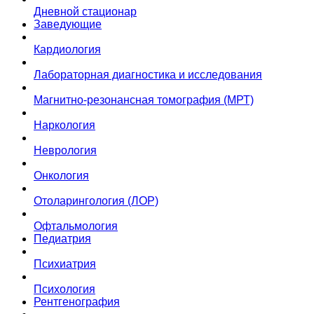
Дневной стационар
Заведующие
Кардиология
Лабораторная диагностика и исследования
Магнитно-резонансная томография (МРТ)
Наркология
Неврология
Онкология
Отоларингология (ЛОР)
Офтальмология
Педиатрия
Психиатрия
Психология
Рентгенография