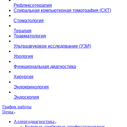
Рефлексотерапия
Спиральная компьютерная томография (СКТ)
Стоматология
Терапия
Травматология
Ультразвуковое исследование (УЗИ)
Урология
Функциональная диагностика
Хирургия
Эндокринология
Эндоскопия
График работы
Цены
Аллергодиагностика
Бытовые, грибковые, профессиональные