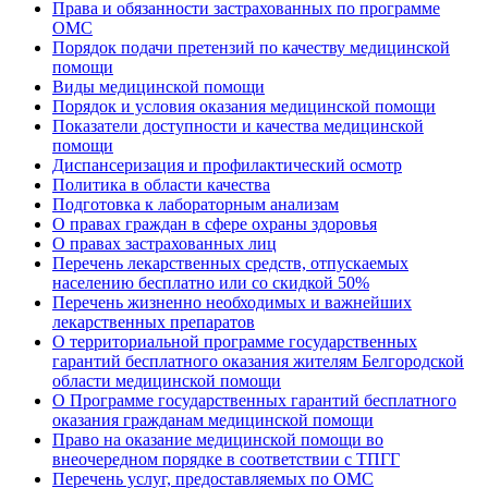
Права и обязанности застрахованных по программе
ОМС
Порядок подачи претензий по качеству медицинской
помощи
Виды медицинской помощи
Порядок и условия оказания медицинской помощи
Показатели доступности и качества медицинской
помощи
Диспансеризация и профилактический осмотр
Политика в области качества
Подготовка к лабораторным анализам
О правах граждан в сфере охраны здоровья
О правах застрахованных лиц
Перечень лекарственных средств, отпускаемых
населению бесплатно или со скидкой 50%
Перечень жизненно необходимых и важнейших
лекарственных препаратов
О территориальной программе государственных
гарантий бесплатного оказания жителям Белгородской
области медицинской помощи
О Программе государственных гарантий бесплатного
оказания гражданам медицинской помощи
Право на оказание медицинской помощи во
внеочередном порядке в соответствии с ТПГГ
Перечень услуг, предоставляемых по ОМС