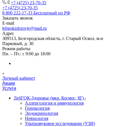
+7 (4725) 23-70-35
+7 (4725) 23-70-35
8 800 222-17-33
Бесплатный по РФ
Заказать звонок
E-mail
lebgokzdorovje@mail.ru
Адрес
309513, Белгородская область, г. Старый Оскол, м-н
Парковый, д. 30
Режим работы
Пн. – Пт.: с 9:00 до 18:00
Личный кабинет
Акции
Услуги
ЛебГОК-Здоровье (мкр. Космос, 8Г)
Аллергология и иммунология
Гинекология
Эндокринология
Неврология
Ультразвуковое исследование (УЗИ)