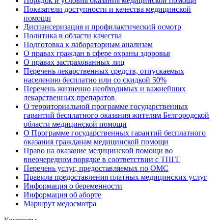
Порядок и условия оказания медицинской помощи
Показатели доступности и качества медицинской
помощи
Диспансеризация и профилактический осмотр
Политика в области качества
Подготовка к лабораторным анализам
О правах граждан в сфере охраны здоровья
О правах застрахованных лиц
Перечень лекарственных средств, отпускаемых
населению бесплатно или со скидкой 50%
Перечень жизненно необходимых и важнейших
лекарственных препаратов
О территориальной программе государственных
гарантий бесплатного оказания жителям Белгородской
области медицинской помощи
О Программе государственных гарантий бесплатного
оказания гражданам медицинской помощи
Право на оказание медицинской помощи во
внеочередном порядке в соответствии с ТПГГ
Перечень услуг, предоставляемых по ОМС
Правила предоставления платных медицинских услуг
Информация о беременности
Информация об аборте
Маршрут медосмотра