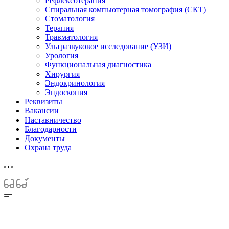
Рефлексотерапия
Спиральная компьютерная томография (СКТ)
Стоматология
Терапия
Травматология
Ультразвуковое исследование (УЗИ)
Урология
Функциональная диагностика
Хирургия
Эндокринология
Эндоскопия
Реквизиты
Вакансии
Наставничество
Благодарности
Документы
Охрана труда