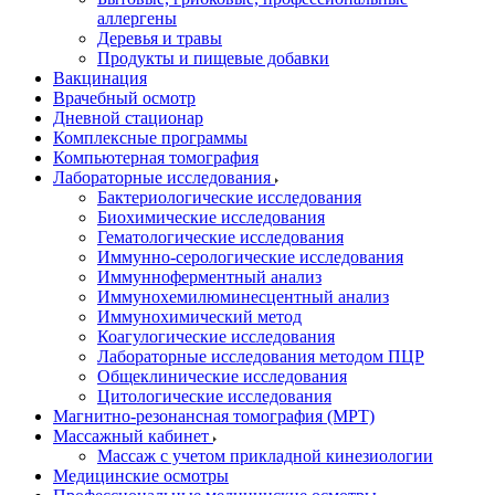
аллергены
Деревья и травы
Продукты и пищевые добавки
Вакцинация
Врачебный осмотр
Дневной стационар
Комплексные программы
Компьютерная томография
Лабораторные исследования
Бактериологические исследования
Биохимические исследования
Гематологические исследования
Иммунно-серологические исследования
Иммунноферментный анализ
Иммунохемилюминесцентный анализ
Иммунохимический метод
Коагулогические исследования
Лабораторные исследования методом ПЦР
Общеклинические исследования
Цитологические исследования
Магнитно-резонансная томография (МРТ)
Массажный кабинет
Массаж с учетом прикладной кинезиологии
Медицинские осмотры