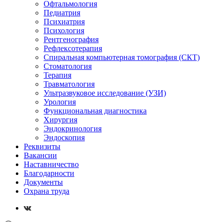
Офтальмология
Педиатрия
Психиатрия
Психология
Рентгенография
Рефлексотерапия
Спиральная компьютерная томография (СКТ)
Стоматология
Терапия
Травматология
Ультразвуковое исследование (УЗИ)
Урология
Функциональная диагностика
Хирургия
Эндокринология
Эндоскопия
Реквизиты
Вакансии
Наставничество
Благодарности
Документы
Охрана труда