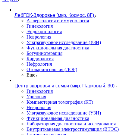
ЛебГОК-Здоровье (мкр. Космос, 8Г)
Аллергология и иммунология
Гинекология
Эндокринология
Неврология
Ультразвуковое исследование (УЗИ)
Функциональная диагностика
Ботулинотерапия
Кардиология
Нефрология
Отоларингология (ЛОР)
Еще
Центр здоровья и семьи (мкр. Парковый, 30)
Гинекология
Урология
Компьютерная томография (КТ)
Неврология
Ультразвуковое исследование (УЗИ)
Функциональная диагностика
Лабораторная диагностика и исследования
Внутритканевая электростимуляция (ВТЭС)
Гастроэнтерология