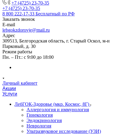
+7 (4725) 23-70-35
+7 (4725) 23-70-35
8 800 222-17-33
Бесплатный по РФ
Заказать звонок
E-mail
lebgokzdorovje@mail.ru
Адрес
309513, Белгородская область, г. Старый Оскол, м-н
Парковый, д. 30
Режим работы
Пн. – Пт.: с 9:00 до 18:00
Личный кабинет
Акции
Услуги
ЛебГОК-Здоровье (мкр. Космос, 8Г)
Аллергология и иммунология
Гинекология
Эндокринология
Неврология
Ультразвуковое исследование (УЗИ)