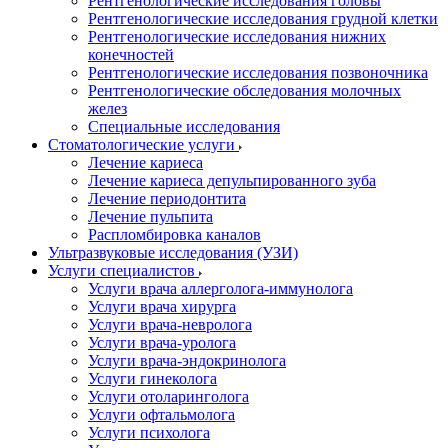
Рентгенологические исследования головы
Рентгенологические исследования грудной клетки
Рентгенологические исследования нижних
конечностей
Рентгенологические исследования позвоночника
Рентгенологические обследования молочных
желез
Специальные исследования
Стоматологические услуги
Лечение кариеса
Лечение кариеса депульпированного зуба
Лечение периодонтита
Лечение пульпита
Распломбировка каналов
Ультразвуковые исследования (УЗИ)
Услуги специалистов
Услуги врача аллерголога-иммунолога
Услуги врача хирурга
Услуги врача-невролога
Услуги врача-уролога
Услуги врача-эндокринолога
Услуги гинеколога
Услуги отоларинголога
Услуги офтальмолога
Услуги психолога