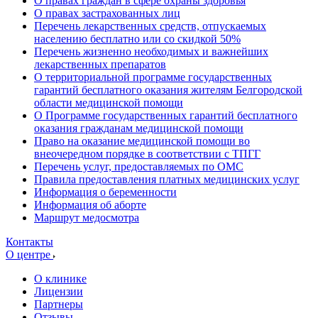
О правах граждан в сфере охраны здоровья
О правах застрахованных лиц
Перечень лекарственных средств, отпускаемых
населению бесплатно или со скидкой 50%
Перечень жизненно необходимых и важнейших
лекарственных препаратов
О территориальной программе государственных
гарантий бесплатного оказания жителям Белгородской
области медицинской помощи
О Программе государственных гарантий бесплатного
оказания гражданам медицинской помощи
Право на оказание медицинской помощи во
внеочередном порядке в соответствии с ТПГГ
Перечень услуг, предоставляемых по ОМС
Правила предоставления платных медицинских услуг
Информация о беременности
Информация об аборте
Маршрут медосмотра
Контакты
О центре
О клинике
Лицензии
Партнеры
Отзывы