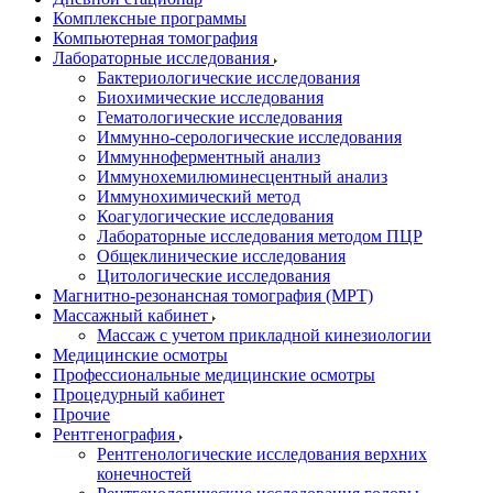
Комплексные программы
Компьютерная томография
Лабораторные исследования
Бактериологические исследования
Биохимические исследования
Гематологические исследования
Иммунно-серологические исследования
Иммунноферментный анализ
Иммунохемилюминесцентный анализ
Иммунохимический метод
Коагулогические исследования
Лабораторные исследования методом ПЦР
Общеклинические исследования
Цитологические исследования
Магнитно-резонансная томография (МРТ)
Массажный кабинет
Массаж с учетом прикладной кинезиологии
Медицинские осмотры
Профессиональные медицинские осмотры
Процедурный кабинет
Прочие
Рентгенография
Рентгенологические исследования верхних
конечностей