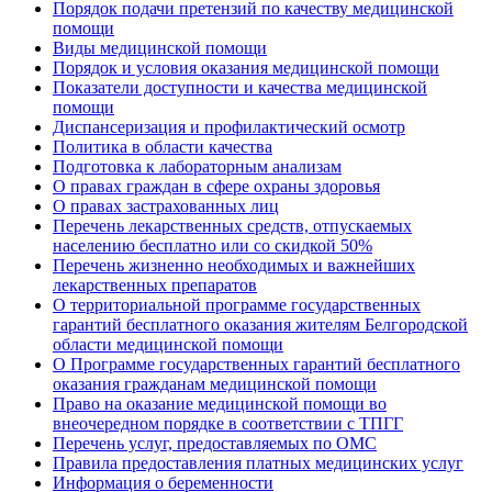
Порядок подачи претензий по качеству медицинской
помощи
Виды медицинской помощи
Порядок и условия оказания медицинской помощи
Показатели доступности и качества медицинской
помощи
Диспансеризация и профилактический осмотр
Политика в области качества
Подготовка к лабораторным анализам
О правах граждан в сфере охраны здоровья
О правах застрахованных лиц
Перечень лекарственных средств, отпускаемых
населению бесплатно или со скидкой 50%
Перечень жизненно необходимых и важнейших
лекарственных препаратов
О территориальной программе государственных
гарантий бесплатного оказания жителям Белгородской
области медицинской помощи
О Программе государственных гарантий бесплатного
оказания гражданам медицинской помощи
Право на оказание медицинской помощи во
внеочередном порядке в соответствии с ТПГГ
Перечень услуг, предоставляемых по ОМС
Правила предоставления платных медицинских услуг
Информация о беременности