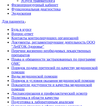
Услуги травматолога
Физиопроцедурный кабинет
Функциональная диагностика
Эндоскопия
Для пациента
Будь в курсе
Вопрос-ответ
Контакты контролирующих организаций
Документы, регламентирующие деятельность ООО
"ЛебГОК-Здоровье"
Перечни жизненно необходимых лекарственных
препаратов
Права и обязанности застрахованных по программе
ОМС
Порядок подачи претензий по качеству медицинской
помощи
Виды медицинской помощи
Порядок и условия оказания медицинской помощи
Показатели доступности и качества медицинской
помощи
Диспансеризация и профилактический осмотр
Политика в области качества
Подготовка к лабораторным анализам