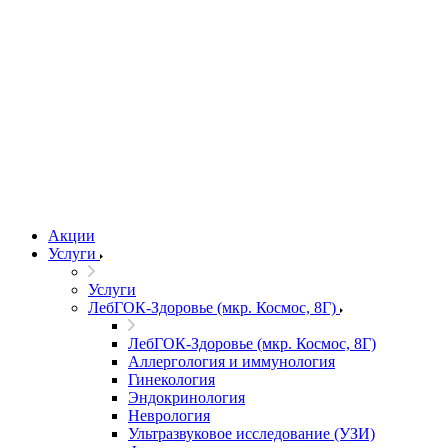
Акции
Услуги
Услуги
ЛебГОК-Здоровье (мкр. Космос, 8Г)
ЛебГОК-Здоровье (мкр. Космос, 8Г)
Аллергология и иммунология
Гинекология
Эндокринология
Неврология
Ультразвуковое исследование (УЗИ)