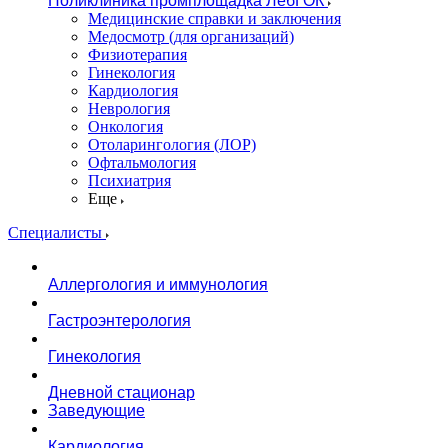
Поликлиника промплощадка ЛебГОК
Медицинские справки и заключения
Медосмотр (для организаций)
Физиотерапия
Гинекология
Кардиология
Неврология
Онкология
Отоларингология (ЛОР)
Офтальмология
Психиатрия
Еще
Специалисты
Аллергология и иммунология
Гастроэнтерология
Гинекология
Дневной стационар
Заведующие
Кардиология