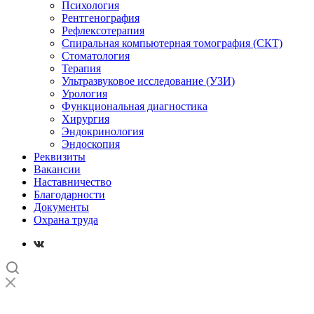
Психология
Рентгенография
Рефлексотерапия
Спиральная компьютерная томография (СКТ)
Стоматология
Терапия
Ультразвуковое исследование (УЗИ)
Урология
Функциональная диагностика
Хирургия
Эндокринология
Эндоскопия
Реквизиты
Вакансии
Наставничество
Благодарности
Документы
Охрана труда