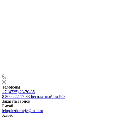
Телефоны
+7 (4725) 23-70-35
8 800 222-17-33
Бесплатный по РФ
Заказать звонок
E-mail
lebgokzdorovje@mail.ru
Адрес