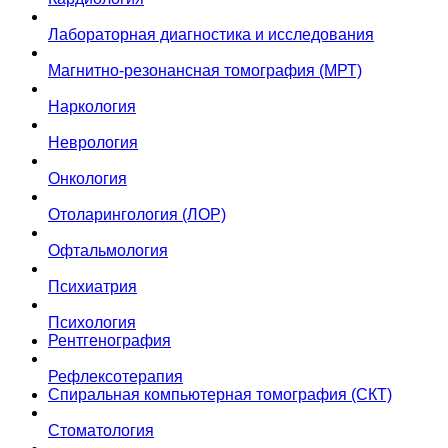
Лабораторная диагностика и исследования
Магнитно-резонансная томография (МРТ)
Наркология
Неврология
Онкология
Отоларингология (ЛОР)
Офтальмология
Психиатрия
Психология
Рентгенография
Рефлексотерапия
Спиральная компьютерная томография (СКТ)
Стоматология