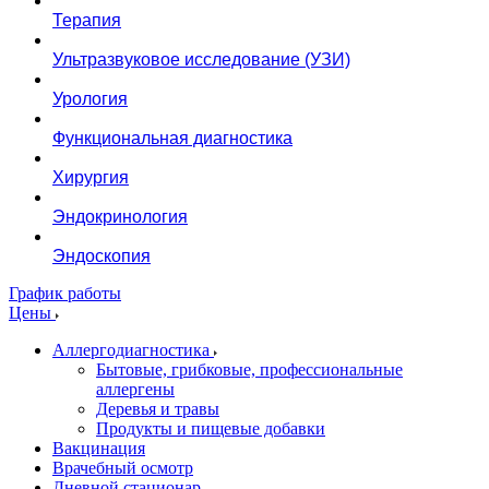
Терапия
Ультразвуковое исследование (УЗИ)
Урология
Функциональная диагностика
Хирургия
Эндокринология
Эндоскопия
График работы
Цены
Аллергодиагностика
Бытовые, грибковые, профессиональные
аллергены
Деревья и травы
Продукты и пищевые добавки
Вакцинация
Врачебный осмотр
Дневной стационар