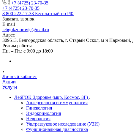
+7 (4725) 23-70-35
+7 (4725) 23-70-35
8 800 222-17-33
Бесплатный по РФ
Заказать звонок
E-mail
lebgokzdorovje@mail.ru
Адрес
309513, Белгородская область, г. Старый Оскол, м-н Парковый, 
Режим работы
Пн. – Пт.: с 9:00 до 18:00
Личный кабинет
Акции
Услуги
ЛебГОК-Здоровье (мкр. Космос, 8Г)
Аллергология и иммунология
Гинекология
Эндокринология
Неврология
Ультразвуковое исследование (УЗИ)
Функциональная диагностика