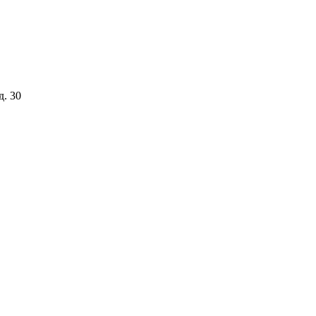
д. 30