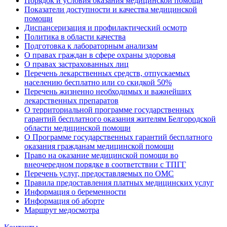
Порядок и условия оказания медицинской помощи
Показатели доступности и качества медицинской
помощи
Диспансеризация и профилактический осмотр
Политика в области качества
Подготовка к лабораторным анализам
О правах граждан в сфере охраны здоровья
О правах застрахованных лиц
Перечень лекарственных средств, отпускаемых
населению бесплатно или со скидкой 50%
Перечень жизненно необходимых и важнейших
лекарственных препаратов
О территориальной программе государственных
гарантий бесплатного оказания жителям Белгородской
области медицинской помощи
О Программе государственных гарантий бесплатного
оказания гражданам медицинской помощи
Право на оказание медицинской помощи во
внеочередном порядке в соответствии с ТПГГ
Перечень услуг, предоставляемых по ОМС
Правила предоставления платных медицинских услуг
Информация о беременности
Информация об аборте
Маршрут медосмотра