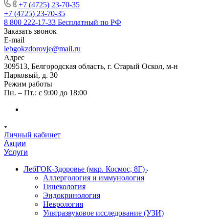
+7 (4725) 23-70-35
+7 (4725) 23-70-35
8 800 222-17-33
Бесплатный по РФ
Заказать звонок
E-mail
lebgokzdorovje@mail.ru
Адрес
309513, Белгородская область, г. Старый Оскол, м-н
Парковый, д. 30
Режим работы
Пн. – Пт.: с 9:00 до 18:00
Личный кабинет
Акции
Услуги
ЛебГОК-Здоровье (мкр. Космос, 8Г)
Аллергология и иммунология
Гинекология
Эндокринология
Неврология
Ультразвуковое исследование (УЗИ)