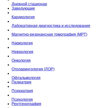
Дневной стационар
Заведующие
Кардиология
Лабораторная диагностика и исследования
Магнитно-резонансная томография (МРТ)
Наркология
Неврология
Онкология
Отоларингология (ЛОР)
Офтальмология
Педиатрия
Психиатрия
Психология
Рентгенография