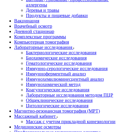
аллергены
Деревья и травы
Продукты и пищевые добавки
Вакцинация
Врачебный осмотр
Дневной стационар
Комплексные программы
Компьютерная томография
Лабораторные исследования
Бактериологические исследования
Биохимические исследования
Гематологические исследования
Иммунно-серологические исследования
Иммунноферментный анализ
Иммунохемилюминесцентный анализ
Иммунохимический метод
Коагулогические исследования
Лабораторные исследования методом ПЦР
Общеклинические исследования
Цитологические исследования
Магнитно-резонансная томография (МРТ)
Массажный кабинет
Массаж с учетом прикладной кинезиологии
Медицинские осмотры