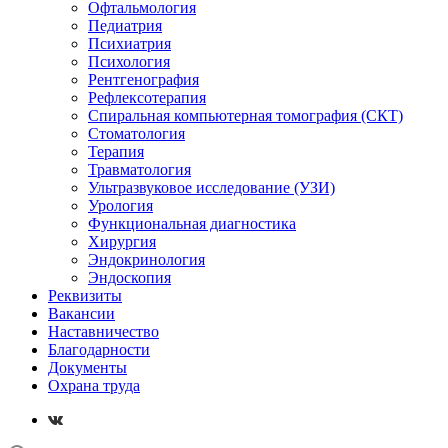
Офтальмология
Педиатрия
Психиатрия
Психология
Рентгенография
Рефлексотерапия
Спиральная компьютерная томография (СКТ)
Стоматология
Терапия
Травматология
Ультразвуковое исследование (УЗИ)
Урология
Функциональная диагностика
Хирургия
Эндокринология
Эндоскопия
Реквизиты
Вакансии
Наставничество
Благодарности
Документы
Охрана труда