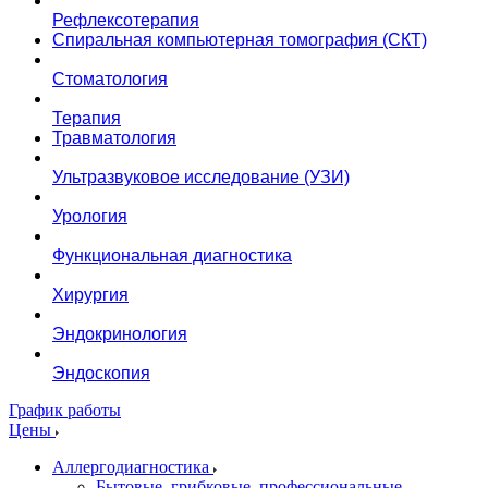
Рефлексотерапия
Спиральная компьютерная томография (СКТ)
Стоматология
Терапия
Травматология
Ультразвуковое исследование (УЗИ)
Урология
Функциональная диагностика
Хирургия
Эндокринология
Эндоскопия
График работы
Цены
Аллергодиагностика
Бытовые, грибковые, профессиональные