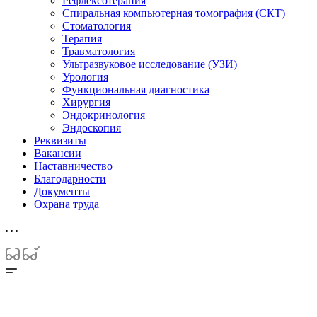
Рефлексотерапия
Спиральная компьютерная томография (СКТ)
Стоматология
Терапия
Травматология
Ультразвуковое исследование (УЗИ)
Урология
Функциональная диагностика
Хирургия
Эндокринология
Эндоскопия
Реквизиты
Вакансии
Наставничество
Благодарности
Документы
Охрана труда