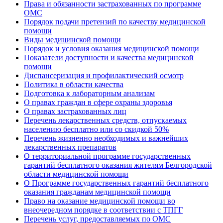
Права и обязанности застрахованных по программе
ОМС
Порядок подачи претензий по качеству медицинской
помощи
Виды медицинской помощи
Порядок и условия оказания медицинской помощи
Показатели доступности и качества медицинской
помощи
Диспансеризация и профилактический осмотр
Политика в области качества
Подготовка к лабораторным анализам
О правах граждан в сфере охраны здоровья
О правах застрахованных лиц
Перечень лекарственных средств, отпускаемых
населению бесплатно или со скидкой 50%
Перечень жизненно необходимых и важнейших
лекарственных препаратов
О территориальной программе государственных
гарантий бесплатного оказания жителям Белгородской
области медицинской помощи
О Программе государственных гарантий бесплатного
оказания гражданам медицинской помощи
Право на оказание медицинской помощи во
внеочередном порядке в соответствии с ТПГГ
Перечень услуг, предоставляемых по ОМС