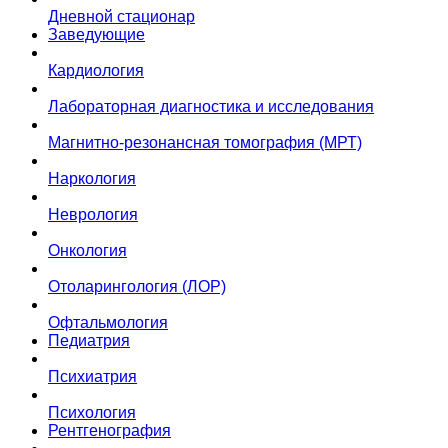
Дневной стационар
Заведующие
Кардиология
Лабораторная диагностика и исследования
Магнитно-резонансная томография (МРТ)
Наркология
Неврология
Онкология
Отоларингология (ЛОР)
Офтальмология
Педиатрия
Психиатрия
Психология
Рентгенография