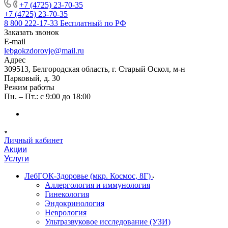
+7 (4725) 23-70-35
+7 (4725) 23-70-35
8 800 222-17-33
Бесплатный по РФ
Заказать звонок
E-mail
lebgokzdorovje@mail.ru
Адрес
309513, Белгородская область, г. Старый Оскол, м-н
Парковый, д. 30
Режим работы
Пн. – Пт.: с 9:00 до 18:00
Личный кабинет
Акции
Услуги
ЛебГОК-Здоровье (мкр. Космос, 8Г)
Аллергология и иммунология
Гинекология
Эндокринология
Неврология
Ультразвуковое исследование (УЗИ)