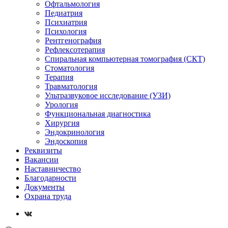
Офтальмология
Педиатрия
Психиатрия
Психология
Рентгенография
Рефлексотерапия
Спиральная компьютерная томография (СКТ)
Стоматология
Терапия
Травматология
Ультразвуковое исследование (УЗИ)
Урология
Функциональная диагностика
Хирургия
Эндокринология
Эндоскопия
Реквизиты
Вакансии
Наставничество
Благодарности
Документы
Охрана труда