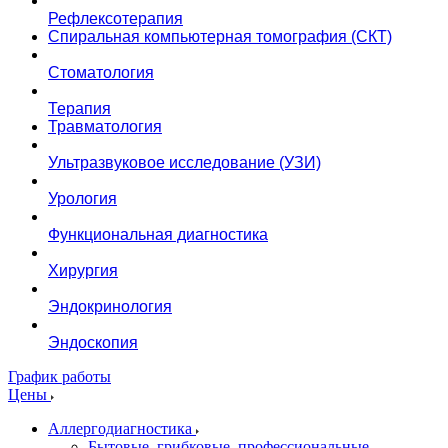
Рефлексотерапия
Спиральная компьютерная томография (СКТ)
Стоматология
Терапия
Травматология
Ультразвуковое исследование (УЗИ)
Урология
Функциональная диагностика
Хирургия
Эндокринология
Эндоскопия
График работы
Цены
Аллергодиагностика
Бытовые, грибковые, профессиональные