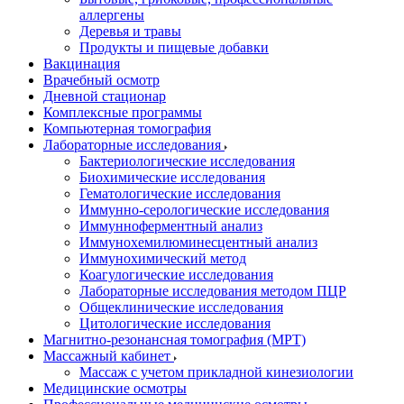
аллергены
Деревья и травы
Продукты и пищевые добавки
Вакцинация
Врачебный осмотр
Дневной стационар
Комплексные программы
Компьютерная томография
Лабораторные исследования
Бактериологические исследования
Биохимические исследования
Гематологические исследования
Иммунно-серологические исследования
Иммунноферментный анализ
Иммунохемилюминесцентный анализ
Иммунохимический метод
Коагулогические исследования
Лабораторные исследования методом ПЦР
Общеклинические исследования
Цитологические исследования
Магнитно-резонансная томография (МРТ)
Массажный кабинет
Массаж с учетом прикладной кинезиологии
Медицинские осмотры