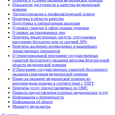
Порядок и условия оказания медицинской помощи
Показатели доступности и качества медицинской
помощи
Диспансеризация и профилактический осмотр
Политика в области качества
Подготовка к лабораторным анализам
О правах граждан в сфере охраны здоровья
О правах застрахованных лиц
Перечень лекарственных средств, отпускаемых
населению бесплатно или со скидкой 50%
Перечень жизненно необходимых и важнейших
лекарственных препаратов
О территориальной программе государственных
гарантий бесплатного оказания жителям Белгородской
области медицинской помощи
О Программе государственных гарантий бесплатного
оказания гражданам медицинской помощи
Право на оказание медицинской помощи во
внеочередном порядке в соответствии с ТПГГ
Перечень услуг, предоставляемых по ОМС
Правила предоставления платных медицинских услуг
Информация о беременности
Информация об аборте
Маршрут медосмотра