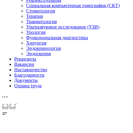
Рефлексотерапия
Спиральная компьютерная томография (СКТ)
Стоматология
Терапия
Травматология
Ультразвуковое исследование (УЗИ)
Урология
Функциональная диагностика
Хирургия
Эндокринология
Эндоскопия
Реквизиты
Вакансии
Наставничество
Благодарности
Документы
Охрана труда