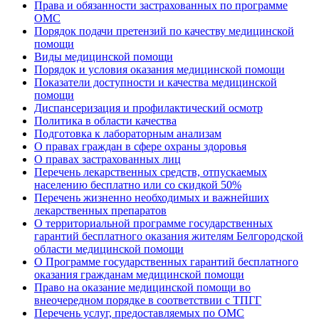
Права и обязанности застрахованных по программе
ОМС
Порядок подачи претензий по качеству медицинской
помощи
Виды медицинской помощи
Порядок и условия оказания медицинской помощи
Показатели доступности и качества медицинской
помощи
Диспансеризация и профилактический осмотр
Политика в области качества
Подготовка к лабораторным анализам
О правах граждан в сфере охраны здоровья
О правах застрахованных лиц
Перечень лекарственных средств, отпускаемых
населению бесплатно или со скидкой 50%
Перечень жизненно необходимых и важнейших
лекарственных препаратов
О территориальной программе государственных
гарантий бесплатного оказания жителям Белгородской
области медицинской помощи
О Программе государственных гарантий бесплатного
оказания гражданам медицинской помощи
Право на оказание медицинской помощи во
внеочередном порядке в соответствии с ТПГГ
Перечень услуг, предоставляемых по ОМС