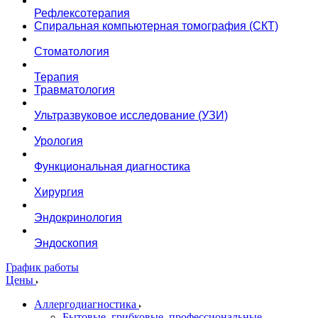
Рефлексотерапия
Спиральная компьютерная томография (СКТ)
Стоматология
Терапия
Травматология
Ультразвуковое исследование (УЗИ)
Урология
Функциональная диагностика
Хирургия
Эндокринология
Эндоскопия
График работы
Цены
Аллергодиагностика
Бытовые, грибковые, профессиональные