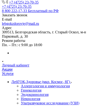
+7 (4725) 23-70-35
+7 (4725) 23-70-35
8 800 222-17-33
Бесплатный по РФ
Заказать звонок
E-mail
lebgokzdorovje@mail.ru
Адрес
309513, Белгородская область, г. Старый Оскол, м-н
Парковый, д. 30
Режим работы
Пн. – Пт.: с 9:00 до 18:00
Личный кабинет
Акции
Услуги
ЛебГОК-Здоровье (мкр. Космос, 8Г)
Аллергология и иммунология
Гинекология
Эндокринология
Неврология
Ультразвуковое исследование (УЗИ)