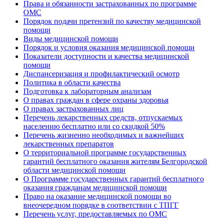
Права и обязанности застрахованных по программе
ОМС
Порядок подачи претензий по качеству медицинской
помощи
Виды медицинской помощи
Порядок и условия оказания медицинской помощи
Показатели доступности и качества медицинской
помощи
Диспансеризация и профилактический осмотр
Политика в области качества
Подготовка к лабораторным анализам
О правах граждан в сфере охраны здоровья
О правах застрахованных лиц
Перечень лекарственных средств, отпускаемых
населению бесплатно или со скидкой 50%
Перечень жизненно необходимых и важнейших
лекарственных препаратов
О территориальной программе государственных
гарантий бесплатного оказания жителям Белгородской
области медицинской помощи
О Программе государственных гарантий бесплатного
оказания гражданам медицинской помощи
Право на оказание медицинской помощи во
внеочередном порядке в соответствии с ТПГГ
Перечень услуг, предоставляемых по ОМС