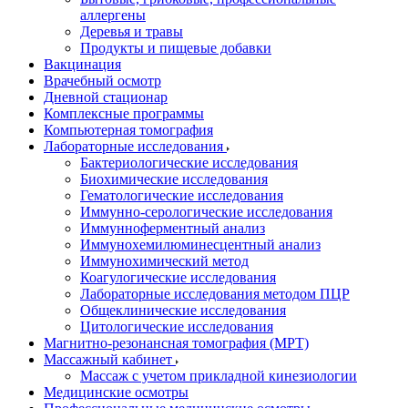
аллергены
Деревья и травы
Продукты и пищевые добавки
Вакцинация
Врачебный осмотр
Дневной стационар
Комплексные программы
Компьютерная томография
Лабораторные исследования
Бактериологические исследования
Биохимические исследования
Гематологические исследования
Иммунно-серологические исследования
Иммунноферментный анализ
Иммунохемилюминесцентный анализ
Иммунохимический метод
Коагулогические исследования
Лабораторные исследования методом ПЦР
Общеклинические исследования
Цитологические исследования
Магнитно-резонансная томография (МРТ)
Массажный кабинет
Массаж с учетом прикладной кинезиологии
Медицинские осмотры