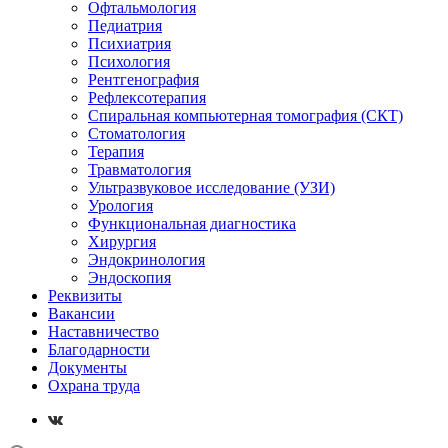
Офтальмология
Педиатрия
Психиатрия
Психология
Рентгенография
Рефлексотерапия
Спиральная компьютерная томография (СКТ)
Стоматология
Терапия
Травматология
Ультразвуковое исследование (УЗИ)
Урология
Функциональная диагностика
Хирургия
Эндокринология
Эндоскопия
Реквизиты
Вакансии
Наставничество
Благодарности
Документы
Охрана труда