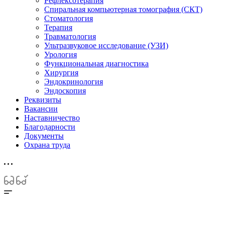
Рефлексотерапия
Спиральная компьютерная томография (СКТ)
Стоматология
Терапия
Травматология
Ультразвуковое исследование (УЗИ)
Урология
Функциональная диагностика
Хирургия
Эндокринология
Эндоскопия
Реквизиты
Вакансии
Наставничество
Благодарности
Документы
Охрана труда