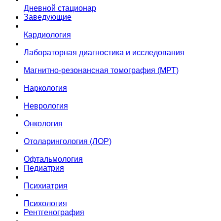
Дневной стационар
Заведующие
Кардиология
Лабораторная диагностика и исследования
Магнитно-резонансная томография (МРТ)
Наркология
Неврология
Онкология
Отоларингология (ЛОР)
Офтальмология
Педиатрия
Психиатрия
Психология
Рентгенография