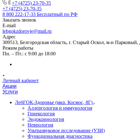
+7 (4725) 23-70-35
+7 (4725) 23-70-35
8 800 222-17-33
Бесплатный по РФ
Заказать звонок
E-mail
lebgokzdorovje@mail.ru
Адрес
309513, Белгородская область, г. Старый Оскол, м-н Парковый, 
Режим работы
Пн. – Пт.: с 9:00 до 18:00
Личный кабинет
Акции
Услуги
ЛебГОК-Здоровье (мкр. Космос, 8Г)
Аллергология и иммунология
Гинекология
Эндокринология
Неврология
Ультразвуковое исследование (УЗИ)
Функциональная диагностика