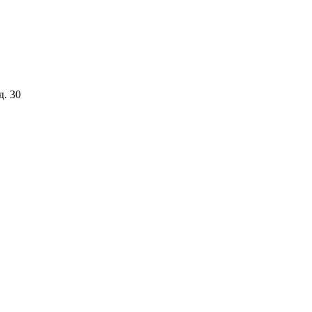
д. 30