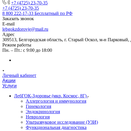
+7 (4725) 23-70-35
+7 (4725) 23-70-35
8 800 222-17-33
Бесплатный по РФ
Заказать звонок
E-mail
lebgokzdorovje@mail.ru
Адрес
309513, Белгородская область, г. Старый Оскол, м-н Парковый, 
Режим работы
Пн. – Пт.: с 9:00 до 18:00
Личный кабинет
Акции
Услуги
ЛебГОК-Здоровье (мкр. Космос, 8Г)
Аллергология и иммунология
Гинекология
Эндокринология
Неврология
Ультразвуковое исследование (УЗИ)
Функциональная диагностика