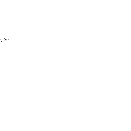
д. 30