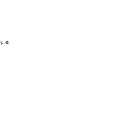
д. 30