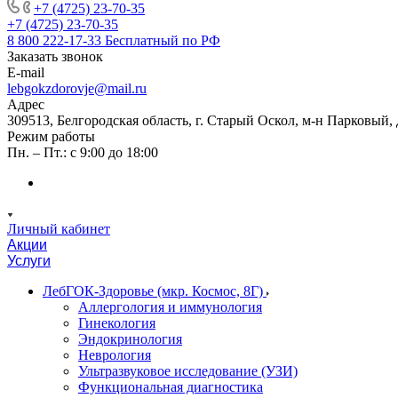
+7 (4725) 23-70-35
+7 (4725) 23-70-35
8 800 222-17-33
Бесплатный по РФ
Заказать звонок
E-mail
lebgokzdorovje@mail.ru
Адрес
309513, Белгородская область, г. Старый Оскол, м-н Парковый, 
Режим работы
Пн. – Пт.: с 9:00 до 18:00
Личный кабинет
Акции
Услуги
ЛебГОК-Здоровье (мкр. Космос, 8Г)
Аллергология и иммунология
Гинекология
Эндокринология
Неврология
Ультразвуковое исследование (УЗИ)
Функциональная диагностика