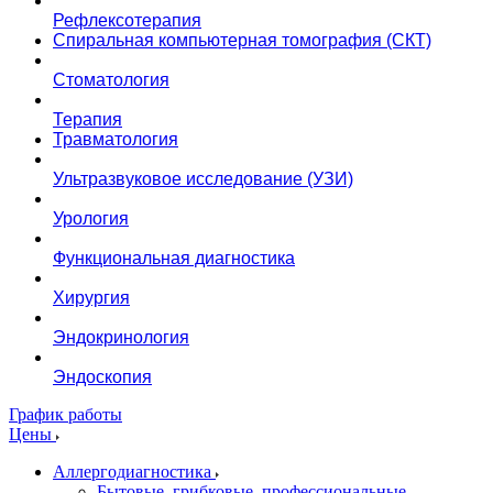
Рефлексотерапия
Спиральная компьютерная томография (СКТ)
Стоматология
Терапия
Травматология
Ультразвуковое исследование (УЗИ)
Урология
Функциональная диагностика
Хирургия
Эндокринология
Эндоскопия
График работы
Цены
Аллергодиагностика
Бытовые, грибковые, профессиональные