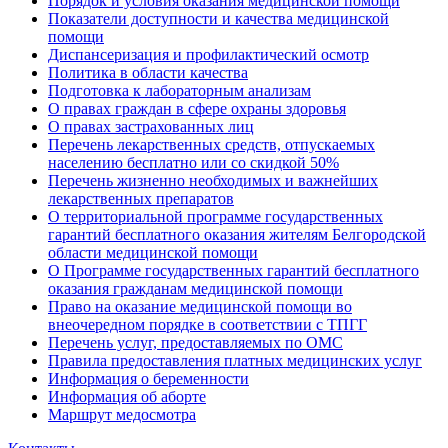
Порядок и условия оказания медицинской помощи
Показатели доступности и качества медицинской
помощи
Диспансеризация и профилактический осмотр
Политика в области качества
Подготовка к лабораторным анализам
О правах граждан в сфере охраны здоровья
О правах застрахованных лиц
Перечень лекарственных средств, отпускаемых
населению бесплатно или со скидкой 50%
Перечень жизненно необходимых и важнейших
лекарственных препаратов
О территориальной программе государственных
гарантий бесплатного оказания жителям Белгородской
области медицинской помощи
О Программе государственных гарантий бесплатного
оказания гражданам медицинской помощи
Право на оказание медицинской помощи во
внеочередном порядке в соответствии с ТПГГ
Перечень услуг, предоставляемых по ОМС
Правила предоставления платных медицинских услуг
Информация о беременности
Информация об аборте
Маршрут медосмотра