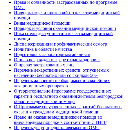
Права и обязанности застрахованных по программе
ОМС
Порядок подачи претензий по качеству медицинской
помощи
Виды медицинской помощи
Порядок и условия оказания медицинской помощи
Показатели доступности и качества медицинской
помощи
Диспансеризация и профилактический осмотр
Политика в области качества
Подготовка к лабораторным анализам
О правах граждан в сфере охраны здоровья
О правах застрахованных лиц
Перечень лекарственных средств, отпускаемых
населению бесплатно или со скидкой 50%
Перечень жизненно необходимых и важнейших
лекарственных препаратов
О территориальной программе государственных
гарантий бесплатного оказания жителям Белгородской
области медицинской помощи
О Программе государственных гарантий бесплатного
оказания гражданам медицинской помощи
Право на оказание медицинской помощи во
внеочередном порядке в соответствии с ТПГГ
Перечень услуг, предоставляемых по ОМС