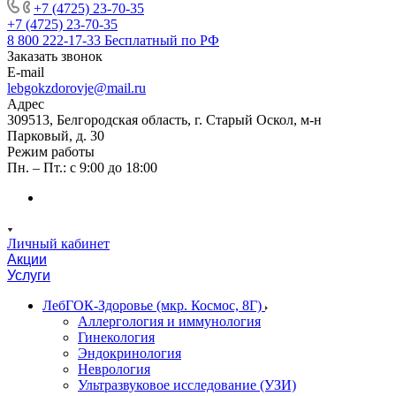
+7 (4725) 23-70-35
+7 (4725) 23-70-35
8 800 222-17-33
Бесплатный по РФ
Заказать звонок
E-mail
lebgokzdorovje@mail.ru
Адрес
309513, Белгородская область, г. Старый Оскол, м-н
Парковый, д. 30
Режим работы
Пн. – Пт.: с 9:00 до 18:00
Личный кабинет
Акции
Услуги
ЛебГОК-Здоровье (мкр. Космос, 8Г)
Аллергология и иммунология
Гинекология
Эндокринология
Неврология
Ультразвуковое исследование (УЗИ)