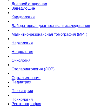
Дневной стационар
Заведующие
Кардиология
Лабораторная диагностика и исследования
Магнитно-резонансная томография (МРТ)
Наркология
Неврология
Онкология
Отоларингология (ЛОР)
Офтальмология
Педиатрия
Психиатрия
Психология
Рентгенография