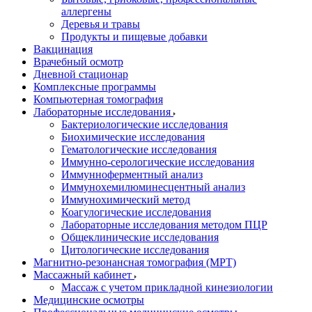
аллергены
Деревья и травы
Продукты и пищевые добавки
Вакцинация
Врачебный осмотр
Дневной стационар
Комплексные программы
Компьютерная томография
Лабораторные исследования
Бактериологические исследования
Биохимические исследования
Гематологические исследования
Иммунно-серологические исследования
Иммунноферментный анализ
Иммунохемилюминесцентный анализ
Иммунохимический метод
Коагулогические исследования
Лабораторные исследования методом ПЦР
Общеклинические исследования
Цитологические исследования
Магнитно-резонансная томография (МРТ)
Массажный кабинет
Массаж с учетом прикладной кинезиологии
Медицинские осмотры