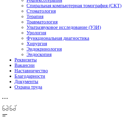
Рефлексотерапия
Спиральная компьютерная томография (СКТ)
Стоматология
Терапия
Травматология
Ультразвуковое исследование (УЗИ)
Урология
Функциональная диагностика
Хирургия
Эндокринология
Эндоскопия
Реквизиты
Вакансии
Наставничество
Благодарности
Документы
Охрана труда