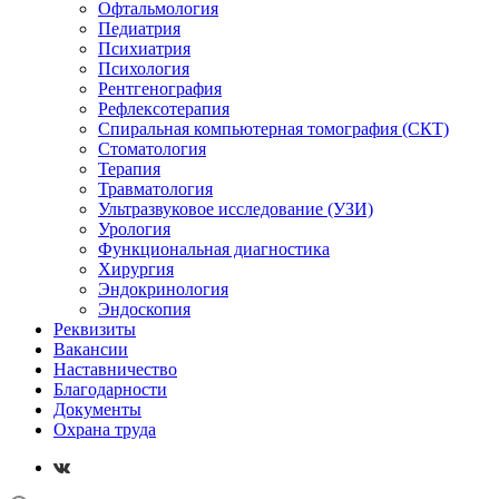
Офтальмология
Педиатрия
Психиатрия
Психология
Рентгенография
Рефлексотерапия
Спиральная компьютерная томография (СКТ)
Стоматология
Терапия
Травматология
Ультразвуковое исследование (УЗИ)
Урология
Функциональная диагностика
Хирургия
Эндокринология
Эндоскопия
Реквизиты
Вакансии
Наставничество
Благодарности
Документы
Охрана труда