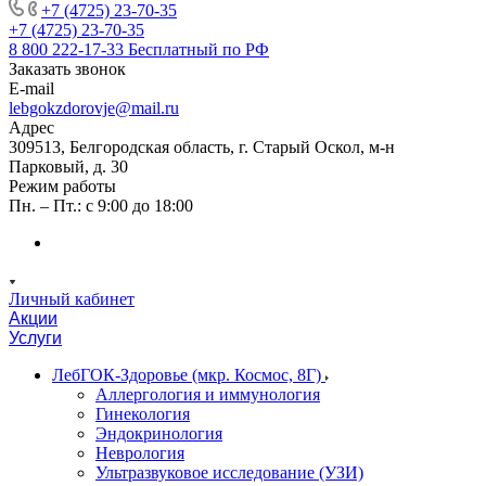
+7 (4725) 23-70-35
+7 (4725) 23-70-35
8 800 222-17-33
Бесплатный по РФ
Заказать звонок
E-mail
lebgokzdorovje@mail.ru
Адрес
309513, Белгородская область, г. Старый Оскол, м-н
Парковый, д. 30
Режим работы
Пн. – Пт.: с 9:00 до 18:00
Личный кабинет
Акции
Услуги
ЛебГОК-Здоровье (мкр. Космос, 8Г)
Аллергология и иммунология
Гинекология
Эндокринология
Неврология
Ультразвуковое исследование (УЗИ)