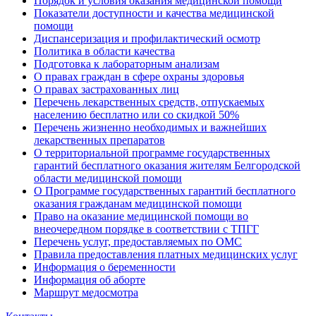
Порядок и условия оказания медицинской помощи
Показатели доступности и качества медицинской
помощи
Диспансеризация и профилактический осмотр
Политика в области качества
Подготовка к лабораторным анализам
О правах граждан в сфере охраны здоровья
О правах застрахованных лиц
Перечень лекарственных средств, отпускаемых
населению бесплатно или со скидкой 50%
Перечень жизненно необходимых и важнейших
лекарственных препаратов
О территориальной программе государственных
гарантий бесплатного оказания жителям Белгородской
области медицинской помощи
О Программе государственных гарантий бесплатного
оказания гражданам медицинской помощи
Право на оказание медицинской помощи во
внеочередном порядке в соответствии с ТПГГ
Перечень услуг, предоставляемых по ОМС
Правила предоставления платных медицинских услуг
Информация о беременности
Информация об аборте
Маршрут медосмотра