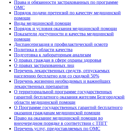
Права и обязанности застрахованных по программе
ОМС
Порядок подачи претензий по качеству медицинской
помощи
Виды медицинской помощи
Порядок и условия оказания медицинской помощи
Показатели доступности и качества медицинской
помощи
Диспансеризация и профилактический осмотр
Политика в области качества
Подготовка к лабораторным анализам
О правах граждан в сфере охраны здоровья
О правах застрахованных лиц
Перечень лекарственных средств, отпускаемых
населению бесплатно или со скидкой 50%
Перечень жизненно необходимых и важнейших
лекарственных препаратов
О территориальной программе государственных
гарантий бесплатного оказания жителям Белгородской
области медицинской помощи
О Программе государственных гарантий бесплатного
оказания гражданам медицинской помощи
Право на оказание медицинской помощи во
внеочередном порядке в соответствии с ТПГГ
Перечень услуг, предоставляемых по ОМС