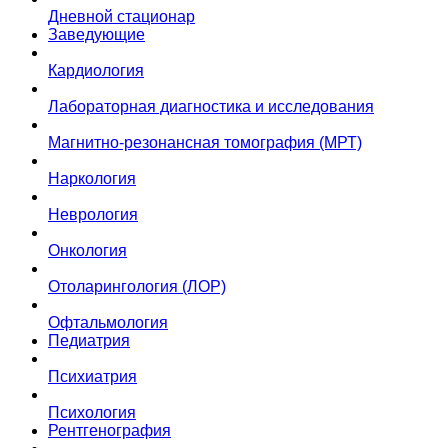
Дневной стационар
Заведующие
Кардиология
Лабораторная диагностика и исследования
Магнитно-резонансная томография (МРТ)
Наркология
Неврология
Онкология
Отоларингология (ЛОР)
Офтальмология
Педиатрия
Психиатрия
Психология
Рентгенография