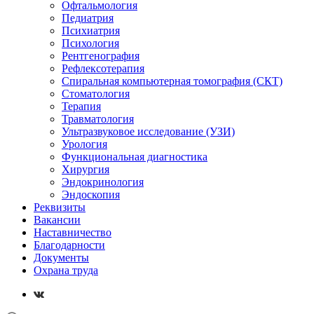
Офтальмология
Педиатрия
Психиатрия
Психология
Рентгенография
Рефлексотерапия
Спиральная компьютерная томография (СКТ)
Стоматология
Терапия
Травматология
Ультразвуковое исследование (УЗИ)
Урология
Функциональная диагностика
Хирургия
Эндокринология
Эндоскопия
Реквизиты
Вакансии
Наставничество
Благодарности
Документы
Охрана труда