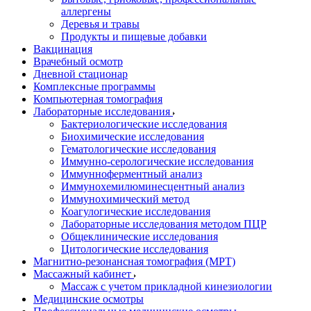
аллергены
Деревья и травы
Продукты и пищевые добавки
Вакцинация
Врачебный осмотр
Дневной стационар
Комплексные программы
Компьютерная томография
Лабораторные исследования
Бактериологические исследования
Биохимические исследования
Гематологические исследования
Иммунно-серологические исследования
Иммунноферментный анализ
Иммунохемилюминесцентный анализ
Иммунохимический метод
Коагулогические исследования
Лабораторные исследования методом ПЦР
Общеклинические исследования
Цитологические исследования
Магнитно-резонансная томография (МРТ)
Массажный кабинет
Массаж с учетом прикладной кинезиологии
Медицинские осмотры