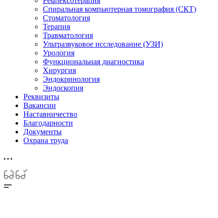
Рефлексотерапия
Спиральная компьютерная томография (СКТ)
Стоматология
Терапия
Травматология
Ультразвуковое исследование (УЗИ)
Урология
Функциональная диагностика
Хирургия
Эндокринология
Эндоскопия
Реквизиты
Вакансии
Наставничество
Благодарности
Документы
Охрана труда