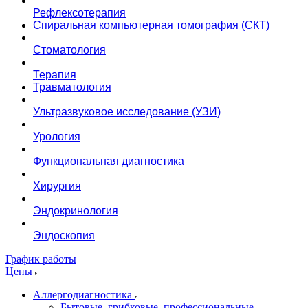
Рефлексотерапия
Спиральная компьютерная томография (СКТ)
Стоматология
Терапия
Травматология
Ультразвуковое исследование (УЗИ)
Урология
Функциональная диагностика
Хирургия
Эндокринология
Эндоскопия
График работы
Цены
Аллергодиагностика
Бытовые, грибковые, профессиональные