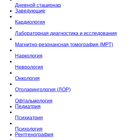
Дневной стационар
Заведующие
Кардиология
Лабораторная диагностика и исследования
Магнитно-резонансная томография (МРТ)
Наркология
Неврология
Онкология
Отоларингология (ЛОР)
Офтальмология
Педиатрия
Психиатрия
Психология
Рентгенография