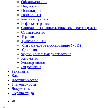
Офтальмология
Педиатрия
Психиатрия
Психология
Рентгенография
Рефлексотерапия
Спиральная компьютерная томография (СКТ)
Стоматология
Терапия
Травматология
Ультразвуковое исследование (УЗИ)
Урология
Функциональная диагностика
Хирургия
Эндокринология
Эндоскопия
Реквизиты
Вакансии
Наставничество
Благодарности
Документы
Охрана труда