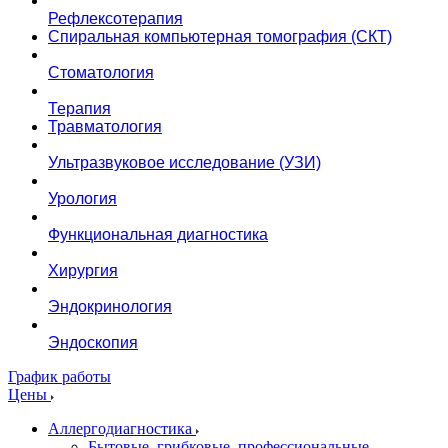
Рефлексотерапия
Спиральная компьютерная томография (СКТ)
Стоматология
Терапия
Травматология
Ультразвуковое исследование (УЗИ)
Урология
Функциональная диагностика
Хирургия
Эндокринология
Эндоскопия
График работы
Цены
Аллергодиагностика
Бытовые, грибковые, профессиональные