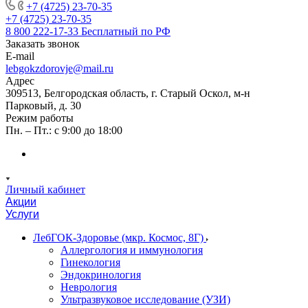
+7 (4725) 23-70-35
+7 (4725) 23-70-35
8 800 222-17-33
Бесплатный по РФ
Заказать звонок
E-mail
lebgokzdorovje@mail.ru
Адрес
309513, Белгородская область, г. Старый Оскол, м-н
Парковый, д. 30
Режим работы
Пн. – Пт.: с 9:00 до 18:00
Личный кабинет
Акции
Услуги
ЛебГОК-Здоровье (мкр. Космос, 8Г)
Аллергология и иммунология
Гинекология
Эндокринология
Неврология
Ультразвуковое исследование (УЗИ)