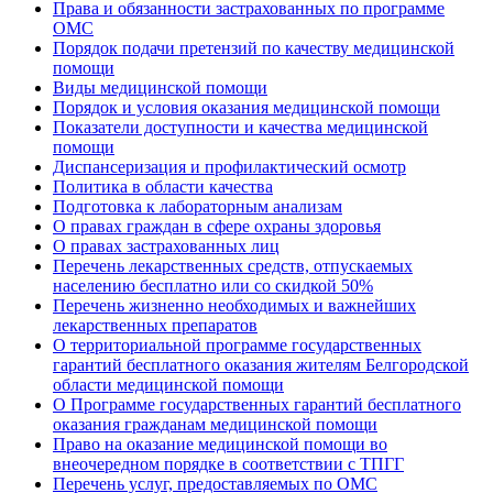
Права и обязанности застрахованных по программе
ОМС
Порядок подачи претензий по качеству медицинской
помощи
Виды медицинской помощи
Порядок и условия оказания медицинской помощи
Показатели доступности и качества медицинской
помощи
Диспансеризация и профилактический осмотр
Политика в области качества
Подготовка к лабораторным анализам
О правах граждан в сфере охраны здоровья
О правах застрахованных лиц
Перечень лекарственных средств, отпускаемых
населению бесплатно или со скидкой 50%
Перечень жизненно необходимых и важнейших
лекарственных препаратов
О территориальной программе государственных
гарантий бесплатного оказания жителям Белгородской
области медицинской помощи
О Программе государственных гарантий бесплатного
оказания гражданам медицинской помощи
Право на оказание медицинской помощи во
внеочередном порядке в соответствии с ТПГГ
Перечень услуг, предоставляемых по ОМС