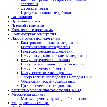
аллергены
Деревья и травы
Продукты и пищевые добавки
Вакцинация
Врачебный осмотр
Дневной стационар
Комплексные программы
Компьютерная томография
Лабораторные исследования
Бактериологические исследования
Биохимические исследования
Гематологические исследования
Иммунно-серологические исследования
Иммунноферментный анализ
Иммунохемилюминесцентный анализ
Иммунохимический метод
Коагулогические исследования
Лабораторные исследования методом ПЦР
Общеклинические исследования
Цитологические исследования
Магнитно-резонансная томография (МРТ)
Массажный кабинет
Массаж с учетом прикладной кинезиологии
Медицинские осмотры