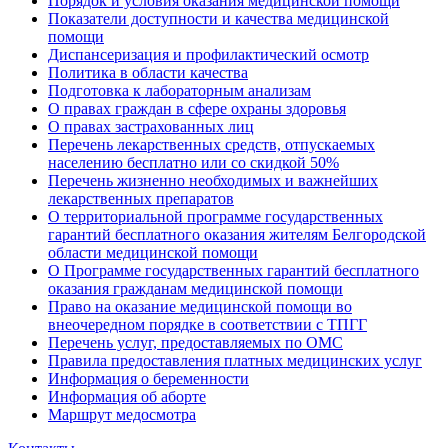
Порядок и условия оказания медицинской помощи
Показатели доступности и качества медицинской
помощи
Диспансеризация и профилактический осмотр
Политика в области качества
Подготовка к лабораторным анализам
О правах граждан в сфере охраны здоровья
О правах застрахованных лиц
Перечень лекарственных средств, отпускаемых
населению бесплатно или со скидкой 50%
Перечень жизненно необходимых и важнейших
лекарственных препаратов
О территориальной программе государственных
гарантий бесплатного оказания жителям Белгородской
области медицинской помощи
О Программе государственных гарантий бесплатного
оказания гражданам медицинской помощи
Право на оказание медицинской помощи во
внеочередном порядке в соответствии с ТПГГ
Перечень услуг, предоставляемых по ОМС
Правила предоставления платных медицинских услуг
Информация о беременности
Информация об аборте
Маршрут медосмотра