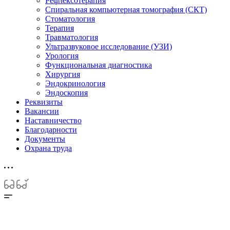
Рефлексотерапия
Спиральная компьютерная томография (СКТ)
Стоматология
Терапия
Травматология
Ультразвуковое исследование (УЗИ)
Урология
Функциональная диагностика
Хирургия
Эндокринология
Эндоскопия
Реквизиты
Вакансии
Наставничество
Благодарности
Документы
Охрана труда