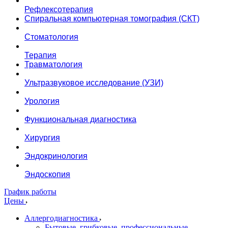
Рефлексотерапия
Спиральная компьютерная томография (СКТ)
Стоматология
Терапия
Травматология
Ультразвуковое исследование (УЗИ)
Урология
Функциональная диагностика
Хирургия
Эндокринология
Эндоскопия
График работы
Цены
Аллергодиагностика
Бытовые, грибковые, профессиональные