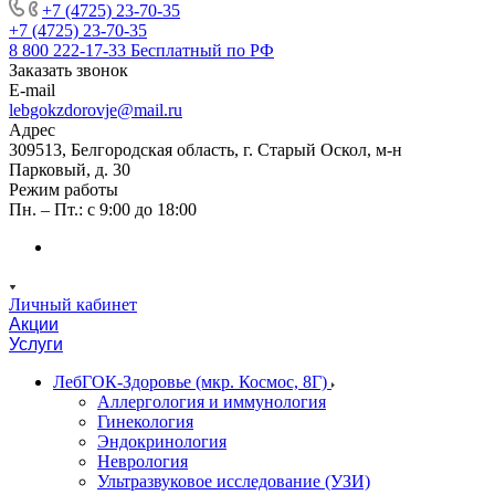
+7 (4725) 23-70-35
+7 (4725) 23-70-35
8 800 222-17-33
Бесплатный по РФ
Заказать звонок
E-mail
lebgokzdorovje@mail.ru
Адрес
309513, Белгородская область, г. Старый Оскол, м-н
Парковый, д. 30
Режим работы
Пн. – Пт.: с 9:00 до 18:00
Личный кабинет
Акции
Услуги
ЛебГОК-Здоровье (мкр. Космос, 8Г)
Аллергология и иммунология
Гинекология
Эндокринология
Неврология
Ультразвуковое исследование (УЗИ)