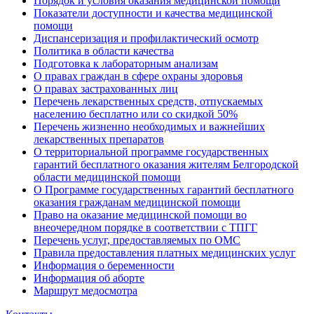
Порядок и условия оказания медицинской помощи
Показатели доступности и качества медицинской
помощи
Диспансеризация и профилактический осмотр
Политика в области качества
Подготовка к лабораторным анализам
О правах граждан в сфере охраны здоровья
О правах застрахованных лиц
Перечень лекарственных средств, отпускаемых
населению бесплатно или со скидкой 50%
Перечень жизненно необходимых и важнейших
лекарственных препаратов
О территориальной программе государственных
гарантий бесплатного оказания жителям Белгородской
области медицинской помощи
О Программе государственных гарантий бесплатного
оказания гражданам медицинской помощи
Право на оказание медицинской помощи во
внеочередном порядке в соответствии с ТПГГ
Перечень услуг, предоставляемых по ОМС
Правила предоставления платных медицинских услуг
Информация о беременности
Информация об аборте
Маршрут медосмотра