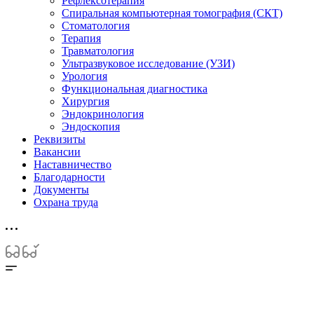
Рефлексотерапия
Спиральная компьютерная томография (СКТ)
Стоматология
Терапия
Травматология
Ультразвуковое исследование (УЗИ)
Урология
Функциональная диагностика
Хирургия
Эндокринология
Эндоскопия
Реквизиты
Вакансии
Наставничество
Благодарности
Документы
Охрана труда