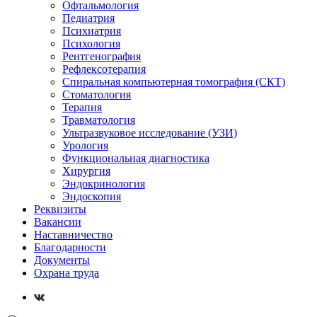
Офтальмология
Педиатрия
Психиатрия
Психология
Рентгенография
Рефлексотерапия
Спиральная компьютерная томография (СКТ)
Стоматология
Терапия
Травматология
Ультразвуковое исследование (УЗИ)
Урология
Функциональная диагностика
Хирургия
Эндокринология
Эндоскопия
Реквизиты
Вакансии
Наставничество
Благодарности
Документы
Охрана труда