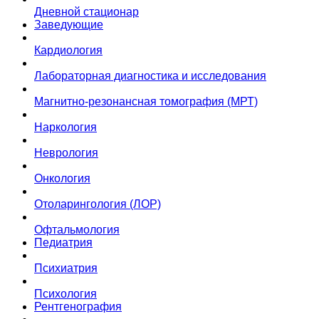
Дневной стационар
Заведующие
Кардиология
Лабораторная диагностика и исследования
Магнитно-резонансная томография (МРТ)
Наркология
Неврология
Онкология
Отоларингология (ЛОР)
Офтальмология
Педиатрия
Психиатрия
Психология
Рентгенография