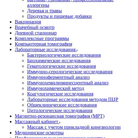
аллергены
Деревья и травы
Продукты и пищевые добавки
Вакцинация
Врачебный осмотр
Дневной стационар
Комплексные программы
Компьютерная томография
Лабораторные исследования
Бактериологические исследования
Биохимические исследования
Гематологические исследования
Иммунно-серологические исследования
Иммунноферментный анализ
Иммунохемилюминесцентный анализ
Иммунохимический метод
Коагулогические исследования
Лабораторные исследования методом ПЦР
Общеклинические исследования
Цитологические исследования
Магнитно-резонансная томография (МРТ)
Массажный кабинет
Массаж с учетом прикладной кинезиологии
Медицинские осмотры