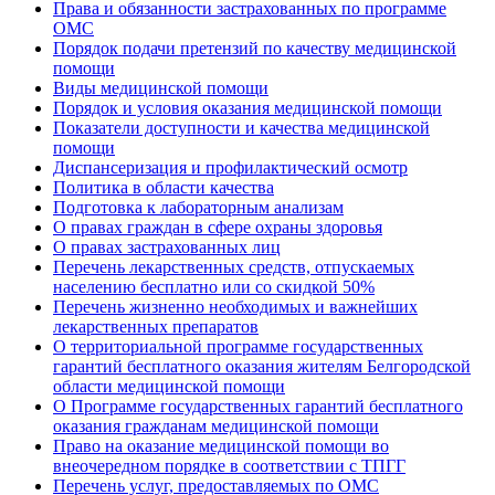
Права и обязанности застрахованных по программе
ОМС
Порядок подачи претензий по качеству медицинской
помощи
Виды медицинской помощи
Порядок и условия оказания медицинской помощи
Показатели доступности и качества медицинской
помощи
Диспансеризация и профилактический осмотр
Политика в области качества
Подготовка к лабораторным анализам
О правах граждан в сфере охраны здоровья
О правах застрахованных лиц
Перечень лекарственных средств, отпускаемых
населению бесплатно или со скидкой 50%
Перечень жизненно необходимых и важнейших
лекарственных препаратов
О территориальной программе государственных
гарантий бесплатного оказания жителям Белгородской
области медицинской помощи
О Программе государственных гарантий бесплатного
оказания гражданам медицинской помощи
Право на оказание медицинской помощи во
внеочередном порядке в соответствии с ТПГГ
Перечень услуг, предоставляемых по ОМС