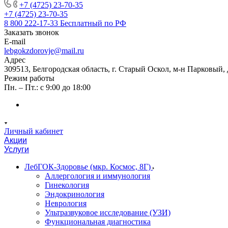
+7 (4725) 23-70-35
+7 (4725) 23-70-35
8 800 222-17-33
Бесплатный по РФ
Заказать звонок
E-mail
lebgokzdorovje@mail.ru
Адрес
309513, Белгородская область, г. Старый Оскол, м-н Парковый, 
Режим работы
Пн. – Пт.: с 9:00 до 18:00
Личный кабинет
Акции
Услуги
ЛебГОК-Здоровье (мкр. Космос, 8Г)
Аллергология и иммунология
Гинекология
Эндокринология
Неврология
Ультразвуковое исследование (УЗИ)
Функциональная диагностика