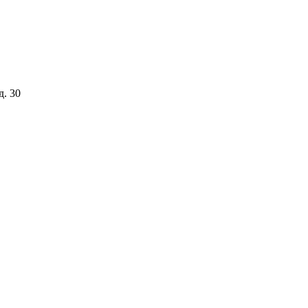
д. 30