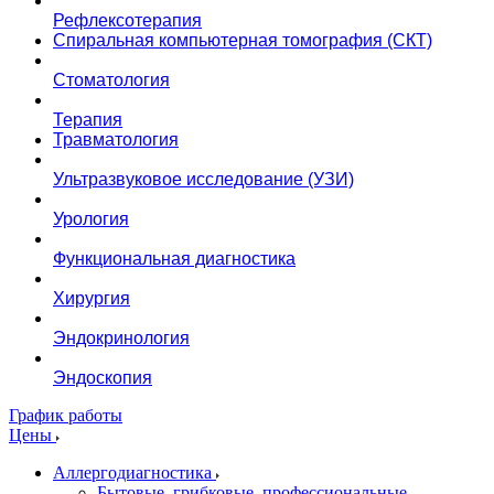
Рефлексотерапия
Спиральная компьютерная томография (СКТ)
Стоматология
Терапия
Травматология
Ультразвуковое исследование (УЗИ)
Урология
Функциональная диагностика
Хирургия
Эндокринология
Эндоскопия
График работы
Цены
Аллергодиагностика
Бытовые, грибковые, профессиональные