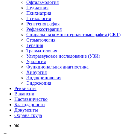
Офтальмология
Педиатрия
Психиатрия
Психология
Рентгенография
Рефлексотерапия
Спиральная компьютерная томография (СКТ)
Стоматология
Терапия
Травматология
Ультразвуковое исследование (УЗИ)
Урология
Функциональная диагностика
Хирургия
Эндокринология
Эндоскопия
Реквизиты
Вакансии
Наставничество
Благодарности
Документы
Охрана труда