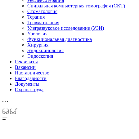
Рефлексотерапия
Спиральная компьютерная томография (СКТ)
Стоматология
Терапия
Травматология
Ультразвуковое исследование (УЗИ)
Урология
Функциональная диагностика
Хирургия
Эндокринология
Эндоскопия
Реквизиты
Вакансии
Наставничество
Благодарности
Документы
Охрана труда