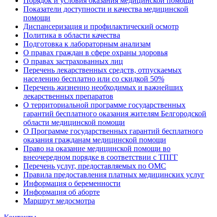
Порядок и условия оказания медицинской помощи
Показатели доступности и качества медицинской
помощи
Диспансеризация и профилактический осмотр
Политика в области качества
Подготовка к лабораторным анализам
О правах граждан в сфере охраны здоровья
О правах застрахованных лиц
Перечень лекарственных средств, отпускаемых
населению бесплатно или со скидкой 50%
Перечень жизненно необходимых и важнейших
лекарственных препаратов
О территориальной программе государственных
гарантий бесплатного оказания жителям Белгородской
области медицинской помощи
О Программе государственных гарантий бесплатного
оказания гражданам медицинской помощи
Право на оказание медицинской помощи во
внеочередном порядке в соответствии с ТПГГ
Перечень услуг, предоставляемых по ОМС
Правила предоставления платных медицинских услуг
Информация о беременности
Информация об аборте
Маршрут медосмотра