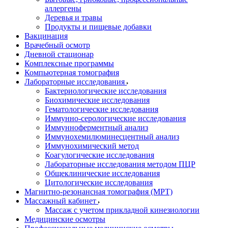
аллергены
Деревья и травы
Продукты и пищевые добавки
Вакцинация
Врачебный осмотр
Дневной стационар
Комплексные программы
Компьютерная томография
Лабораторные исследования
Бактериологические исследования
Биохимические исследования
Гематологические исследования
Иммунно-серологические исследования
Иммунноферментный анализ
Иммунохемилюминесцентный анализ
Иммунохимический метод
Коагулогические исследования
Лабораторные исследования методом ПЦР
Общеклинические исследования
Цитологические исследования
Магнитно-резонансная томография (МРТ)
Массажный кабинет
Массаж с учетом прикладной кинезиологии
Медицинские осмотры