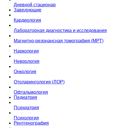
Дневной стационар
Заведующие
Кардиология
Лабораторная диагностика и исследования
Магнитно-резонансная томография (МРТ)
Наркология
Неврология
Онкология
Отоларингология (ЛОР)
Офтальмология
Педиатрия
Психиатрия
Психология
Рентгенография