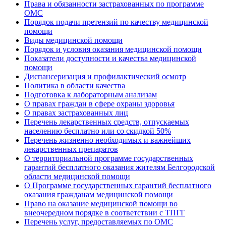
Права и обязанности застрахованных по программе
ОМС
Порядок подачи претензий по качеству медицинской
помощи
Виды медицинской помощи
Порядок и условия оказания медицинской помощи
Показатели доступности и качества медицинской
помощи
Диспансеризация и профилактический осмотр
Политика в области качества
Подготовка к лабораторным анализам
О правах граждан в сфере охраны здоровья
О правах застрахованных лиц
Перечень лекарственных средств, отпускаемых
населению бесплатно или со скидкой 50%
Перечень жизненно необходимых и важнейших
лекарственных препаратов
О территориальной программе государственных
гарантий бесплатного оказания жителям Белгородской
области медицинской помощи
О Программе государственных гарантий бесплатного
оказания гражданам медицинской помощи
Право на оказание медицинской помощи во
внеочередном порядке в соответствии с ТПГГ
Перечень услуг, предоставляемых по ОМС