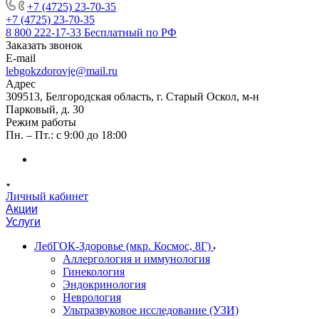
+7 (4725) 23-70-35
+7 (4725) 23-70-35
8 800 222-17-33
Бесплатный по РФ
Заказать звонок
E-mail
lebgokzdorovje@mail.ru
Адрес
309513, Белгородская область, г. Старый Оскол, м-н
Парковый, д. 30
Режим работы
Пн. – Пт.: с 9:00 до 18:00
Личный кабинет
Акции
Услуги
ЛебГОК-Здоровье (мкр. Космос, 8Г)
Аллергология и иммунология
Гинекология
Эндокринология
Неврология
Ультразвуковое исследование (УЗИ)