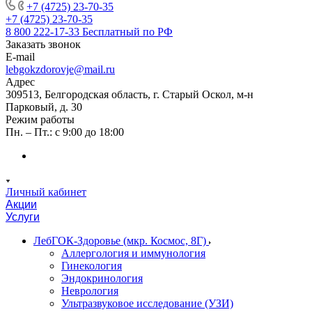
+7 (4725) 23-70-35
+7 (4725) 23-70-35
8 800 222-17-33
Бесплатный по РФ
Заказать звонок
E-mail
lebgokzdorovje@mail.ru
Адрес
309513, Белгородская область, г. Старый Оскол, м-н
Парковый, д. 30
Режим работы
Пн. – Пт.: с 9:00 до 18:00
Личный кабинет
Акции
Услуги
ЛебГОК-Здоровье (мкр. Космос, 8Г)
Аллергология и иммунология
Гинекология
Эндокринология
Неврология
Ультразвуковое исследование (УЗИ)