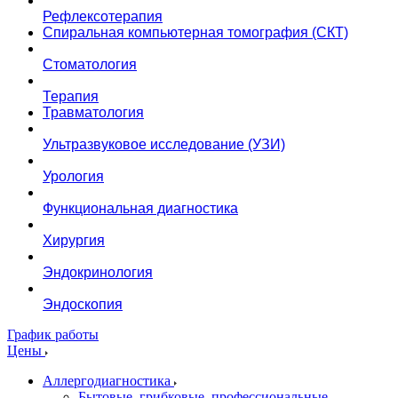
Рефлексотерапия
Спиральная компьютерная томография (СКТ)
Стоматология
Терапия
Травматология
Ультразвуковое исследование (УЗИ)
Урология
Функциональная диагностика
Хирургия
Эндокринология
Эндоскопия
График работы
Цены
Аллергодиагностика
Бытовые, грибковые, профессиональные