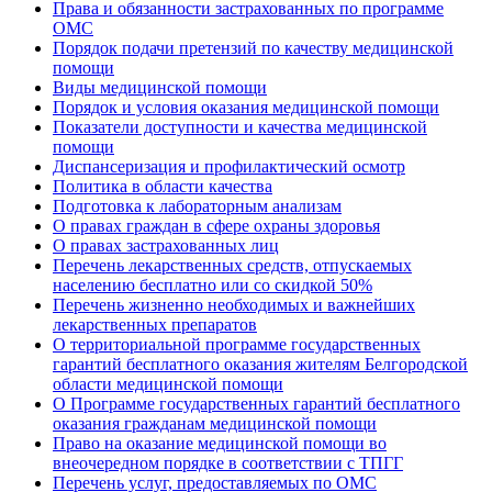
Права и обязанности застрахованных по программе
ОМС
Порядок подачи претензий по качеству медицинской
помощи
Виды медицинской помощи
Порядок и условия оказания медицинской помощи
Показатели доступности и качества медицинской
помощи
Диспансеризация и профилактический осмотр
Политика в области качества
Подготовка к лабораторным анализам
О правах граждан в сфере охраны здоровья
О правах застрахованных лиц
Перечень лекарственных средств, отпускаемых
населению бесплатно или со скидкой 50%
Перечень жизненно необходимых и важнейших
лекарственных препаратов
О территориальной программе государственных
гарантий бесплатного оказания жителям Белгородской
области медицинской помощи
О Программе государственных гарантий бесплатного
оказания гражданам медицинской помощи
Право на оказание медицинской помощи во
внеочередном порядке в соответствии с ТПГГ
Перечень услуг, предоставляемых по ОМС