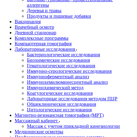
аллергены
Деревья и травы
Продукты и пищевые добавки
Вакцинация
Врачебный осмотр
Дневной стационар
Комплексные программы
Компьютерная томография
Лабораторные исследования
Бактериологические исследования
Биохимические исследования
Гематологические исследования
Иммунно-серологические исследования
Иммунноферментный анализ
Иммунохемилюминесцентный анализ
Иммунохимический метод
Коагулогические исследования
Лабораторные исследования методом ПЦР
Общеклинические исследования
Цитологические исследования
Магнитно-резонансная томография (МРТ)
Массажный кабинет
Массаж с учетом прикладной кинезиологии
Медицинские осмотры