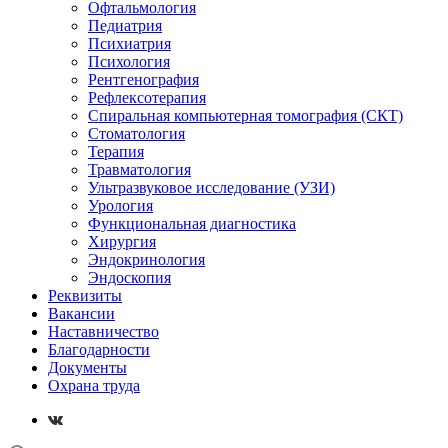
Офтальмология
Педиатрия
Психиатрия
Психология
Рентгенография
Рефлексотерапия
Спиральная компьютерная томография (СКТ)
Стоматология
Терапия
Травматология
Ультразвуковое исследование (УЗИ)
Урология
Функциональная диагностика
Хирургия
Эндокринология
Эндоскопия
Реквизиты
Вакансии
Наставничество
Благодарности
Документы
Охрана труда