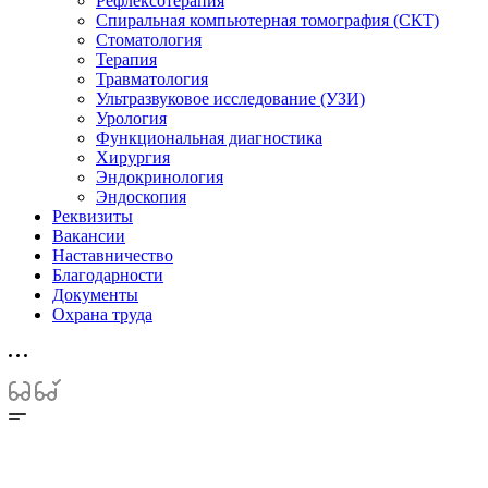
Рефлексотерапия
Спиральная компьютерная томография (СКТ)
Стоматология
Терапия
Травматология
Ультразвуковое исследование (УЗИ)
Урология
Функциональная диагностика
Хирургия
Эндокринология
Эндоскопия
Реквизиты
Вакансии
Наставничество
Благодарности
Документы
Охрана труда