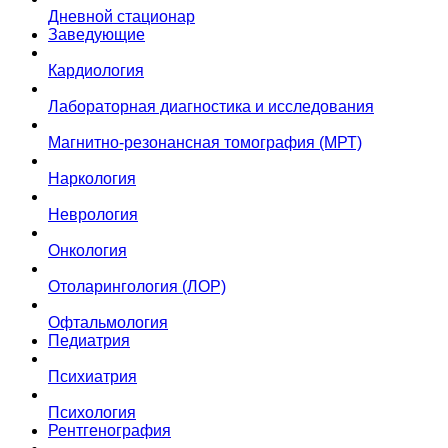
Дневной стационар
Заведующие
Кардиология
Лабораторная диагностика и исследования
Магнитно-резонансная томография (МРТ)
Наркология
Неврология
Онкология
Отоларингология (ЛОР)
Офтальмология
Педиатрия
Психиатрия
Психология
Рентгенография