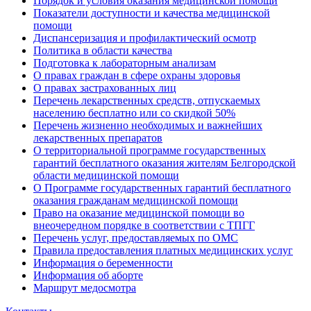
Порядок и условия оказания медицинской помощи
Показатели доступности и качества медицинской
помощи
Диспансеризация и профилактический осмотр
Политика в области качества
Подготовка к лабораторным анализам
О правах граждан в сфере охраны здоровья
О правах застрахованных лиц
Перечень лекарственных средств, отпускаемых
населению бесплатно или со скидкой 50%
Перечень жизненно необходимых и важнейших
лекарственных препаратов
О территориальной программе государственных
гарантий бесплатного оказания жителям Белгородской
области медицинской помощи
О Программе государственных гарантий бесплатного
оказания гражданам медицинской помощи
Право на оказание медицинской помощи во
внеочередном порядке в соответствии с ТПГГ
Перечень услуг, предоставляемых по ОМС
Правила предоставления платных медицинских услуг
Информация о беременности
Информация об аборте
Маршрут медосмотра