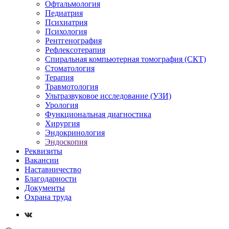
Офтальмология
Педиатрия
Психиатрия
Психология
Рентгенография
Рефлексотерапия
Спиральная компьютерная томография (СКТ)
Стоматология
Терапия
Травмотология
Ультразвуковое исследование (УЗИ)
Урология
Функциональная диагностика
Хирургия
Эндокринология
Эндоскопия
Реквизиты
Вакансии
Наставничество
Благодарности
Документы
Охрана труда