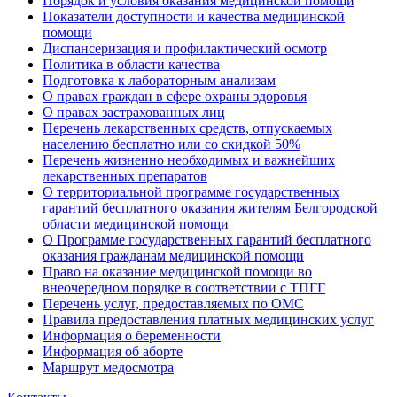
Порядок и условия оказания медицинской помощи
Показатели доступности и качества медицинской
помощи
Диспансеризация и профилактический осмотр
Политика в области качества
Подготовка к лабораторным анализам
О правах граждан в сфере охраны здоровья
О правах застрахованных лиц
Перечень лекарственных средств, отпускаемых
населению бесплатно или со скидкой 50%
Перечень жизненно необходимых и важнейших
лекарственных препаратов
О территориальной программе государственных
гарантий бесплатного оказания жителям Белгородской
области медицинской помощи
О Программе государственных гарантий бесплатного
оказания гражданам медицинской помощи
Право на оказание медицинской помощи во
внеочередном порядке в соответствии с ТПГГ
Перечень услуг, предоставляемых по ОМС
Правила предоставления платных медицинских услуг
Информация о беременности
Информация об аборте
Маршрут медосмотра