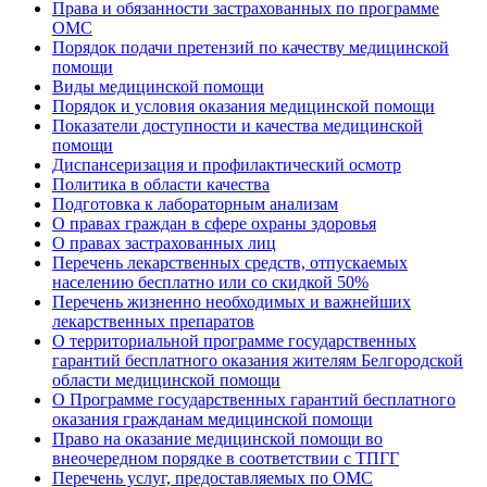
Права и обязанности застрахованных по программе
ОМС
Порядок подачи претензий по качеству медицинской
помощи
Виды медицинской помощи
Порядок и условия оказания медицинской помощи
Показатели доступности и качества медицинской
помощи
Диспансеризация и профилактический осмотр
Политика в области качества
Подготовка к лабораторным анализам
О правах граждан в сфере охраны здоровья
О правах застрахованных лиц
Перечень лекарственных средств, отпускаемых
населению бесплатно или со скидкой 50%
Перечень жизненно необходимых и важнейших
лекарственных препаратов
О территориальной программе государственных
гарантий бесплатного оказания жителям Белгородской
области медицинской помощи
О Программе государственных гарантий бесплатного
оказания гражданам медицинской помощи
Право на оказание медицинской помощи во
внеочередном порядке в соответствии с ТПГГ
Перечень услуг, предоставляемых по ОМС