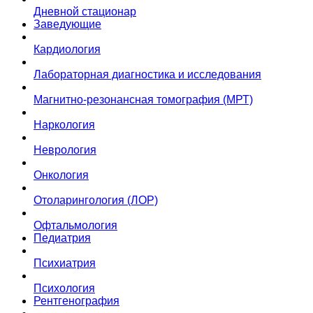
Дневной стационар
Заведующие
Кардиология
Лабораторная диагностика и исследования
Магнитно-резонансная томография (МРТ)
Наркология
Неврология
Онкология
Отоларингология (ЛОР)
Офтальмология
Педиатрия
Психиатрия
Психология
Рентгенография