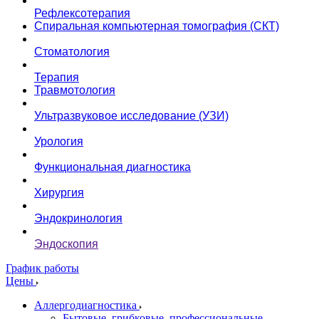
Рефлексотерапия
Спиральная компьютерная томография (СКТ)
Стоматология
Терапия
Травмотология
Ультразвуковое исследование (УЗИ)
Урология
Функциональная диагностика
Хирургия
Эндокринология
Эндоскопия
График работы
Цены
Аллергодиагностика
Бытовые, грибковые, профессиональные