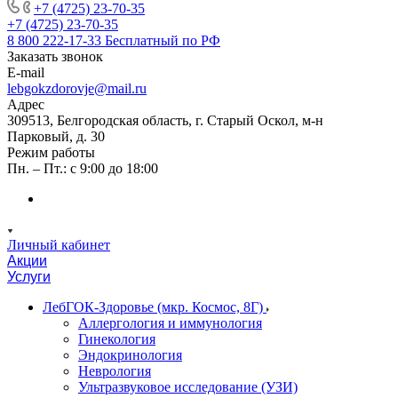
+7 (4725) 23-70-35
+7 (4725) 23-70-35
8 800 222-17-33
Бесплатный по РФ
Заказать звонок
E-mail
lebgokzdorovje@mail.ru
Адрес
309513, Белгородская область, г. Старый Оскол, м-н
Парковый, д. 30
Режим работы
Пн. – Пт.: с 9:00 до 18:00
Личный кабинет
Акции
Услуги
ЛебГОК-Здоровье (мкр. Космос, 8Г)
Аллергология и иммунология
Гинекология
Эндокринология
Неврология
Ультразвуковое исследование (УЗИ)