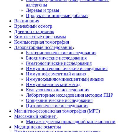
аллергены
Деревья и травы
Продукты и пищевые добавки
Вакцинация
Врачебный осмотр
Дневной стационар
Комплексные программы
Компьютерная томография
Лабораторные исследования
Бактериологические исследования
Биохимические исследования
Гематологические исследования
Иммунно-серологические исследования
Иммунноферментный анализ
Иммунохемилюминесцентный анализ
Иммунохимический метод
Коагулогические исследования
Лабораторные исследования методом ПЦР
Общеклинические исследования
Цитологические исследования
Магнитно-резонансная томография (МРТ)
Массажный кабинет
Массаж с учетом прикладной кинезиологии
Медицинские осмотры