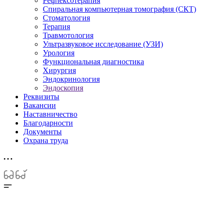
Рефлексотерапия
Спиральная компьютерная томография (СКТ)
Стоматология
Терапия
Травмотология
Ультразвуковое исследование (УЗИ)
Урология
Функциональная диагностика
Хирургия
Эндокринология
Эндоскопия
Реквизиты
Вакансии
Наставничество
Благодарности
Документы
Охрана труда