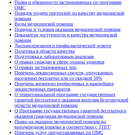
Права и обязанности застрахованных по программе
ОМС
Порядок подачи претензий по качеству медицинской
помощи
Виды медицинской помощи
Порядок и условия оказания медицинской помощи
Показатели доступности и качества медицинской
помощи
Диспансеризация и профилактический осмотр
Политика в области качества
Подготовка к лабораторным анализам
О правах граждан в сфере охраны здоровья
О правах застрахованных лиц
Перечень лекарственных средств, отпускаемых
населению бесплатно или со скидкой 50%
Перечень жизненно необходимых и важнейших
лекарственных препаратов
О территориальной программе государственных
гарантий бесплатного оказания жителям Белгородской
области медицинской помощи
О Программе государственных гарантий бесплатного
оказания гражданам медицинской помощи
Право на оказание медицинской помощи во
внеочередном порядке в соответствии с ТПГГ
Перечень услуг, предоставляемых по ОМС