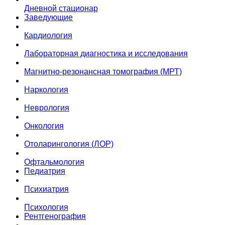
Дневной стационар
Заведующие
Кардиология
Лабораторная диагностика и исследования
Магнитно-резонансная томография (МРТ)
Наркология
Неврология
Онкология
Отоларингология (ЛОР)
Офтальмология
Педиатрия
Психиатрия
Психология
Рентгенография