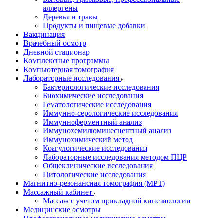
аллергены
Деревья и травы
Продукты и пищевые добавки
Вакцинация
Врачебный осмотр
Дневной стационар
Комплексные программы
Компьютерная томография
Лабораторные исследования
Бактериологические исследования
Биохимические исследования
Гематологические исследования
Иммунно-серологические исследования
Иммунноферментный анализ
Иммунохемилюминесцентный анализ
Иммунохимический метод
Коагулогические исследования
Лабораторные исследования методом ПЦР
Общеклинические исследования
Цитологические исследования
Магнитно-резонансная томография (МРТ)
Массажный кабинет
Массаж с учетом прикладной кинезиологии
Медицинские осмотры