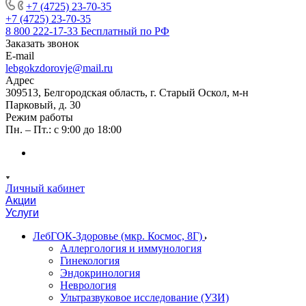
+7 (4725) 23-70-35
+7 (4725) 23-70-35
8 800 222-17-33
Бесплатный по РФ
Заказать звонок
E-mail
lebgokzdorovje@mail.ru
Адрес
309513, Белгородская область, г. Старый Оскол, м-н
Парковый, д. 30
Режим работы
Пн. – Пт.: с 9:00 до 18:00
Личный кабинет
Акции
Услуги
ЛебГОК-Здоровье (мкр. Космос, 8Г)
Аллергология и иммунология
Гинекология
Эндокринология
Неврология
Ультразвуковое исследование (УЗИ)