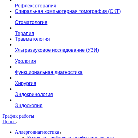
Рефлексотерапия
Спиральная компьютерная томография (СКТ)
Стоматология
Терапия
Травматология
Ультразвуковое исследование (УЗИ)
Урология
Функциональная диагностика
Хирургия
Эндокринология
Эндоскопия
График работы
Цены
Аллергодиагностика
Бытовые, грибковые, профессиональные