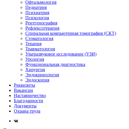
Офтальмология
Педиатрия
Психиатрия
Психология
Рентгенография
Рефлексотерапия
Спиральная компьютерная томография (СКТ)
Стоматология
Терапия
Травматология
Ультразвуковое исследование (УЗИ)
Урология
Функциональная диагностика
Хирургия
Эндокринология
Эндоскопия
Реквизиты
Вакансии
Наставничество
Благодарности
Документы
Охрана труда