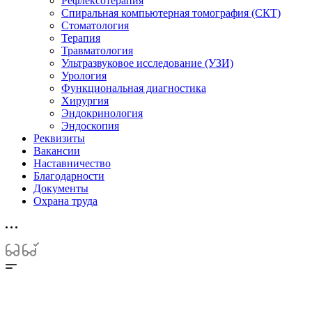
Рефлексотерапия
Спиральная компьютерная томография (СКТ)
Стоматология
Терапия
Травматология
Ультразвуковое исследование (УЗИ)
Урология
Функциональная диагностика
Хирургия
Эндокринология
Эндоскопия
Реквизиты
Вакансии
Наставничество
Благодарности
Документы
Охрана труда