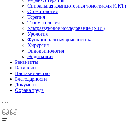
Рефлексотерапия
Спиральная компьютерная томография (СКТ)
Стоматология
Терапия
Травматология
Ультразвуковое исследование (УЗИ)
Урология
Функциональная диагностика
Хирургия
Эндокринология
Эндоскопия
Реквизиты
Вакансии
Наставничество
Благодарности
Документы
Охрана труда