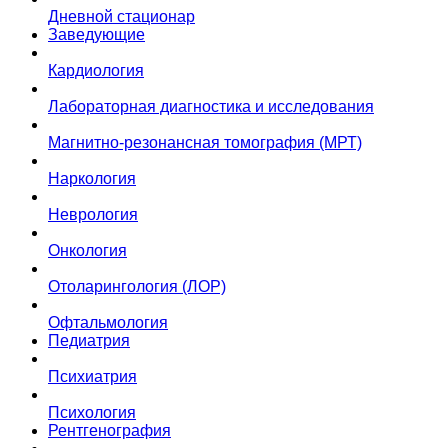
Дневной стационар
Заведующие
Кардиология
Лабораторная диагностика и исследования
Магнитно-резонансная томография (МРТ)
Наркология
Неврология
Онкология
Отоларингология (ЛОР)
Офтальмология
Педиатрия
Психиатрия
Психология
Рентгенография