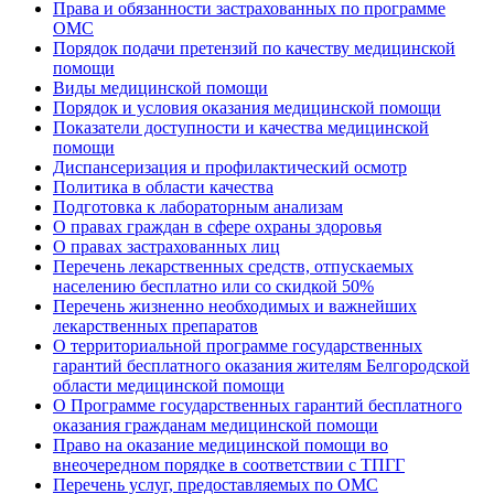
Права и обязанности застрахованных по программе
ОМС
Порядок подачи претензий по качеству медицинской
помощи
Виды медицинской помощи
Порядок и условия оказания медицинской помощи
Показатели доступности и качества медицинской
помощи
Диспансеризация и профилактический осмотр
Политика в области качества
Подготовка к лабораторным анализам
О правах граждан в сфере охраны здоровья
О правах застрахованных лиц
Перечень лекарственных средств, отпускаемых
населению бесплатно или со скидкой 50%
Перечень жизненно необходимых и важнейших
лекарственных препаратов
О территориальной программе государственных
гарантий бесплатного оказания жителям Белгородской
области медицинской помощи
О Программе государственных гарантий бесплатного
оказания гражданам медицинской помощи
Право на оказание медицинской помощи во
внеочередном порядке в соответствии с ТПГГ
Перечень услуг, предоставляемых по ОМС