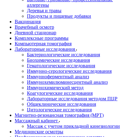
аллергены
Деревья и травы
Продукты и пищевые добавки
Вакцинация
Врачебный осмотр
Дневной стационар
Комплексные программы
Компьютерная томография
Лабораторные исследования
Бактериологические исследования
Биохимические исследования
Гематологические исследования
Иммунно-серологические исследования
Иммунноферментный анализ
Иммунохемилюминесцентный анализ
Иммунохимический метод
Коагулогические исследования
Лабораторные исследования методом ПЦР
Общеклинические исследования
Цитологические исследования
Магнитно-резонансная томография (МРТ)
Массажный кабинет
Массаж с учетом прикладной кинезиологии
Медицинские осмотры