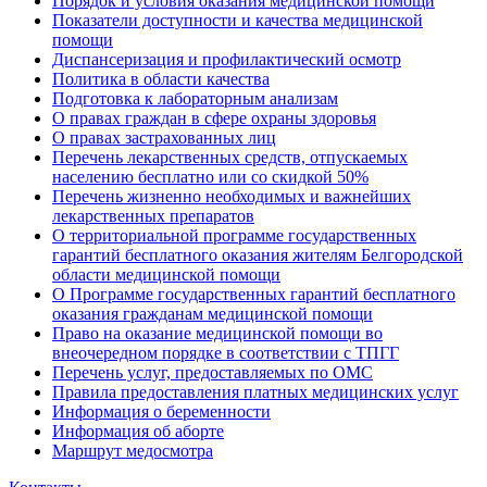
Порядок и условия оказания медицинской помощи
Показатели доступности и качества медицинской
помощи
Диспансеризация и профилактический осмотр
Политика в области качества
Подготовка к лабораторным анализам
О правах граждан в сфере охраны здоровья
О правах застрахованных лиц
Перечень лекарственных средств, отпускаемых
населению бесплатно или со скидкой 50%
Перечень жизненно необходимых и важнейших
лекарственных препаратов
О территориальной программе государственных
гарантий бесплатного оказания жителям Белгородской
области медицинской помощи
О Программе государственных гарантий бесплатного
оказания гражданам медицинской помощи
Право на оказание медицинской помощи во
внеочередном порядке в соответствии с ТПГГ
Перечень услуг, предоставляемых по ОМС
Правила предоставления платных медицинских услуг
Информация о беременности
Информация об аборте
Маршрут медосмотра