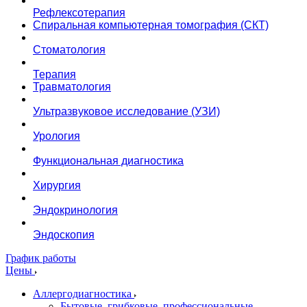
Рефлексотерапия
Спиральная компьютерная томография (СКТ)
Стоматология
Терапия
Травматология
Ультразвуковое исследование (УЗИ)
Урология
Функциональная диагностика
Хирургия
Эндокринология
Эндоскопия
График работы
Цены
Аллергодиагностика
Бытовые, грибковые, профессиональные