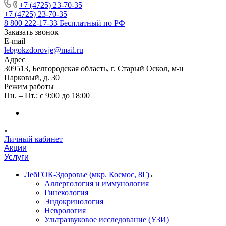
+7 (4725) 23-70-35
+7 (4725) 23-70-35
8 800 222-17-33
Бесплатный по РФ
Заказать звонок
E-mail
lebgokzdorovje@mail.ru
Адрес
309513, Белгородская область, г. Старый Оскол, м-н
Парковый, д. 30
Режим работы
Пн. – Пт.: с 9:00 до 18:00
Личный кабинет
Акции
Услуги
ЛебГОК-Здоровье (мкр. Космос, 8Г)
Аллергология и иммунология
Гинекология
Эндокринология
Неврология
Ультразвуковое исследование (УЗИ)