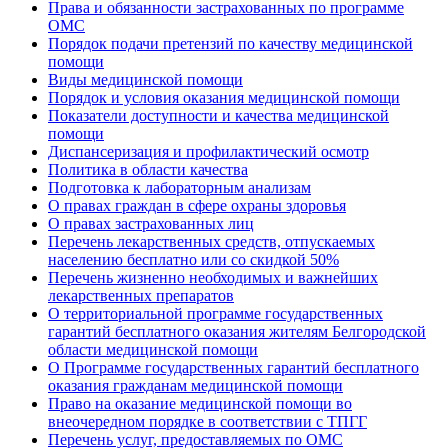
Права и обязанности застрахованных по программе
ОМС
Порядок подачи претензий по качеству медицинской
помощи
Виды медицинской помощи
Порядок и условия оказания медицинской помощи
Показатели доступности и качества медицинской
помощи
Диспансеризация и профилактический осмотр
Политика в области качества
Подготовка к лабораторным анализам
О правах граждан в сфере охраны здоровья
О правах застрахованных лиц
Перечень лекарственных средств, отпускаемых
населению бесплатно или со скидкой 50%
Перечень жизненно необходимых и важнейших
лекарственных препаратов
О территориальной программе государственных
гарантий бесплатного оказания жителям Белгородской
области медицинской помощи
О Программе государственных гарантий бесплатного
оказания гражданам медицинской помощи
Право на оказание медицинской помощи во
внеочередном порядке в соответствии с ТПГГ
Перечень услуг, предоставляемых по ОМС