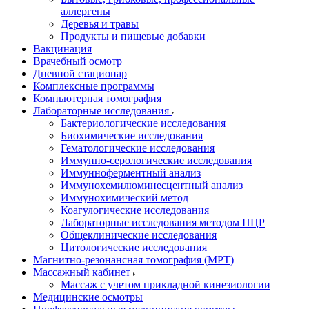
аллергены
Деревья и травы
Продукты и пищевые добавки
Вакцинация
Врачебный осмотр
Дневной стационар
Комплексные программы
Компьютерная томография
Лабораторные исследования
Бактериологические исследования
Биохимические исследования
Гематологические исследования
Иммунно-серологические исследования
Иммунноферментный анализ
Иммунохемилюминесцентный анализ
Иммунохимический метод
Коагулогические исследования
Лабораторные исследования методом ПЦР
Общеклинические исследования
Цитологические исследования
Магнитно-резонансная томография (МРТ)
Массажный кабинет
Массаж с учетом прикладной кинезиологии
Медицинские осмотры