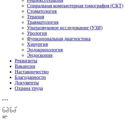
Рефлексотерапия
Спиральная компьютерная томография (СКТ)
Стоматология
Терапия
Травматология
Ультразвуковое исследование (УЗИ)
Урология
Функциональная диагностика
Хирургия
Эндокринология
Эндоскопия
Реквизиты
Вакансии
Наставничество
Благодарности
Документы
Охрана труда