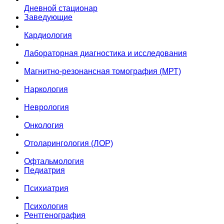
Дневной стационар
Заведующие
Кардиология
Лабораторная диагностика и исследования
Магнитно-резонансная томография (МРТ)
Наркология
Неврология
Онкология
Отоларингология (ЛОР)
Офтальмология
Педиатрия
Психиатрия
Психология
Рентгенография