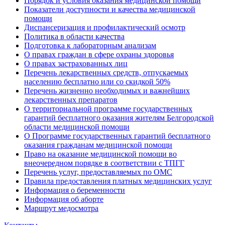
Порядок и условия оказания медицинской помощи
Показатели доступности и качества медицинской
помощи
Диспансеризация и профилактический осмотр
Политика в области качества
Подготовка к лабораторным анализам
О правах граждан в сфере охраны здоровья
О правах застрахованных лиц
Перечень лекарственных средств, отпускаемых
населению бесплатно или со скидкой 50%
Перечень жизненно необходимых и важнейших
лекарственных препаратов
О территориальной программе государственных
гарантий бесплатного оказания жителям Белгородской
области медицинской помощи
О Программе государственных гарантий бесплатного
оказания гражданам медицинской помощи
Право на оказание медицинской помощи во
внеочередном порядке в соответствии с ТПГГ
Перечень услуг, предоставляемых по ОМС
Правила предоставления платных медицинских услуг
Информация о беременности
Информация об аборте
Маршрут медосмотра