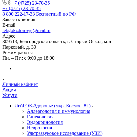
+7 (4725) 23-70-35
+7 (4725) 23-70-35
8 800 222-17-33
Бесплатный по РФ
Заказать звонок
E-mail
lebgokzdorovje@mail.ru
Адрес
309513, Белгородская область, г. Старый Оскол, м-н
Парковый, д. 30
Режим работы
Пн. – Пт.: с 9:00 до 18:00
Личный кабинет
Акции
Услуги
ЛебГОК-Здоровье (мкр. Космос, 8Г)
Аллергология и иммунология
Гинекология
Эндокринология
Неврология
Ультразвуковое исследование (УЗИ)