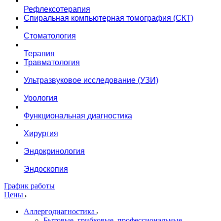
Рефлексотерапия
Спиральная компьютерная томография (СКТ)
Стоматология
Терапия
Травматология
Ультразвуковое исследование (УЗИ)
Урология
Функциональная диагностика
Хирургия
Эндокринология
Эндоскопия
График работы
Цены
Аллергодиагностика
Бытовые, грибковые, профессиональные