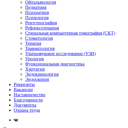
Офтальмология
Педиатрия
Психиатрия
Психология
Рентгенография
Рефлексотерапия
Спиральная компьютерная томография (СКТ)
Стоматология
Терапия
Травматология
Ультразвуковое исследование (УЗИ)
Урология
Функциональная диагностика
Хирургия
Эндокринология
Эндоскопия
Реквизиты
Вакансии
Наставничество
Благодарности
Документы
Охрана труда