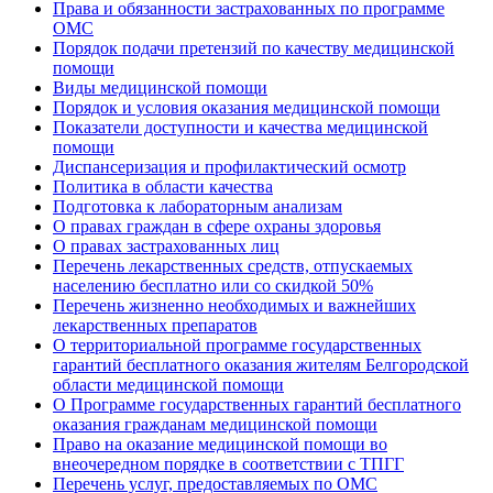
Права и обязанности застрахованных по программе
ОМС
Порядок подачи претензий по качеству медицинской
помощи
Виды медицинской помощи
Порядок и условия оказания медицинской помощи
Показатели доступности и качества медицинской
помощи
Диспансеризация и профилактический осмотр
Политика в области качества
Подготовка к лабораторным анализам
О правах граждан в сфере охраны здоровья
О правах застрахованных лиц
Перечень лекарственных средств, отпускаемых
населению бесплатно или со скидкой 50%
Перечень жизненно необходимых и важнейших
лекарственных препаратов
О территориальной программе государственных
гарантий бесплатного оказания жителям Белгородской
области медицинской помощи
О Программе государственных гарантий бесплатного
оказания гражданам медицинской помощи
Право на оказание медицинской помощи во
внеочередном порядке в соответствии с ТПГГ
Перечень услуг, предоставляемых по ОМС