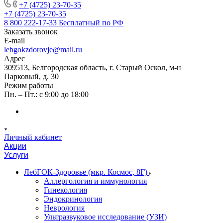
+7 (4725) 23-70-35
+7 (4725) 23-70-35
8 800 222-17-33
Бесплатный по РФ
Заказать звонок
E-mail
lebgokzdorovje@mail.ru
Адрес
309513, Белгородская область, г. Старый Оскол, м-н
Парковый, д. 30
Режим работы
Пн. – Пт.: с 9:00 до 18:00
Личный кабинет
Акции
Услуги
ЛебГОК-Здоровье (мкр. Космос, 8Г)
Аллергология и иммунология
Гинекология
Эндокринология
Неврология
Ультразвуковое исследование (УЗИ)