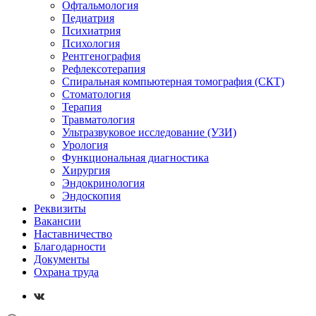
Офтальмология
Педиатрия
Психиатрия
Психология
Рентгенография
Рефлексотерапия
Спиральная компьютерная томография (СКТ)
Стоматология
Терапия
Травматология
Ультразвуковое исследование (УЗИ)
Урология
Функциональная диагностика
Хирургия
Эндокринология
Эндоскопия
Реквизиты
Вакансии
Наставничество
Благодарности
Документы
Охрана труда