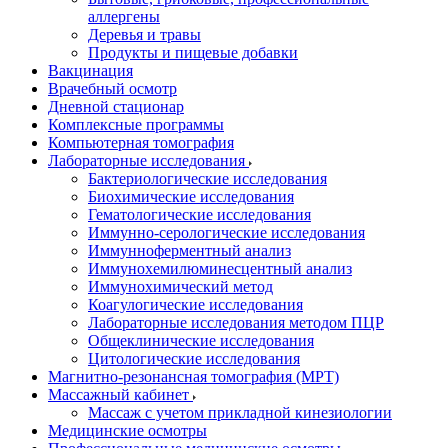
аллергены
Деревья и травы
Продукты и пищевые добавки
Вакцинация
Врачебный осмотр
Дневной стационар
Комплексные программы
Компьютерная томография
Лабораторные исследования
Бактериологические исследования
Биохимические исследования
Гематологические исследования
Иммунно-серологические исследования
Иммунноферментный анализ
Иммунохемилюминесцентный анализ
Иммунохимический метод
Коагулогические исследования
Лабораторные исследования методом ПЦР
Общеклинические исследования
Цитологические исследования
Магнитно-резонансная томография (МРТ)
Массажный кабинет
Массаж с учетом прикладной кинезиологии
Медицинские осмотры