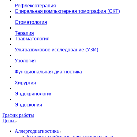
Рефлексотерапия
Спиральная компьютерная томография (СКТ)
Стоматология
Терапия
Травматология
Ультразвуковое исследование (УЗИ)
Урология
Функциональная диагностика
Хирургия
Эндокринология
Эндоскопия
График работы
Цены
Аллергодиагностика
Бытовые, грибковые, профессиональные