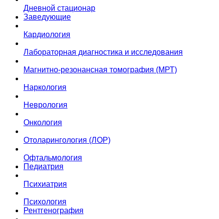
Дневной стационар
Заведующие
Кардиология
Лабораторная диагностика и исследования
Магнитно-резонансная томография (МРТ)
Наркология
Неврология
Онкология
Отоларингология (ЛОР)
Офтальмология
Педиатрия
Психиатрия
Психология
Рентгенография