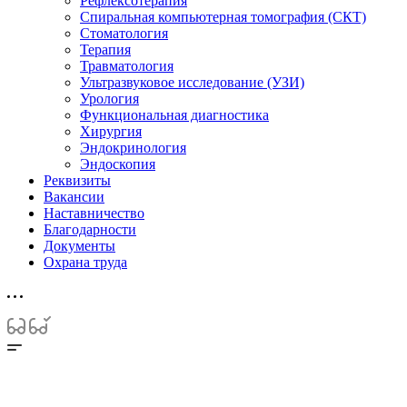
Рефлексотерапия
Спиральная компьютерная томография (СКТ)
Стоматология
Терапия
Травматология
Ультразвуковое исследование (УЗИ)
Урология
Функциональная диагностика
Хирургия
Эндокринология
Эндоскопия
Реквизиты
Вакансии
Наставничество
Благодарности
Документы
Охрана труда