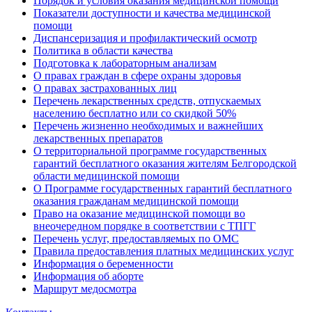
Порядок и условия оказания медицинской помощи
Показатели доступности и качества медицинской
помощи
Диспансеризация и профилактический осмотр
Политика в области качества
Подготовка к лабораторным анализам
О правах граждан в сфере охраны здоровья
О правах застрахованных лиц
Перечень лекарственных средств, отпускаемых
населению бесплатно или со скидкой 50%
Перечень жизненно необходимых и важнейших
лекарственных препаратов
О территориальной программе государственных
гарантий бесплатного оказания жителям Белгородской
области медицинской помощи
О Программе государственных гарантий бесплатного
оказания гражданам медицинской помощи
Право на оказание медицинской помощи во
внеочередном порядке в соответствии с ТПГГ
Перечень услуг, предоставляемых по ОМС
Правила предоставления платных медицинских услуг
Информация о беременности
Информация об аборте
Маршрут медосмотра