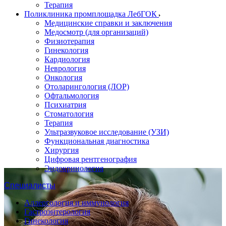
Терапия
Поликлиника промплощадка ЛебГОК
Медицинские справки и заключения
Медосмотр (для организаций)
Физиотерапия
Гинекология
Кардиология
Неврология
Онкология
Отоларингология (ЛОР)
Офтальмология
Психиатрия
Стоматология
Терапия
Ультразвуковое исследование (УЗИ)
Функциональная диагностика
Хирургия
Цифровая рентгенография
Эндокринология
Специалисты
Аллергология и иммунология
Гастроэнтерология
Гинекология