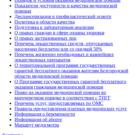
Порядок и условия оказания медицинской помощи
Показатели доступности и качества медицинской
помощи
Диспансеризация и профилактический осмотр
Политика в области качества
Подготовка к лабораторным анализам
О правах граждан в сфере охраны здоровья
О правах застрахованных лиц
Перечень лекарственных средств, отпускаемых
населению бесплатно или со скидкой 50%
Перечень жизненно необходимых и важнейших
лекарственных препаратов
О территориальной программе государственных
гарантий бесплатного оказания жителям Белгородской
области медицинской помощи
О Программе государственных гарантий бесплатного
оказания гражданам медицинской помощи
Право на оказание медицинской помощи во
внеочередном порядке в соответствии с ТПГГ
Перечень услуг, предоставляемых по ОМС
Правила предоставления платных медицинских услуг
Информация о беременности
Информация об аборте
Маршрут медосмотра