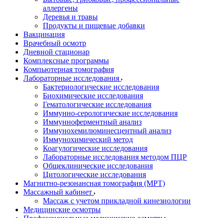
аллергены
Деревья и травы
Продукты и пищевые добавки
Вакцинация
Врачебный осмотр
Дневной стационар
Комплексные программы
Компьютерная томография
Лабораторные исследования
Бактериологические исследования
Биохимические исследования
Гематологические исследования
Иммунно-серологические исследования
Иммунноферментный анализ
Иммунохемилюминесцентный анализ
Иммунохимический метод
Коагулогические исследования
Лабораторные исследования методом ПЦР
Общеклинические исследования
Цитологические исследования
Магнитно-резонансная томография (МРТ)
Массажный кабинет
Массаж с учетом прикладной кинезиологии
Медицинские осмотры