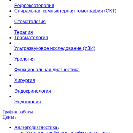
Рефлексотерапия
Спиральная компьютерная томография (СКТ)
Стоматология
Терапия
Травматология
Ультразвуковое исследование (УЗИ)
Урология
Функциональная диагностика
Хирургия
Эндокринология
Эндоскопия
График работы
Цены
Аллергодиагностика
Бытовые, грибковые, профессиональные