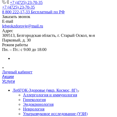
+7 (4725) 23-70-35
+7 (4725) 23-70-35
8 800 222-17-33
Бесплатный по РФ
Заказать звонок
E-mail
lebgokzdorovje@mail.ru
Адрес
309513, Белгородская область, г. Старый Оскол, м-н
Парковый, д. 30
Режим работы
Пн. – Пт.: с 9:00 до 18:00
Личный кабинет
Акции
Услуги
ЛебГОК-Здоровье (мкр. Космос, 8Г)
Аллергология и иммунология
Гинекология
Эндокринология
Неврология
Ультразвуковое исследование (УЗИ)