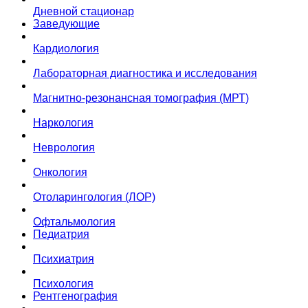
Дневной стационар
Заведующие
Кардиология
Лабораторная диагностика и исследования
Магнитно-резонансная томография (МРТ)
Наркология
Неврология
Онкология
Отоларингология (ЛОР)
Офтальмология
Педиатрия
Психиатрия
Психология
Рентгенография