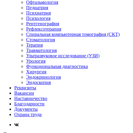
Офтальмология
Педиатрия
Психиатрия
Психология
Рентгенография
Рефлексотерапия
Спиральная компьютерная томография (СКТ)
Стоматология
Терапия
Травматология
Ультразвуковое исследование (УЗИ)
Урология
Функциональная диагностика
Хирургия
Эндокринология
Эндоскопия
Реквизиты
Вакансии
Наставничество
Благодарности
Документы
Охрана труда