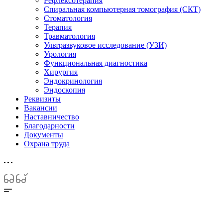
Рефлексотерапия
Спиральная компьютерная томография (СКТ)
Стоматология
Терапия
Травматология
Ультразвуковое исследование (УЗИ)
Урология
Функциональная диагностика
Хирургия
Эндокринология
Эндоскопия
Реквизиты
Вакансии
Наставничество
Благодарности
Документы
Охрана труда