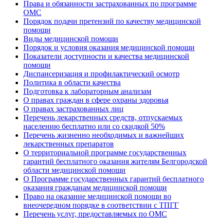
Права и обязанности застрахованных по программе
ОМС
Порядок подачи претензий по качеству медицинской
помощи
Виды медицинской помощи
Порядок и условия оказания медицинской помощи
Показатели доступности и качества медицинской
помощи
Диспансеризация и профилактический осмотр
Политика в области качества
Подготовка к лабораторным анализам
О правах граждан в сфере охраны здоровья
О правах застрахованных лиц
Перечень лекарственных средств, отпускаемых
населению бесплатно или со скидкой 50%
Перечень жизненно необходимых и важнейших
лекарственных препаратов
О территориальной программе государственных
гарантий бесплатного оказания жителям Белгородской
области медицинской помощи
О Программе государственных гарантий бесплатного
оказания гражданам медицинской помощи
Право на оказание медицинской помощи во
внеочередном порядке в соответствии с ТПГГ
Перечень услуг, предоставляемых по ОМС