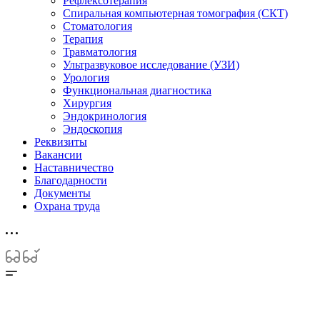
Рефлексотерапия
Спиральная компьютерная томография (СКТ)
Стоматология
Терапия
Травматология
Ультразвуковое исследование (УЗИ)
Урология
Функциональная диагностика
Хирургия
Эндокринология
Эндоскопия
Реквизиты
Вакансии
Наставничество
Благодарности
Документы
Охрана труда