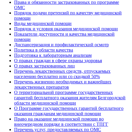
Права и обязанности застрахованных по программе
ОМС
Порядок подачи претензий по качеству медицинской
помощи
Виды медицинской помощи
Порядок и условия оказания медицинской помощи
Показатели доступности и качества медицинской
помощи
Диспансеризация и профилактический осмотр
Политика в области качества
Подготовка к лабораторным анализам
О правах граждан в сфере охраны здоровья
О правах застрахованных лиц
Перечень лекарственных средств, отпускаемых
населению бесплатно или со скидкой 50%
Перечень жизненно необходимых и важнейших
лекарственных препаратов
О территориальной программе государственных
гарантий бесплатного оказания жителям Белгородской
области медицинской помощи
О Программе государственных гарантий бесплатного
оказания гражданам медицинской помощи
Право на оказание медицинской помощи во
внеочередном порядке в соответствии с ТПГГ
Перечень услуг, предоставляемых по ОМС