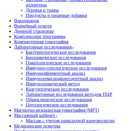
аллергены
Деревья и травы
Продукты и пищевые добавки
Вакцинация
Врачебный осмотр
Дневной стационар
Комплексные программы
Компьютерная томография
Лабораторные исследования
Бактериологические исследования
Биохимические исследования
Гематологические исследования
Иммунно-серологические исследования
Иммунноферментный анализ
Иммунохемилюминесцентный анализ
Иммунохимический метод
Коагулогические исследования
Лабораторные исследования методом ПЦР
Общеклинические исследования
Цитологические исследования
Магнитно-резонансная томография (МРТ)
Массажный кабинет
Массаж с учетом прикладной кинезиологии
Медицинские осмотры