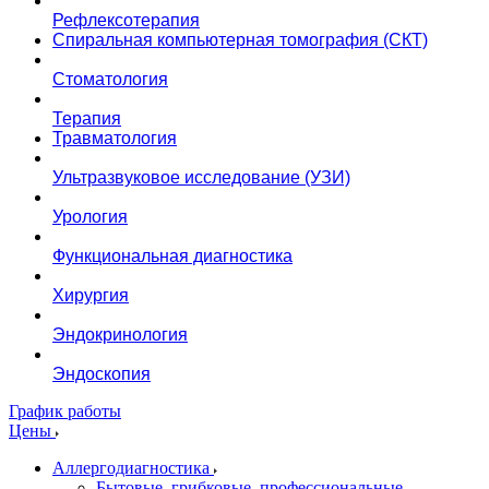
Рефлексотерапия
Спиральная компьютерная томография (СКТ)
Стоматология
Терапия
Травматология
Ультразвуковое исследование (УЗИ)
Урология
Функциональная диагностика
Хирургия
Эндокринология
Эндоскопия
График работы
Цены
Аллергодиагностика
Бытовые, грибковые, профессиональные