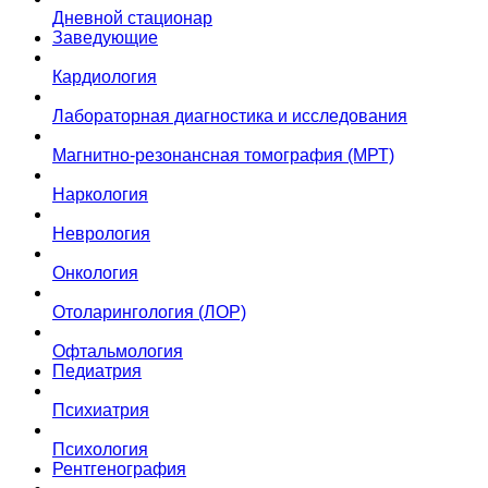
Дневной стационар
Заведующие
Кардиология
Лабораторная диагностика и исследования
Магнитно-резонансная томография (МРТ)
Наркология
Неврология
Онкология
Отоларингология (ЛОР)
Офтальмология
Педиатрия
Психиатрия
Психология
Рентгенография