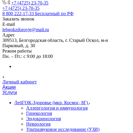
+7 (4725) 23-70-35
+7 (4725) 23-70-35
8 800 222-17-33
Бесплатный по РФ
Заказать звонок
E-mail
lebgokzdorovje@mail.ru
Адрес
309513, Белгородская область, г. Старый Оскол, м-н
Парковый, д. 30
Режим работы
Пн. – Пт.: с 9:00 до 18:00
Личный кабинет
Акции
Услуги
ЛебГОК-Здоровье (мкр. Космос, 8Г)
Аллергология и иммунология
Гинекология
Эндокринология
Неврология
Ультразвуковое исследование (УЗИ)