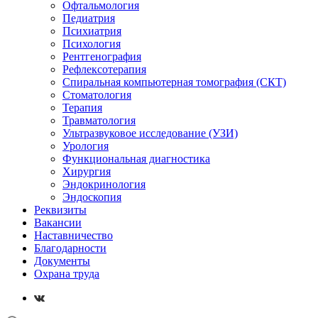
Офтальмология
Педиатрия
Психиатрия
Психология
Рентгенография
Рефлексотерапия
Спиральная компьютерная томография (СКТ)
Стоматология
Терапия
Травматология
Ультразвуковое исследование (УЗИ)
Урология
Функциональная диагностика
Хирургия
Эндокринология
Эндоскопия
Реквизиты
Вакансии
Наставничество
Благодарности
Документы
Охрана труда