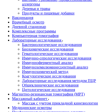
аллергены
Деревья и травы
Продукты и пищевые добавки
Вакцинация
Врачебный осмотр
Дневной стационар
Комплексные программы
Компьютерная томография
Лабораторные исследования
Бактериологические исследования
Биохимические исследования
Гематологические исследования
Иммунно-серологические исследования
Иммунноферментный анализ
Иммунохемилюминесцентный анализ
Иммунохимический метод
Коагулогические исследования
Лабораторные исследования методом ПЦР
Общеклинические исследования
Цитологические исследования
Магнитно-резонансная томография (МРТ)
Массажный кабинет
Массаж с учетом прикладной кинезиологии
Медицинские осмотры