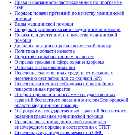
Права и обязанности застрахованных по программе
ОМС
Порядок подачи претензий по качеству медицинской
помощи
Виды медицинской помощи
Порядок и условия оказания медицинской помощи
Показатели доступности и качества медицинской
помощи
Диспансеризация и профилактический осмотр
Политика в области качества
Подготовка к лабораторным анализам
О правах граждан в сфере охраны здоровья
О правах застрахованных лиц
Перечень лекарственных средств, отпускаемых
населению бесплатно или со скидкой 50%
Перечень жизненно необходимых и важнейших
лекарственных препаратов
О территориальной программе государственных
гарантий бесплатного оказания жителям Белгородской
области медицинской помощи
О Программе государственных гарантий бесплатного
оказания гражданам медицинской помощи
Право на оказание медицинской помощи во
внеочередном порядке в соответствии с ТПГГ
Перечень услуг, предоставляемых по ОМС