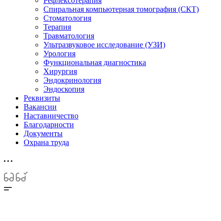
Рефлексотерапия
Спиральная компьютерная томография (СКТ)
Стоматология
Терапия
Травматология
Ультразвуковое исследование (УЗИ)
Урология
Функциональная диагностика
Хирургия
Эндокринология
Эндоскопия
Реквизиты
Вакансии
Наставничество
Благодарности
Документы
Охрана труда