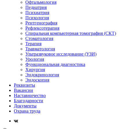
Офтальмология
Педиатрия
Психиатрия
Психология
Рентгенография
Рефлексотерапия
Спиральная компьютерная томография (СКТ)
Стоматология
Терапия
Травматология
Ультразвуковое исследование (УЗИ)
Урология
Функциональная диагностика
Хирургия
Эндокринология
Эндоскопия
Реквизиты
Вакансии
Наставничество
Благодарности
Документы
Охрана труда