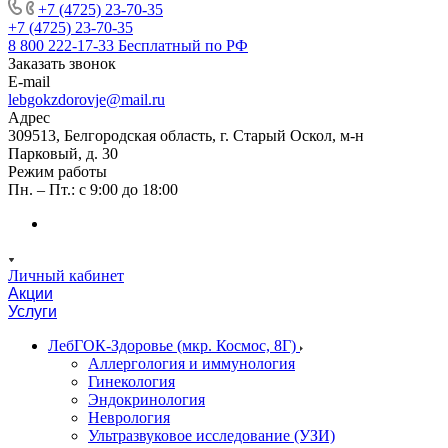
+7 (4725) 23-70-35
+7 (4725) 23-70-35
8 800 222-17-33
Бесплатный по РФ
Заказать звонок
E-mail
lebgokzdorovje@mail.ru
Адрес
309513, Белгородская область, г. Старый Оскол, м-н
Парковый, д. 30
Режим работы
Пн. – Пт.: с 9:00 до 18:00
Личный кабинет
Акции
Услуги
ЛебГОК-Здоровье (мкр. Космос, 8Г)
Аллергология и иммунология
Гинекология
Эндокринология
Неврология
Ультразвуковое исследование (УЗИ)