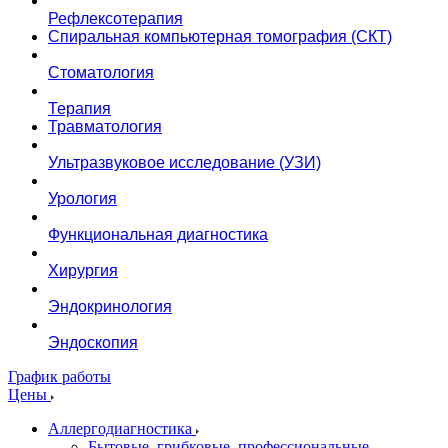
Рефлексотерапия
Спиральная компьютерная томография (СКТ)
Стоматология
Терапия
Травматология
Ультразвуковое исследование (УЗИ)
Урология
Функциональная диагностика
Хирургия
Эндокринология
Эндоскопия
График работы
Цены
Аллергодиагностика
Бытовые, грибковые, профессиональные