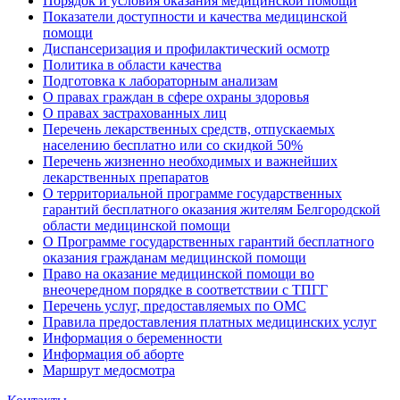
Порядок и условия оказания медицинской помощи
Показатели доступности и качества медицинской
помощи
Диспансеризация и профилактический осмотр
Политика в области качества
Подготовка к лабораторным анализам
О правах граждан в сфере охраны здоровья
О правах застрахованных лиц
Перечень лекарственных средств, отпускаемых
населению бесплатно или со скидкой 50%
Перечень жизненно необходимых и важнейших
лекарственных препаратов
О территориальной программе государственных
гарантий бесплатного оказания жителям Белгородской
области медицинской помощи
О Программе государственных гарантий бесплатного
оказания гражданам медицинской помощи
Право на оказание медицинской помощи во
внеочередном порядке в соответствии с ТПГГ
Перечень услуг, предоставляемых по ОМС
Правила предоставления платных медицинских услуг
Информация о беременности
Информация об аборте
Маршрут медосмотра