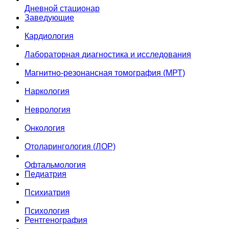
Дневной стационар
Заведующие
Кардиология
Лабораторная диагностика и исследования
Магнитно-резонансная томография (МРТ)
Наркология
Неврология
Онкология
Отоларингология (ЛОР)
Офтальмология
Педиатрия
Психиатрия
Психология
Рентгенография