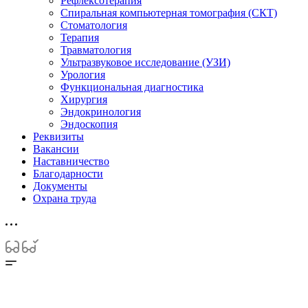
Рефлексотерапия
Спиральная компьютерная томография (СКТ)
Стоматология
Терапия
Травматология
Ультразвуковое исследование (УЗИ)
Урология
Функциональная диагностика
Хирургия
Эндокринология
Эндоскопия
Реквизиты
Вакансии
Наставничество
Благодарности
Документы
Охрана труда