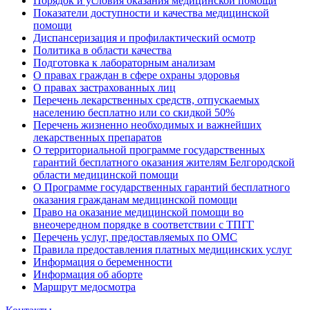
Порядок и условия оказания медицинской помощи
Показатели доступности и качества медицинской
помощи
Диспансеризация и профилактический осмотр
Политика в области качества
Подготовка к лабораторным анализам
О правах граждан в сфере охраны здоровья
О правах застрахованных лиц
Перечень лекарственных средств, отпускаемых
населению бесплатно или со скидкой 50%
Перечень жизненно необходимых и важнейших
лекарственных препаратов
О территориальной программе государственных
гарантий бесплатного оказания жителям Белгородской
области медицинской помощи
О Программе государственных гарантий бесплатного
оказания гражданам медицинской помощи
Право на оказание медицинской помощи во
внеочередном порядке в соответствии с ТПГГ
Перечень услуг, предоставляемых по ОМС
Правила предоставления платных медицинских услуг
Информация о беременности
Информация об аборте
Маршрут медосмотра