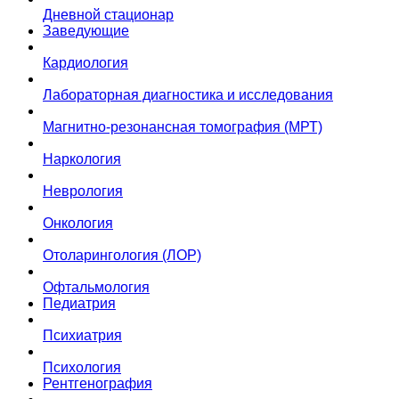
Дневной стационар
Заведующие
Кардиология
Лабораторная диагностика и исследования
Магнитно-резонансная томография (МРТ)
Наркология
Неврология
Онкология
Отоларингология (ЛОР)
Офтальмология
Педиатрия
Психиатрия
Психология
Рентгенография