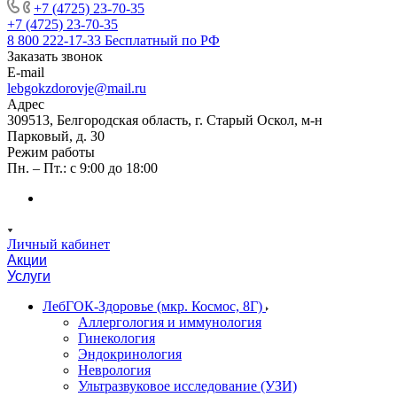
+7 (4725) 23-70-35
+7 (4725) 23-70-35
8 800 222-17-33
Бесплатный по РФ
Заказать звонок
E-mail
lebgokzdorovje@mail.ru
Адрес
309513, Белгородская область, г. Старый Оскол, м-н
Парковый, д. 30
Режим работы
Пн. – Пт.: с 9:00 до 18:00
Личный кабинет
Акции
Услуги
ЛебГОК-Здоровье (мкр. Космос, 8Г)
Аллергология и иммунология
Гинекология
Эндокринология
Неврология
Ультразвуковое исследование (УЗИ)