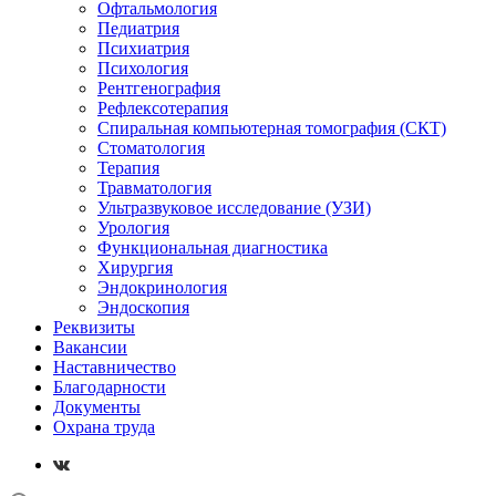
Офтальмология
Педиатрия
Психиатрия
Психология
Рентгенография
Рефлексотерапия
Спиральная компьютерная томография (СКТ)
Стоматология
Терапия
Травматология
Ультразвуковое исследование (УЗИ)
Урология
Функциональная диагностика
Хирургия
Эндокринология
Эндоскопия
Реквизиты
Вакансии
Наставничество
Благодарности
Документы
Охрана труда