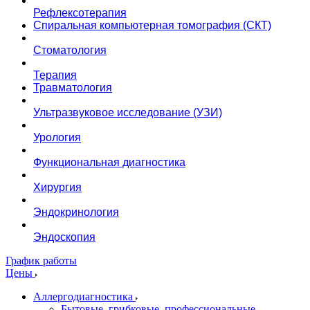
Рефлексотерапия
Спиральная компьютерная томография (СКТ)
Стоматология
Терапия
Травматология
Ультразвуковое исследование (УЗИ)
Урология
Функциональная диагностика
Хирургия
Эндокринология
Эндоскопия
График работы
Цены
Аллергодиагностика
Бытовые, грибковые, профессиональные