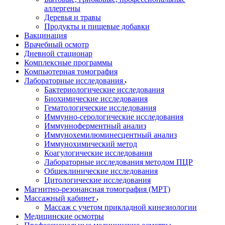
аллергены
Деревья и травы
Продукты и пищевые добавки
Вакцинация
Врачебный осмотр
Дневной стационар
Комплексные программы
Компьютерная томография
Лабораторные исследования
Бактериологические исследования
Биохимические исследования
Гематологические исследования
Иммунно-серологические исследования
Иммунноферментный анализ
Иммунохемилюминесцентный анализ
Иммунохимический метод
Коагулогические исследования
Лабораторные исследования методом ПЦР
Общеклинические исследования
Цитологические исследования
Магнитно-резонансная томография (МРТ)
Массажный кабинет
Массаж с учетом прикладной кинезиологии
Медицинские осмотры