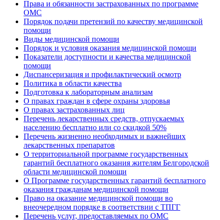
Права и обязанности застрахованных по программе
ОМС
Порядок подачи претензий по качеству медицинской
помощи
Виды медицинской помощи
Порядок и условия оказания медицинской помощи
Показатели доступности и качества медицинской
помощи
Диспансеризация и профилактический осмотр
Политика в области качества
Подготовка к лабораторным анализам
О правах граждан в сфере охраны здоровья
О правах застрахованных лиц
Перечень лекарственных средств, отпускаемых
населению бесплатно или со скидкой 50%
Перечень жизненно необходимых и важнейших
лекарственных препаратов
О территориальной программе государственных
гарантий бесплатного оказания жителям Белгородской
области медицинской помощи
О Программе государственных гарантий бесплатного
оказания гражданам медицинской помощи
Право на оказание медицинской помощи во
внеочередном порядке в соответствии с ТПГГ
Перечень услуг, предоставляемых по ОМС