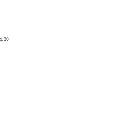
д. 30