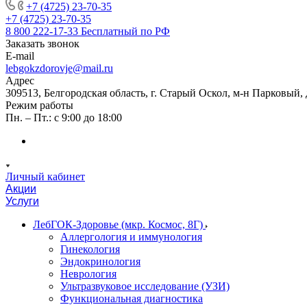
+7 (4725) 23-70-35
+7 (4725) 23-70-35
8 800 222-17-33
Бесплатный по РФ
Заказать звонок
E-mail
lebgokzdorovje@mail.ru
Адрес
309513, Белгородская область, г. Старый Оскол, м-н Парковый, 
Режим работы
Пн. – Пт.: с 9:00 до 18:00
Личный кабинет
Акции
Услуги
ЛебГОК-Здоровье (мкр. Космос, 8Г)
Аллергология и иммунология
Гинекология
Эндокринология
Неврология
Ультразвуковое исследование (УЗИ)
Функциональная диагностика