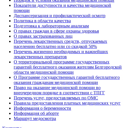
Порядок и условия оказания медицинской помощи
Показатели доступности и качества медицинской
помощи
Диспансеризация и профилактический осмотр
Политика в области качества
Подготовка к лабораторным анализам
О правах граждан в сфере охраны здоровья
О правах застрахованных лиц
Перечень лекарственных средств, отпускаемых
населению бесплатно или со скидкой 50%
Перечень жизненно необходимых и важнейших
лекарственных препаратов
О территориальной программе государственных
гарантий бесплатного оказания жителям Белгородской
области медицинской помощи
О Программе государственных гарантий бесплатного
оказания гражданам медицинской помощи
Право на оказание медицинской помощи во
внеочередном порядке в соответствии с ТПГГ
Перечень услуг, предоставляемых по ОМС
Правила предоставления платных медицинских услуг
Информация о беременности
Информация об аборте
Маршрут медосмотра