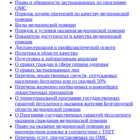
Права и обязанности застрахованных по программе
ОМС
Порядок подачи претензий по качеству медицинской
помощи
Виды медицинской помощи
Порядок и условия оказания медицинской помощи
Показатели доступности и качества медицинской
помощи
Диспансеризация и профилактический осмотр
Политика в области качества
Подготовка к лабораторным анализам
О правах граждан в сфере охраны здоровья
О правах застрахованных лиц
Перечень лекарственных средств, отпускаемых
населению бесплатно или со скидкой 50%
Перечень жизненно необходимых и важнейших
лекарственных препаратов
О территориальной программе государственных
гарантий бесплатного оказания жителям Белгородской
области медицинской помощи
О Программе государственных гарантий бесплатного
оказания гражданам медицинской помощи
Право на оказание медицинской помощи во
внеочередном порядке в соответствии с ТПГГ
Перечень услуг, предоставляемых по ОМС