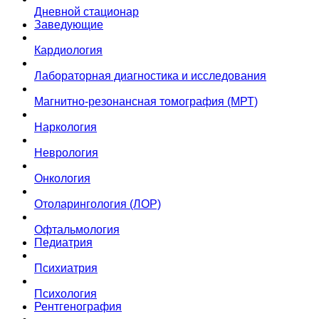
Дневной стационар
Заведующие
Кардиология
Лабораторная диагностика и исследования
Магнитно-резонансная томография (МРТ)
Наркология
Неврология
Онкология
Отоларингология (ЛОР)
Офтальмология
Педиатрия
Психиатрия
Психология
Рентгенография