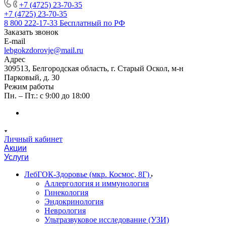
+7 (4725) 23-70-35
+7 (4725) 23-70-35
8 800 222-17-33
Бесплатный по РФ
Заказать звонок
E-mail
lebgokzdorovje@mail.ru
Адрес
309513, Белгородская область, г. Старый Оскол, м-н
Парковый, д. 30
Режим работы
Пн. – Пт.: с 9:00 до 18:00
Личный кабинет
Акции
Услуги
ЛебГОК-Здоровье (мкр. Космос, 8Г)
Аллергология и иммунология
Гинекология
Эндокринология
Неврология
Ультразвуковое исследование (УЗИ)