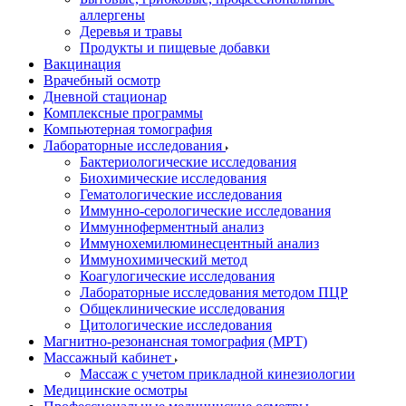
аллергены
Деревья и травы
Продукты и пищевые добавки
Вакцинация
Врачебный осмотр
Дневной стационар
Комплексные программы
Компьютерная томография
Лабораторные исследования
Бактериологические исследования
Биохимические исследования
Гематологические исследования
Иммунно-серологические исследования
Иммунноферментный анализ
Иммунохемилюминесцентный анализ
Иммунохимический метод
Коагулогические исследования
Лабораторные исследования методом ПЦР
Общеклинические исследования
Цитологические исследования
Магнитно-резонансная томография (МРТ)
Массажный кабинет
Массаж с учетом прикладной кинезиологии
Медицинские осмотры