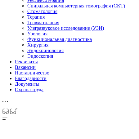
Рефлексотерапия
Спиральная компьютерная томография (СКТ)
Стоматология
Терапия
Травматология
Ультразвуковое исследование (УЗИ)
Урология
Функциональная диагностика
Хирургия
Эндокринология
Эндоскопия
Реквизиты
Вакансии
Наставничество
Благодарности
Документы
Охрана труда