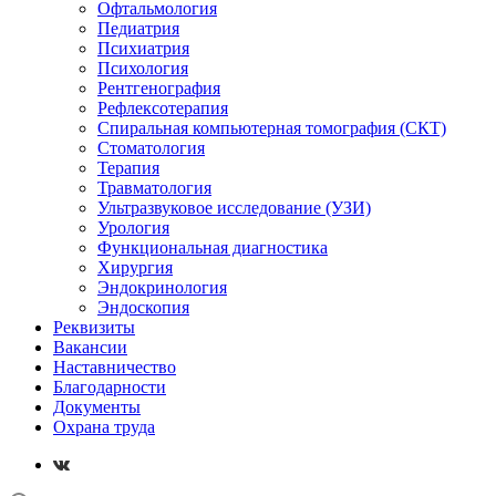
Офтальмология
Педиатрия
Психиатрия
Психология
Рентгенография
Рефлексотерапия
Спиральная компьютерная томография (СКТ)
Стоматология
Терапия
Травматология
Ультразвуковое исследование (УЗИ)
Урология
Функциональная диагностика
Хирургия
Эндокринология
Эндоскопия
Реквизиты
Вакансии
Наставничество
Благодарности
Документы
Охрана труда