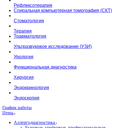
Рефлексотерапия
Спиральная компьютерная томография (СКТ)
Стоматология
Терапия
Травматология
Ультразвуковое исследование (УЗИ)
Урология
Функциональная диагностика
Хирургия
Эндокринология
Эндоскопия
График работы
Цены
Аллергодиагностика
Бытовые, грибковые, профессиональные