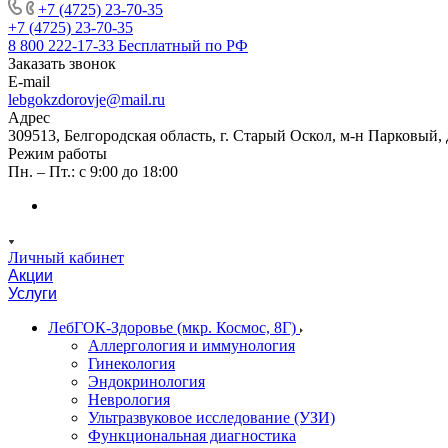
+7 (4725) 23-70-35
+7 (4725) 23-70-35
8 800 222-17-33
Бесплатный по РФ
Заказать звонок
E-mail
lebgokzdorovje@mail.ru
Адрес
309513, Белгородская область, г. Старый Оскол, м-н Парковый, 
Режим работы
Пн. – Пт.: с 9:00 до 18:00
Личный кабинет
Акции
Услуги
ЛебГОК-Здоровье (мкр. Космос, 8Г)
Аллергология и иммунология
Гинекология
Эндокринология
Неврология
Ультразвуковое исследование (УЗИ)
Функциональная диагностика