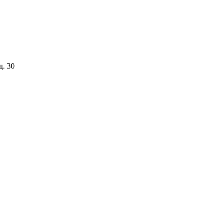
д. 30