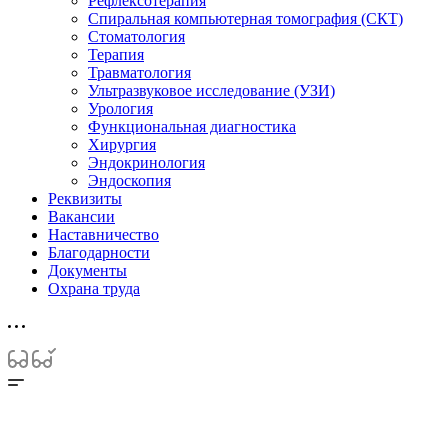
Рефлексотерапия
Спиральная компьютерная томография (СКТ)
Стоматология
Терапия
Травматология
Ультразвуковое исследование (УЗИ)
Урология
Функциональная диагностика
Хирургия
Эндокринология
Эндоскопия
Реквизиты
Вакансии
Наставничество
Благодарности
Документы
Охрана труда