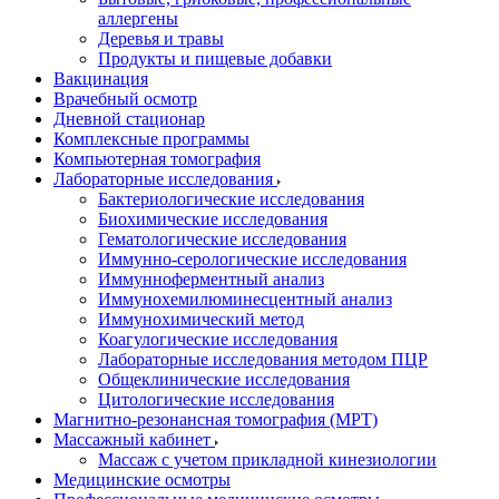
аллергены
Деревья и травы
Продукты и пищевые добавки
Вакцинация
Врачебный осмотр
Дневной стационар
Комплексные программы
Компьютерная томография
Лабораторные исследования
Бактериологические исследования
Биохимические исследования
Гематологические исследования
Иммунно-серологические исследования
Иммунноферментный анализ
Иммунохемилюминесцентный анализ
Иммунохимический метод
Коагулогические исследования
Лабораторные исследования методом ПЦР
Общеклинические исследования
Цитологические исследования
Магнитно-резонансная томография (МРТ)
Массажный кабинет
Массаж с учетом прикладной кинезиологии
Медицинские осмотры