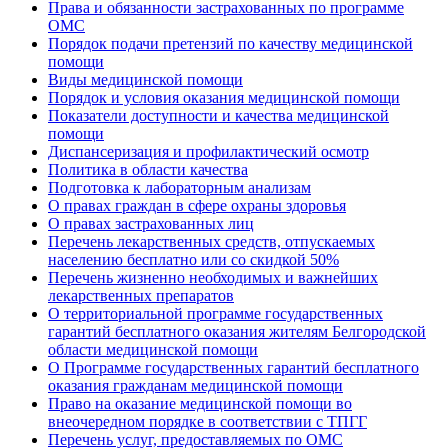
Права и обязанности застрахованных по программе
ОМС
Порядок подачи претензий по качеству медицинской
помощи
Виды медицинской помощи
Порядок и условия оказания медицинской помощи
Показатели доступности и качества медицинской
помощи
Диспансеризация и профилактический осмотр
Политика в области качества
Подготовка к лабораторным анализам
О правах граждан в сфере охраны здоровья
О правах застрахованных лиц
Перечень лекарственных средств, отпускаемых
населению бесплатно или со скидкой 50%
Перечень жизненно необходимых и важнейших
лекарственных препаратов
О территориальной программе государственных
гарантий бесплатного оказания жителям Белгородской
области медицинской помощи
О Программе государственных гарантий бесплатного
оказания гражданам медицинской помощи
Право на оказание медицинской помощи во
внеочередном порядке в соответствии с ТПГГ
Перечень услуг, предоставляемых по ОМС