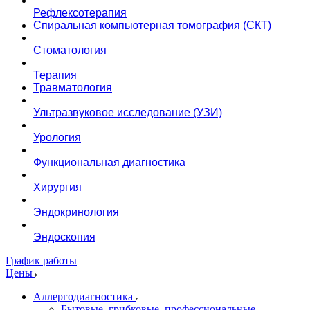
Рефлексотерапия
Спиральная компьютерная томография (СКТ)
Стоматология
Терапия
Травматология
Ультразвуковое исследование (УЗИ)
Урология
Функциональная диагностика
Хирургия
Эндокринология
Эндоскопия
График работы
Цены
Аллергодиагностика
Бытовые, грибковые, профессиональные