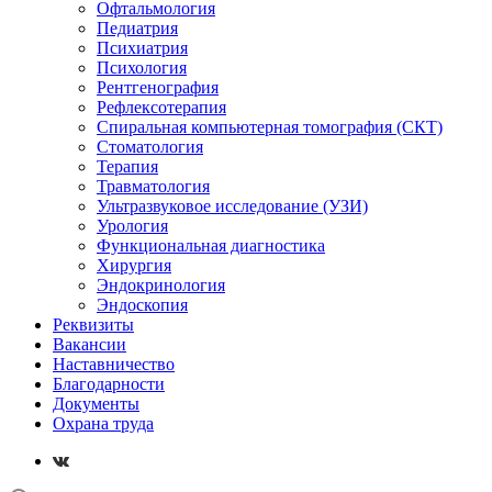
Офтальмология
Педиатрия
Психиатрия
Психология
Рентгенография
Рефлексотерапия
Спиральная компьютерная томография (СКТ)
Стоматология
Терапия
Травматология
Ультразвуковое исследование (УЗИ)
Урология
Функциональная диагностика
Хирургия
Эндокринология
Эндоскопия
Реквизиты
Вакансии
Наставничество
Благодарности
Документы
Охрана труда