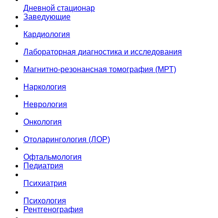
Дневной стационар
Заведующие
Кардиология
Лабораторная диагностика и исследования
Магнитно-резонансная томография (МРТ)
Наркология
Неврология
Онкология
Отоларингология (ЛОР)
Офтальмология
Педиатрия
Психиатрия
Психология
Рентгенография