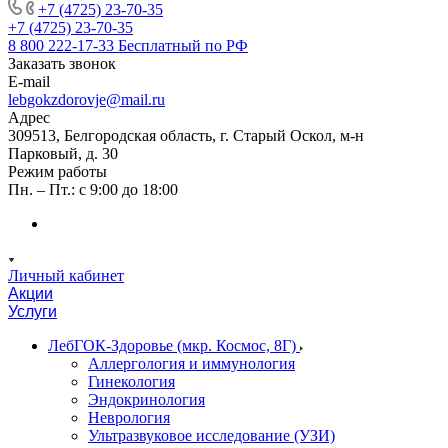
+7 (4725) 23-70-35
+7 (4725) 23-70-35
8 800 222-17-33
Бесплатный по РФ
Заказать звонок
E-mail
lebgokzdorovje@mail.ru
Адрес
309513, Белгородская область, г. Старый Оскол, м-н
Парковый, д. 30
Режим работы
Пн. – Пт.: с 9:00 до 18:00
Личный кабинет
Акции
Услуги
ЛебГОК-Здоровье (мкр. Космос, 8Г)
Аллергология и иммунология
Гинекология
Эндокринология
Неврология
Ультразвуковое исследование (УЗИ)