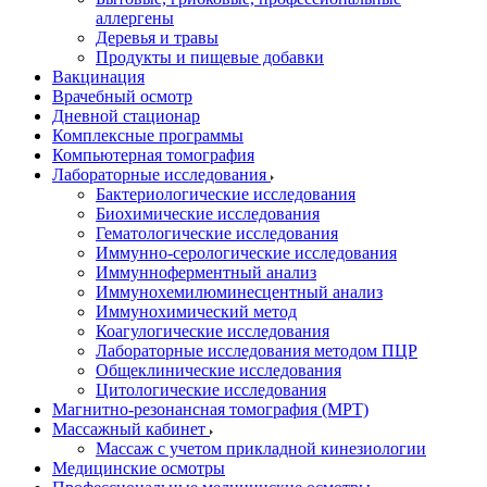
аллергены
Деревья и травы
Продукты и пищевые добавки
Вакцинация
Врачебный осмотр
Дневной стационар
Комплексные программы
Компьютерная томография
Лабораторные исследования
Бактериологические исследования
Биохимические исследования
Гематологические исследования
Иммунно-серологические исследования
Иммунноферментный анализ
Иммунохемилюминесцентный анализ
Иммунохимический метод
Коагулогические исследования
Лабораторные исследования методом ПЦР
Общеклинические исследования
Цитологические исследования
Магнитно-резонансная томография (МРТ)
Массажный кабинет
Массаж с учетом прикладной кинезиологии
Медицинские осмотры