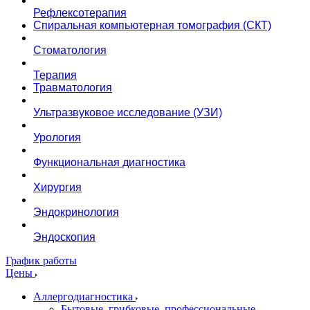
Рефлексотерапия
Спиральная компьютерная томография (СКТ)
Стоматология
Терапия
Травматология
Ультразвуковое исследование (УЗИ)
Урология
Функциональная диагностика
Хирургия
Эндокринология
Эндоскопия
График работы
Цены
Аллергодиагностика
Бытовые, грибковые, профессиональные