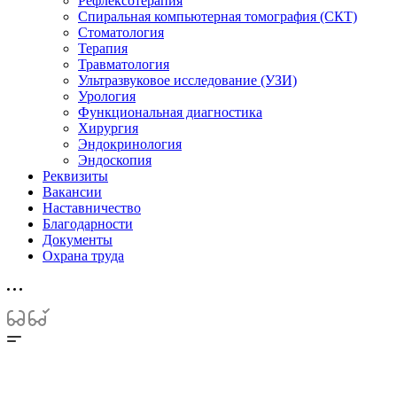
Рефлексотерапия
Спиральная компьютерная томография (СКТ)
Стоматология
Терапия
Травматология
Ультразвуковое исследование (УЗИ)
Урология
Функциональная диагностика
Хирургия
Эндокринология
Эндоскопия
Реквизиты
Вакансии
Наставничество
Благодарности
Документы
Охрана труда