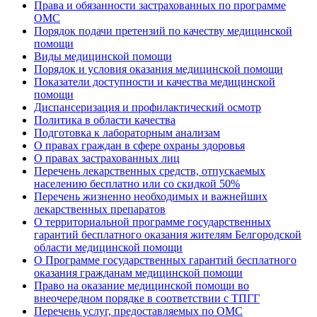
Права и обязанности застрахованных по программе
ОМС
Порядок подачи претензий по качеству медицинской
помощи
Виды медицинской помощи
Порядок и условия оказания медицинской помощи
Показатели доступности и качества медицинской
помощи
Диспансеризация и профилактический осмотр
Политика в области качества
Подготовка к лабораторным анализам
О правах граждан в сфере охраны здоровья
О правах застрахованных лиц
Перечень лекарственных средств, отпускаемых
населению бесплатно или со скидкой 50%
Перечень жизненно необходимых и важнейших
лекарственных препаратов
О территориальной программе государственных
гарантий бесплатного оказания жителям Белгородской
области медицинской помощи
О Программе государственных гарантий бесплатного
оказания гражданам медицинской помощи
Право на оказание медицинской помощи во
внеочередном порядке в соответствии с ТПГГ
Перечень услуг, предоставляемых по ОМС