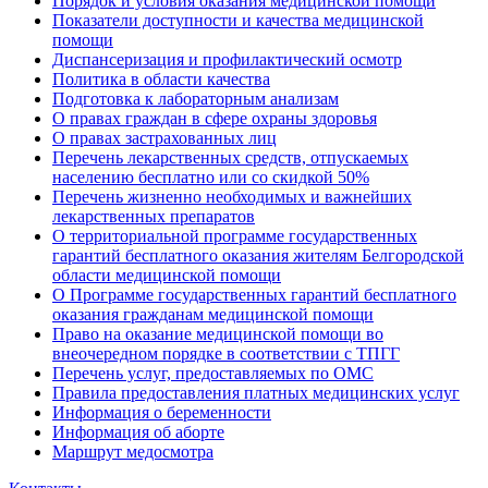
Порядок и условия оказания медицинской помощи
Показатели доступности и качества медицинской
помощи
Диспансеризация и профилактический осмотр
Политика в области качества
Подготовка к лабораторным анализам
О правах граждан в сфере охраны здоровья
О правах застрахованных лиц
Перечень лекарственных средств, отпускаемых
населению бесплатно или со скидкой 50%
Перечень жизненно необходимых и важнейших
лекарственных препаратов
О территориальной программе государственных
гарантий бесплатного оказания жителям Белгородской
области медицинской помощи
О Программе государственных гарантий бесплатного
оказания гражданам медицинской помощи
Право на оказание медицинской помощи во
внеочередном порядке в соответствии с ТПГГ
Перечень услуг, предоставляемых по ОМС
Правила предоставления платных медицинских услуг
Информация о беременности
Информация об аборте
Маршрут медосмотра