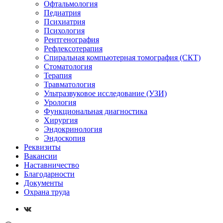
Офтальмология
Педиатрия
Психиатрия
Психология
Рентгенография
Рефлексотерапия
Спиральная компьютерная томография (СКТ)
Стоматология
Терапия
Травматология
Ультразвуковое исследование (УЗИ)
Урология
Функциональная диагностика
Хирургия
Эндокринология
Эндоскопия
Реквизиты
Вакансии
Наставничество
Благодарности
Документы
Охрана труда