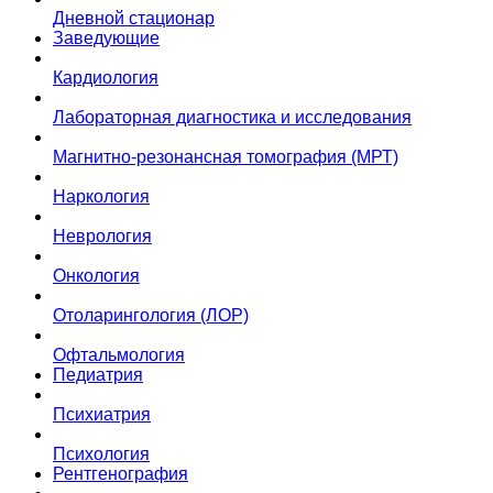
Дневной стационар
Заведующие
Кардиология
Лабораторная диагностика и исследования
Магнитно-резонансная томография (МРТ)
Наркология
Неврология
Онкология
Отоларингология (ЛОР)
Офтальмология
Педиатрия
Психиатрия
Психология
Рентгенография