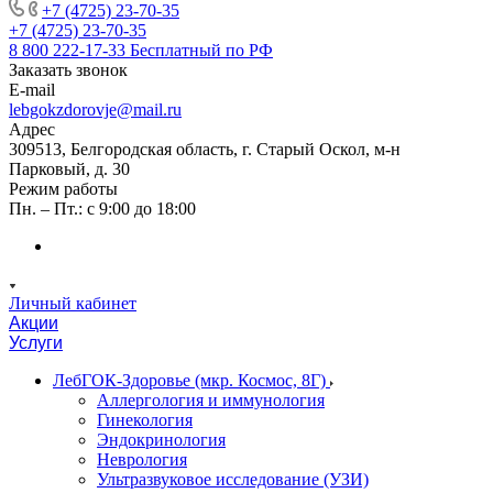
+7 (4725) 23-70-35
+7 (4725) 23-70-35
8 800 222-17-33
Бесплатный по РФ
Заказать звонок
E-mail
lebgokzdorovje@mail.ru
Адрес
309513, Белгородская область, г. Старый Оскол, м-н
Парковый, д. 30
Режим работы
Пн. – Пт.: с 9:00 до 18:00
Личный кабинет
Акции
Услуги
ЛебГОК-Здоровье (мкр. Космос, 8Г)
Аллергология и иммунология
Гинекология
Эндокринология
Неврология
Ультразвуковое исследование (УЗИ)